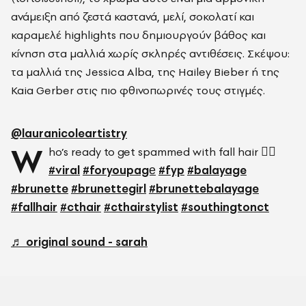
ανάμειξη από ζεστά καστανά, μελί, σοκολατί και
καραμελέ highlights που δημιουργούν βάθος και
κίνηση στα μαλλιά χωρίς σκληρές αντιθέσεις. Σκέψου:
τα μαλλιά της Jessica Alba, της Hailey Bieber ή της
Kaia Gerber στις πιο φθινοπωρινές τους στιγμές.
@lauranicoleartistry
W
ho’s ready to get spammed with fall hair 🙋‍♀️
#viral
#foryoupagе
#fyp
#balayage
#brunette
#brunettegirl
#brunettebalayage
#fallhair
#cthair
#cthairstylist
#southingtonct
♬ original sound - sarah