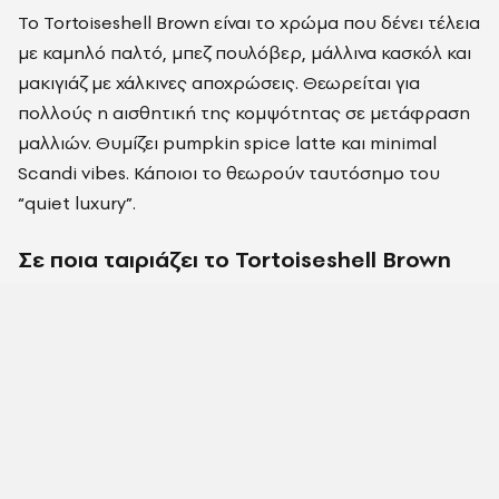
Το Tortoiseshell Brown είναι το χρώμα που
δένει τέλεια
με καμηλό παλτό, μπεζ πουλόβερ, μάλλινα κασκόλ και
μακιγιάζ με χάλκινες αποχρώσεις. Θεωρείται για
πολλούς η αισθητική της κομψότητας σε μετάφραση
μαλλιών. Θυμίζει pumpkin spice latte και minimal
Scandi vibes. Κάποιοι το θεωρούν ταυτόσημο
του
“quiet luxury”.
Σε ποια ταιριάζει το
Tortoiseshell
Brown