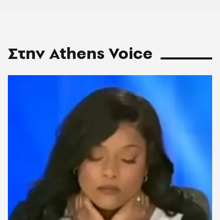
Στην Athens Voice