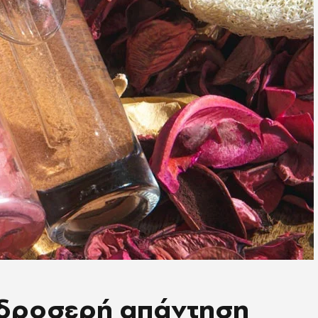
Η δροσερή απάντηση