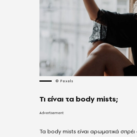
© Pexels
Τι είναι τα body mists;
Τα body mists είναι αρωματικά σπρ