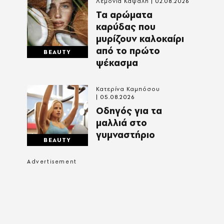
Λεμονιά Καψάλη
02.08.2026
Τα αρώματα
καρύδας που
μυρίζουν καλοκαίρι
από το πρώτο
BEAUTY
ψέκασμα
Κατερίνα Καμπόσου
05.08.2026
Οδηγός για τα
μαλλιά στο
γυμναστήριο
BEAUTY