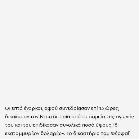
Οι επτά ένορκοι, αφού συνεδρίασαν επί 13 ώρες,
δικαίωσαν τον Ντεπ σε τρία από τα σημεία της αγωγής
του και του επιδίκασαν συνολικά ποσό ύψους 15
εκατομμυρίων δολαρίων. Το δικαστήριο του Φέρφαξ