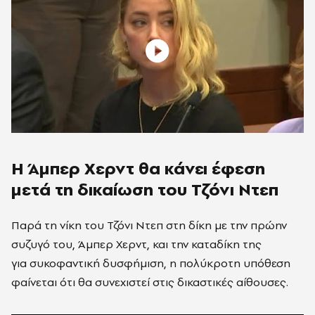
Η Άμπερ Χερντ θα κάνει έφεση
μετά τη δικαίωση του Τζόνι Ντεπ
Παρά τη νίκη του Τζόνι Ντεπ στη δίκη με την πρώην
συζυγό του, Άμπερ Χερντ, και την καταδίκη της
για συκοφαντική δυσφήμιση, η πολύκροτη υπόθεση
φαίνεται ότι θα συνεχιστεί στις δικαστικές αίθουσες.