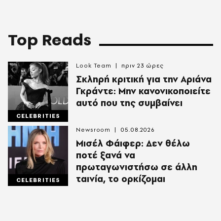
Top Reads
Look Team
πριν 23 ώρες
Σκληρή κριτική για την Αριάνα
Γκράντε: Μην κανονικοποιείτε
αυτό που της συμβαίνει
CELEBRITIES
Newsroom
05.08.2026
Μισέλ Φάιφερ: Δεν θέλω
ποτέ ξανά να
πρωταγωνιστήσω σε άλλη
ταινία, το ορκίζομαι
CELEBRITIES