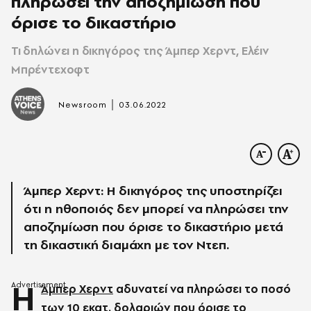
πληρώσει την αποζημίωση που
όρισε το δικαστήριο
Τι δηλώνει η δικηγόρος της Άμπερ Χερντ, Ελέιν
Μπρέντεχοφτ
|
Newsroom
03.06.2022
Άμπερ Χερντ: Η δικηγόρος της υποστηρίζει
ότι η ηθοποιός δεν μπορεί να πληρώσει την
αποζημίωση που όρισε το δικαστήριο μετά
τη δικαστική διαμάχη με τον Ντεπ.
Η
Άμπερ Χερντ
αδυνατεί να πληρώσει το ποσό
των 10 εκατ. δολαριών που όρισε το