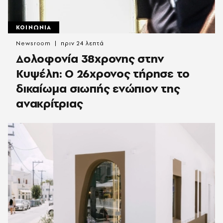
ΚΟΙΝΩΝΙΑ
Newsroom
πριν 24 λεπτά
Δολοφονία 38χρονης στην
Κυψέλη: Ο 26χρονος τήρησε το
δικαίωμα σιωπής ενώπιον της
ανακρίτριας