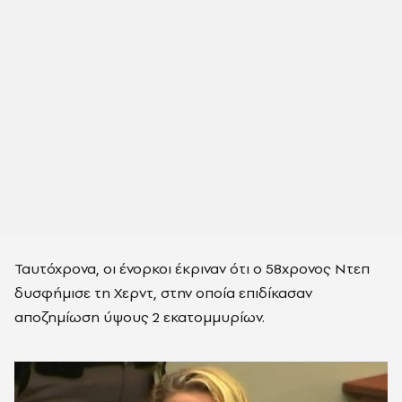
Ταυτόχρονα, οι ένορκοι έκριναν ότι ο 58χρονος Ντεπ
δυσφήμισε τη Χερντ, στην οποία επιδίκασαν
αποζημίωση ύψους 2 εκατομμυρίων.