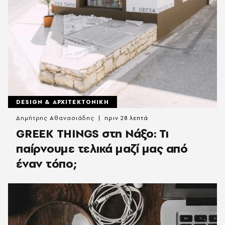
DESIGN & ΑΡΧΙΤΕΚΤΟΝΙΚΗ
Δημήτρης Αθανασιάδης
πριν 28 λεπτά
GREEK THINGS στη Νάξο: Τι
παίρνουμε τελικά μαζί μας από
έναν τόπο;