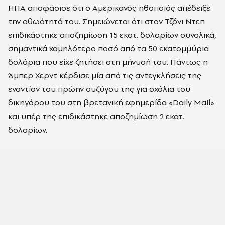
ΗΠΑ αποφάσισε ότι ο Αμερικανός ηθοποιός απέδειξε
την αθωότητά του. Σημειώνεται ότι στον Τζόνι Ντεπ
επιδικάστηκε αποζημίωση 15 εκατ. δολαρίων συνολικά,
σημαντικά χαμηλότερο ποσό από τα 50 εκατομμύρια
δολάρια που είχε ζητήσει στη μήνυσή του. Πάντως η
Άμπερ Χερντ κέρδισε μία από τις αντεγκλήσεις της
εναντίον του πρώην συζύγου της για σχόλια του
δικηγόρου του στη βρετανική εφημερίδα «Daily Mail»
και υπέρ της επιδικάστηκε αποζημίωση 2 εκατ.
δολαρίων.