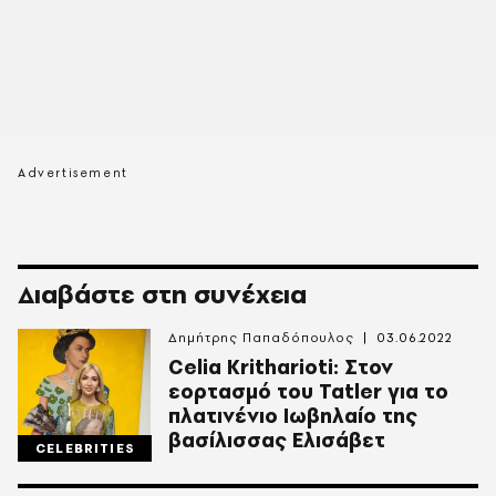
Διαβάστε στη συνέχεια
Δημήτρης Παπαδόπουλος
03.06.2022
Celia Kritharioti: Στον
εορτασμό του Tatler για το
πλατινένιο Ιωβηλαίο της
βασίλισσας Ελισάβετ
CELEBRITIES