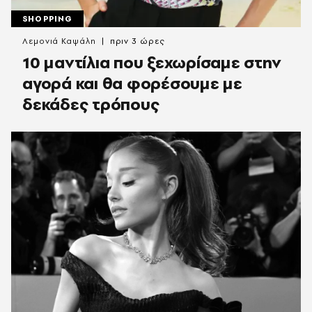
SHOPPING
Λεμονιά Καψάλη
πριν 3 ώρες
10 μαντίλια που ξεχωρίσαμε στην
αγορά και θα φορέσουμε με
δεκάδες τρόπους