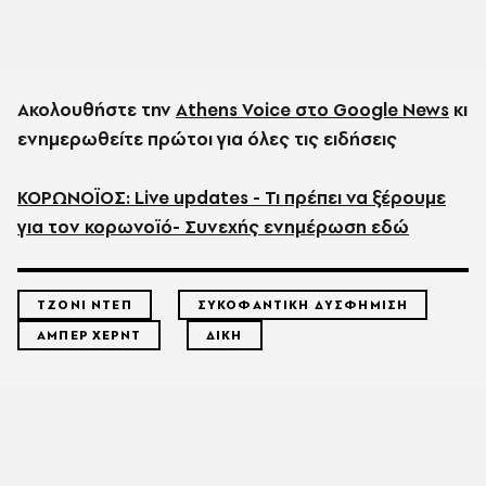
Ακολουθήστε την
Athens Voice στο Google News
κι
ενημερωθείτε πρώτοι για όλες τις ειδήσεις
ΚΟΡΩΝΟΪΟΣ: Live updates - Τι πρέπει να ξέρουμε
για τον κορωνοϊό- Συνεχής ενημέρωση εδώ
ΤΖΟΝΙ ΝΤΕΠ
ΣΥΚΟΦΑΝΤΙΚΗ ΔΥΣΦΗΜΙΣΗ
ΑΜΠΕΡ ΧΕΡΝΤ
ΔΙΚΗ