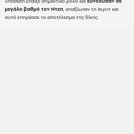
υπόθεση έπαιξε σημαντικό ρόλο και
ευνοούσαν σε
μεγάλο βαθμό τον Ντεπ
, απαξίωναν τη Χερντ και
αυτό επηρέασε το αποτέλεσμα της δίκης.