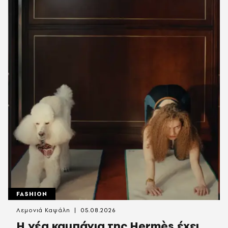
FASHION
Λεμονιά Καψάλη
05.08.2026
Η νέα καμπάνια της Hermès έχει