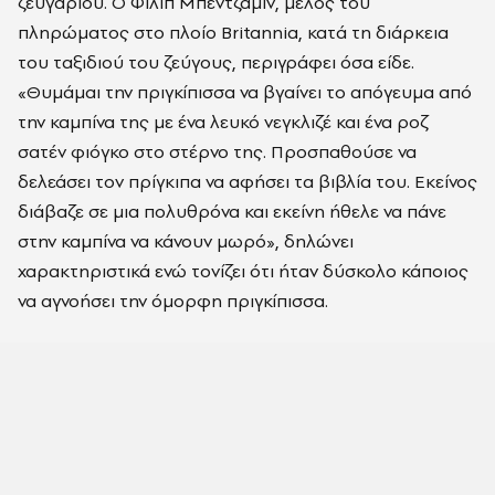
ζευγαριού. Ο Φίλιπ Μπέντζαμιν, μέλος του
πληρώματος στο πλοίο Britannia, κατά τη διάρκεια
του ταξιδιού του ζεύγους, περιγράφει όσα είδε.
«Θυμάμαι την πριγκίπισσα να βγαίνει το απόγευμα από
την καμπίνα της με ένα λευκό νεγκλιζέ και ένα ροζ
σατέν φιόγκο στο στέρνο της. Προσπαθούσε να
δελεάσει τον πρίγκιπα να αφήσει τα βιβλία του. Εκείνος
διάβαζε σε μια πολυθρόνα και εκείνη ήθελε να πάνε
στην καμπίνα να κάνουν μωρό», δηλώνει
χαρακτηριστικά ενώ τονίζει ότι ήταν δύσκολο κάποιος
να αγνοήσει την όμορφη πριγκίπισσα.