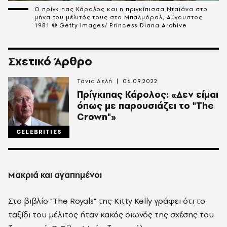
Ο πρίγκιπας Κάρολος και η πριγκίπισσα Νταϊάνα στο
μήνα του μέλιτός τους στο Μπαλμόραλ, Αύγουστος
1981 © Getty Images/ Princess Diana Archive
Σχετικό Άρθρο
Τάνια Δελή
06.09.2022
Πρίγκιπας Κάρολος: «Δεν είμαι
όπως με παρουσιάζει το "The
Crown"»
CELEBRITIES
Μακριά και αγαπημένοι
Στο βιβλίο "The Royals" της Kitty Kelly γράφει ότι το
ταξίδι του μέλιτος ήταν κακός οιωνός της σχέσης του