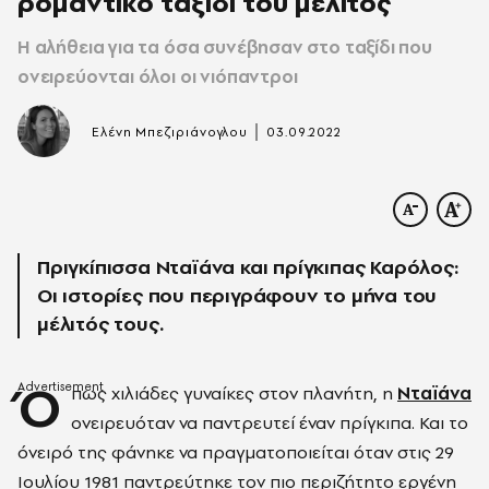
ρομαντικό ταξίδι του μέλιτος
Η αλήθεια για τα όσα συνέβησαν στο ταξίδι που
ονειρεύονται όλοι οι νιόπαντροι
|
Ελένη Μπεζιριάνογλου
03.09.2022
Πριγκίπισσα Νταϊάνα και πρίγκιπας Καρόλος:
Οι ιστορίες που περιγράφουν το μήνα του
μέλιτός τους.
Ό
πως χιλιάδες γυναίκες στον πλανήτη, η
Νταϊάνα
ονειρευόταν να παντρευτεί έναν πρίγκιπα. Και το
όνειρό της φάνηκε να πραγματοποιείται όταν στις 29
Ιουλίου 1981 παντρεύτηκε τον πιο περιζήτητο εργένη