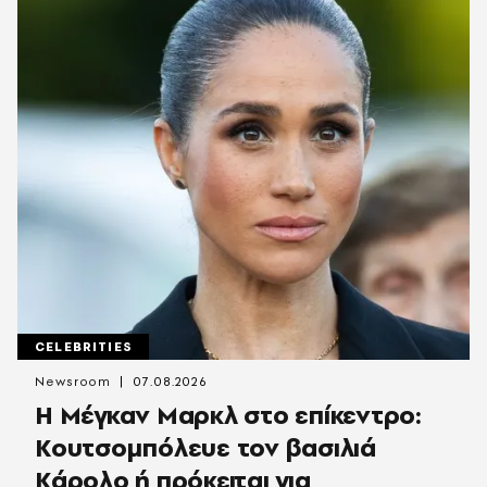
CELEBRITIES
Newsroom
07.08.2026
Η Μέγκαν Μαρκλ στο επίκεντρο:
Κουτσομπόλευε τον βασιλιά
Κάρολο ή πρόκειται για