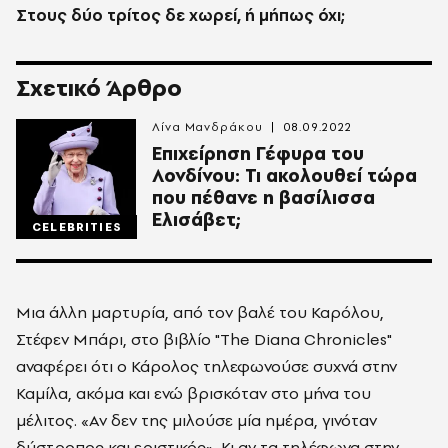
Στους δύο τρίτος δε χωρεί, ή μήπως όχι;
Σχετικό Άρθρο
Λίνα Μανδράκου
08.09.2022
Επιχείρηση Γέφυρα του
Λονδίνου: Τι ακολουθεί τώρα
που πέθανε η βασίλισσα
Ελισάβετ;
CELEBRITIES
Μια άλλη μαρτυρία, από τον βαλέ του Καρόλου,
Στέφεν Μπάρι, στο βιβλίο "The Diana Chronicles"
αναφέρει ότι ο Κάρολος τηλεφωνούσε συχνά στην
Καμίλα, ακόμα και ενώ βρισκόταν στο μήνα του
μέλιτος. «Αν δεν της μιλούσε μία ημέρα, γινόταν
δύστροπος και εριστικός». Κι αν τα τηλέφωνα στην