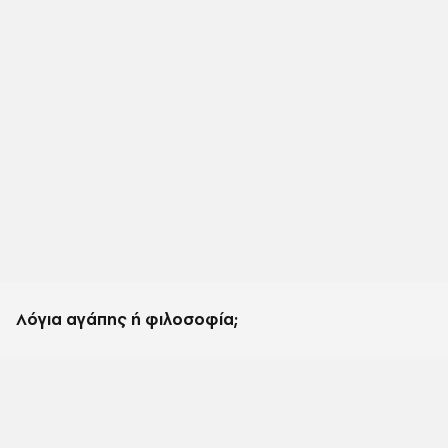
Λόγια αγάπης ή φιλοσοφία;