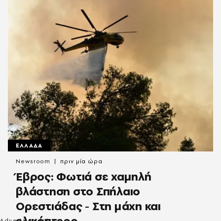
ΕΛΛΑΔΑ
Newsroom
πριν μία ώρα
Έβρος: Φωτιά σε χαμηλή
βλάστηση στο Σπήλαιο
Ορεστιάδας - Στη μάχη και
ελικόπτερο