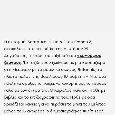
Η εκπομπή "Secrets d' Histoire" του France 3,
αποκάλυψε στο επεισόδιο της Δευτέρας 29
Αυγούστου, πτυχές του ταξιδιού του
νεόνυμφου
ζεύγους
. Το ταξίδι τους ξεκίνησε με μια κρουαζιέρα
στη Μεσόγειο με το βασιλικό σκάφος Britannia, το
πλωτό παλάτι της βασίλισσας Ελισάβετ. «Η Νταϊάνα
ήθελε να αράξει, να παίξει, να κολυμπήσει, να περάσει
καλά με τον άντρα της. Ο Κάρολος πάλι όχι. Ήρθε με
βιβλία και το κιτ ζωγραφικής του. Ήρθε με όσα
χρειάζεται κανείς για να περάσει το μήνα του μέλιτος
μόνος του» αναφέρει ο δημοσιογράφος Φιλίπ Τερλ