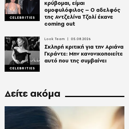
κρύβομαι, είμαι
ομοφυλόφιλος – Ο αδελφός
της Αντζελίνα Τζολί έκανε
CELEBRITIES
coming out
Look Team
05.08.2026
Σκληρή κριτική για την Αριάνα
Γκράντε: Μην κανονικοποιείτε
αυτό που της συμβαίνει
CELEBRITIES
Δείτε ακόμα