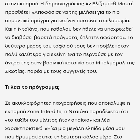
στην εκπομπή. Η δημοσιογράφος Αν Ελίζαμπεθ Μουτέ
προσθέτει: «Αποφάσισε να της μιλήσει για το πιο
σημαντικό πράγμα για εκείνον που είναι η φιλοσοφία.
Και η Νταϊάνα, που καθόλου δεν ήθελε να υποχρεωθεί
να διαβάσει βαρετά πράγματα, έπληττε αφόρητα». Το
δεύτερο μέρος του ταξιδιού τους δεν προβλεπόταν
πολύ καλύτερο για εκείνη. Θα το περνούσε με τον
άντρα της στην βασιλική κατοικία στο Μπαλμόραλ της
Σκωτίας, παρέα με τους συγγενείς του.
Τι λέει το πρόγραμμα;
Σε ακυκλοφόρητες ηχογραφήσεις που αποκάλυψε η
εκπομπή Zone Interdite, η Νταϊάνα παραδέχεται ότι
«το ταξίδι του μέλιτος ήταν απαίσιο» και λέει
χαρακτηριστικά: «Είχα μια μεγάλη ελπίδα μέσα μου
που θρυμματίστηκε τη δεύτερη κιόλας μέρα. Στο