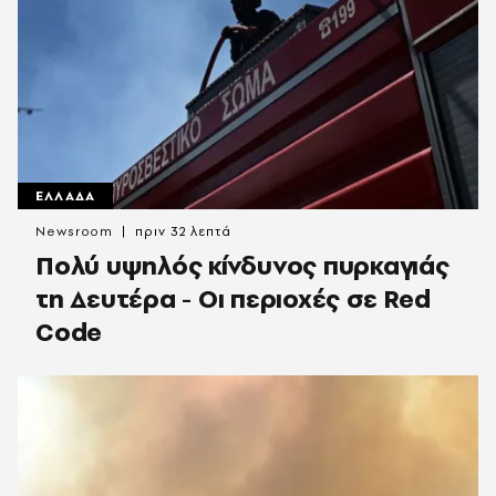
ΕΛΛΑΔΑ
Newsroom
πριν 32 λεπτά
Πολύ υψηλός κίνδυνος πυρκαγιάς
τη Δευτέρα - Οι περιοχές σε Red
Code