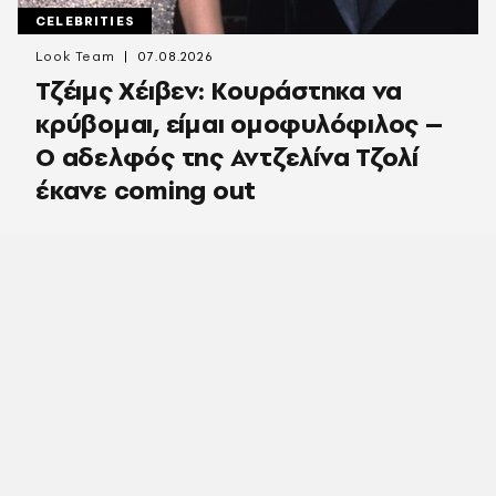
CELEBRITIES
Look Team
07.08.2026
Τζέιμς Χέιβεν: Κουράστηκα να
κρύβομαι, είμαι ομοφυλόφιλος –
Ο αδελφός της Αντζελίνα Τζολί
έκανε coming out