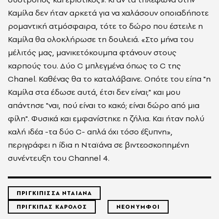
Καμίλα δεν ήταν αρκετά για να χαλάσουν οποιαδήποτε
ρομαντική ατμόσφαιρα, τότε το δώρο που έστειλε η
Καμίλα θα ολοκλήρωσε τη δουλειά. «Στο μήνα του
μέλιτός μας, μανικετόκουμπα φτάνουν στους
καρπούς του. Δύο C μπλεγμένα όπως το C της
Chanel. Καθένας θα το καταλάβαινε. Οπότε του είπα "η
Καμίλα στα έδωσε αυτά, έτσι δεν είναι;" και μου
απάντησε "ναι, πού είναι το κακό; είναι δώρο από μια
φίλη". Φυσικά και εμφανίστηκε η ζήλια. Και ήταν πολύ
καλή ιδέα -τα δύο C- απλά όχι τόσο έξυπνη»,
περιγράφει η ίδια η Νταϊάνα σε βιντεοσκοπημένη
συνέντευξη του Channel 4.
ΠΡΙΓΚΙΠΙΣΣΑ ΝΤΑΙΑΝΑ
ΠΡΙΓΚΙΠΑΣ ΚΑΡΟΛΟΣ
ΝΕΟΝΥΜΦΟΙ