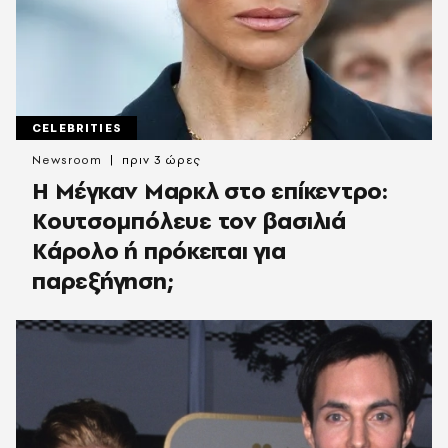
CELEBRITIES
Newsroom
πριν 3 ώρες
Η Μέγκαν Μαρκλ στο επίκεντρο:
Κουτσομπόλευε τον βασιλιά
Κάρολο ή πρόκειται για
παρεξήγηση;