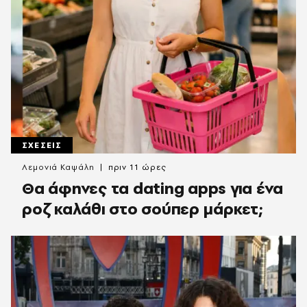
ΣΧΕΣΕΙΣ
Λεμονιά Καψάλη
πριν 11 ώρες
Θα άφηνες τα dating apps για ένα
ροζ καλάθι στο σούπερ μάρκετ;