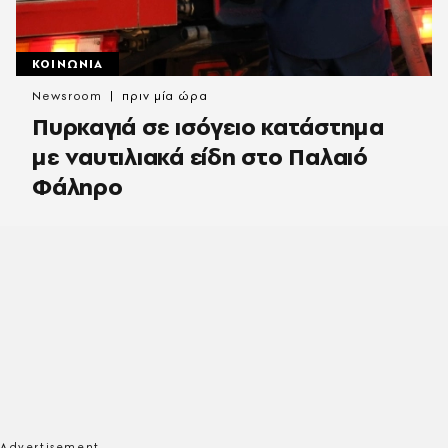
ΚΟΙΝΩΝΙΑ
Newsroom
πριν μία ώρα
Πυρκαγιά σε ισόγειο κατάστημα
με ναυτιλιακά είδη στο Παλαιό
Φάληρο