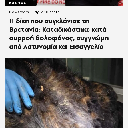
ΚΟΣΜΟΣ
Newsroom
πριν 20 λεπτά
H δίκη που συγκλόνισε τη
Βρετανία: Καταδικάστηκε κατά
συρροή δολοφόνος, συγγνώμη
από Αστυνομία και Εισαγγελία