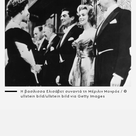
Η βασίλισσα Ελισάβετ συναντά τη Μέριλιν Μονρόε / ©
ullstein bild/ullstein bild via Getty Images