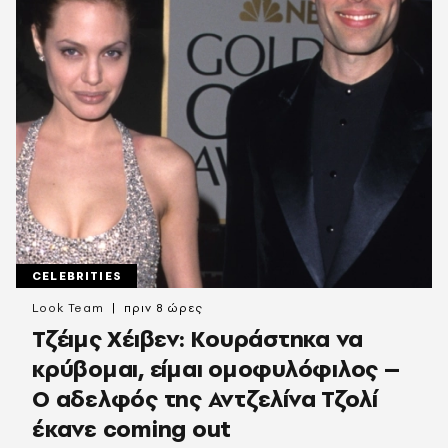
CELEBRITIES
Look Team
πριν 8 ώρες
Τζέιμς Χέιβεν: Κουράστηκα να
κρύβομαι, είμαι ομοφυλόφιλος –
Ο αδελφός της Αντζελίνα Τζολί
έκανε coming out