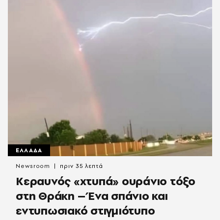
ΕΛΛΑΔΑ
Newsroom
πριν 35 λεπτά
Κεραυνός «χτυπά» ουράνιο τόξο
στη Θράκη – Ένα σπάνιο και
εντυπωσιακό στιγμιότυπο