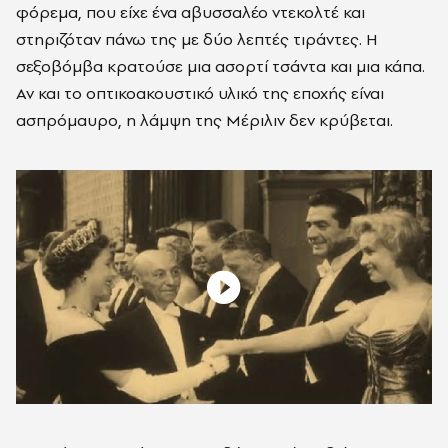
φόρεμα, που είχε ένα αβυσσαλέο ντεκολτέ και
στηριζόταν πάνω της με δύο λεπτές τιράντες. Η
σεξοβόμβα κρατούσε μια ασορτί τσάντα και μια κάπα.
Αν και το οπτικοακουστικό υλικό της εποχής είναι
ασπρόμαυρο, η λάμψη της Μέριλιν δεν κρύβεται.