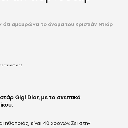
ν ότι αμαυρώνει το όνομα του Κριστιάν Ντιόρ
στάρ Gigi Dior, με το σκεπτικό
ίκου.
και ηθοποιός, είναι 40 χρονών. Ζει στην