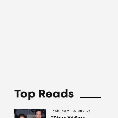
Top Reads
Look Team
07.08.2026