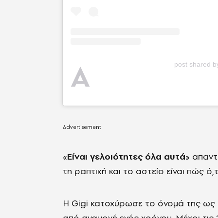
A
post shared by
«
Είναι γελοιότητες όλα αυτά
» απαντ
τη ραπτική και το αστείο είναι πώς ό
Η Gigi κατοχύρωσε το όνομά της ως 
από αναμονή ενός χρόνου. Μέχρι τις