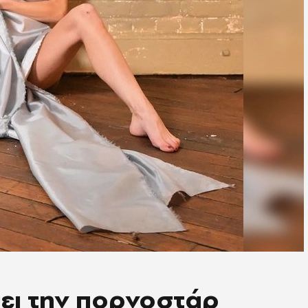
ύει την πορνοστάρ