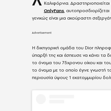
Λ
Καλιφόρνια. Δραστηριοποιείτα
OnlyFans
, αυτοπροσδιορίζεται
γενικώς είναι μια ακούραστη σεξεργάτ
Η δικηγορική ομάδα του Dior πληροφ
ύπαρξή της και έσπευσε να κάνει τα δ
το όνομα του 75χρονου οίκου και του
το όνομα με το οποίο έγινε γνωστή τ
περιουσία ύψους 1 εκατομμυρίου δολ