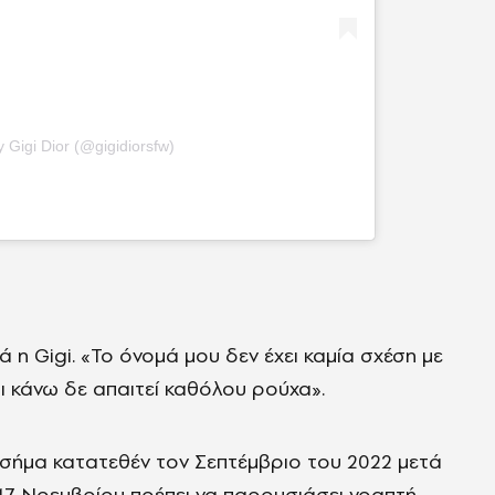
 Gigi Dior (@gigidiorsfw)
ά η Gigi. «Το όνομά μου δεν έχει καμία σχέση με
,τι κάνω δε απαιτεί καθόλου ρούχα».
σήμα κατατεθέν τον Σεπτέμβριο του 2022 μετά
 17 Νοεμβρίου πρέπει να παρουσιάσει γραπτή