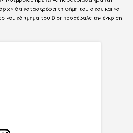
όρων ότι καταστρέφει τη φήμη του οίκου και να
το νομικό τμήμα του Dior προσέβαλε την έγκριση