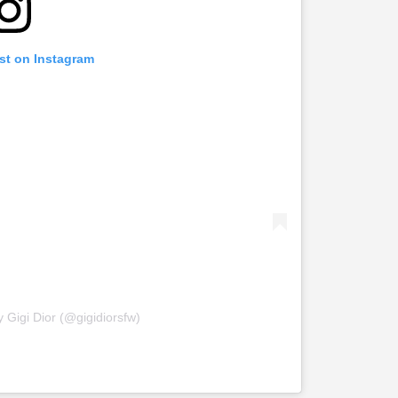
st on Instagram
 Gigi Dior (@gigidiorsfw)