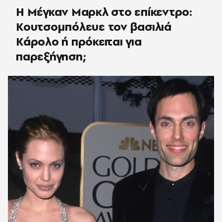
Η Μέγκαν Μαρκλ στο επίκεντρο:
Κουτσομπόλευε τον βασιλιά
Κάρολο ή πρόκειται για
παρεξήγηση;