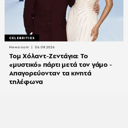
CELEBRITIES
Newsroom
06.08.2026
Τομ Χόλαντ-Ζεντάγια: Το
«μυστικό» πάρτι μετά τον γάμο -
Απαγορεύονταν τα κινητά
τηλέφωνα