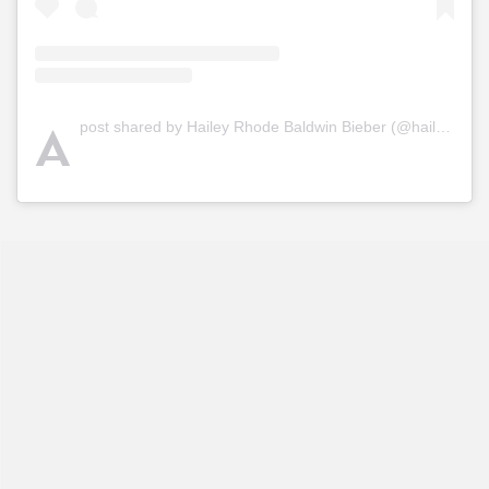
A
post shared by Hailey Rhode Baldwin Bieber (@haileybieber)