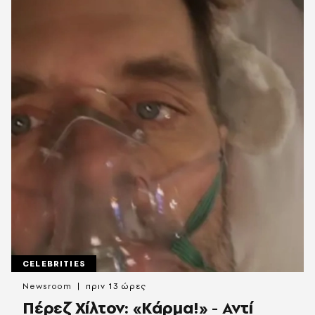
CELEBRITIES
Newsroom
πριν 13 ώρες
Πέρεζ Χίλτον: «Κάρμα!» - Αντί