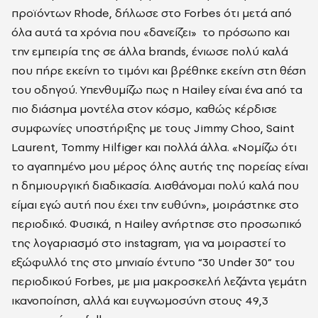
προϊόντων Rhode, δήλωσε στο Forbes ότι μετά από
όλα αυτά τα χρόνια που «δανείζει» το πρόσωπο και
την εμπειρία της σε άλλα brands, ένιωσε πολύ καλά
που πήρε εκείνη το τιμόνι και βρέθηκε εκείνη στη θέση
του οδηγού. Υπενθυμίζω πως η Hailey είναι ένα από τα
πιο διάσημα μοντέλα στον κόσμο, καθώς κέρδισε
συμφωνίες υποστήριξης με τους Jimmy Choo, Saint
Laurent, Tommy Hilfiger και πολλά άλλα. «Νομίζω ότι
το αγαπημένο μου μέρος όλης αυτής της πορείας είναι
η δημιουργική διαδικασία. Αισθάνομαι πολύ καλά που
είμαι εγώ αυτή που έχει την ευθύνη», μοιράστηκε στο
περιοδικό. Φυσικά, η Hailey ανήρτησε στο προσωπικό
της λογαριασμό στο instagram, για να μοιραστεί το
εξώφυλλό της στο μηνιαίο έντυπο “30 Under 30” του
περιοδικού Forbes, με μια μακροσκελή λεζάντα γεμάτη
ικανοποίηση, αλλά και ευγνωμοσύνη στους 49,3