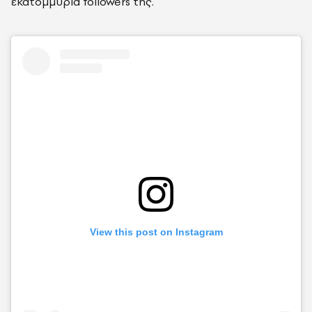
εκατομμύρια followers της.
View this post on Instagram