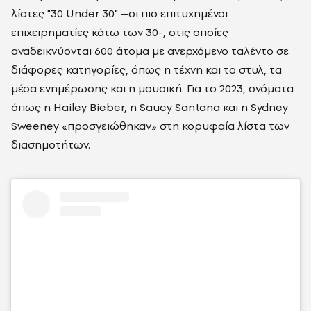
λίστες "30 Under 30" –οι πιο επιτυχημένοι
επιχειρηματίες κάτω των 30-, στις οποίες
αναδεικνύονται 600 άτομα με ανερχόμενο ταλέντο σε
διάφορες κατηγορίες, όπως η τέχνη και το στυλ, τα
μέσα ενημέρωσης και η μουσική. Για το 2023, ονόματα
όπως η Hailey Bieber, η Saucy Santana και η Sydney
Sweeney «προσγειώθηκαν» στη κορυφαία λίστα των
διασημοτήτων.