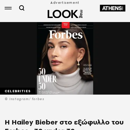
CELEBRITIES
© Instagram/ forbes
Η Hailey Bieber στο εξώφυλλο του