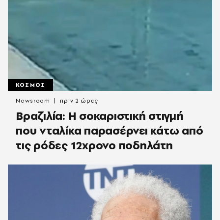
ΚΟΣΜΟΣ
Newsroom
πριν 2 ώρες
Βραζιλία: Η σοκαριστική στιγμή
που νταλίκα παρασέρνει κάτω από
τις ρόδες 12χρονο ποδηλάτη