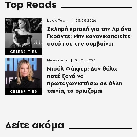
Top Reads
Look Team
05.08.2026
Σκληρή κριτική για την Αριάνα
Γκράντε: Μην κανονικοποιείτε
αυτό που της συμβαίνει
CELEBRITIES
Newsroom
05.08.2026
Μισέλ Φάιφερ: Δεν θέλω
ποτέ ξανά να
πρωταγωνιστήσω σε άλλη
ταινία, το ορκίζομαι
CELEBRITIES
Δείτε ακόμα