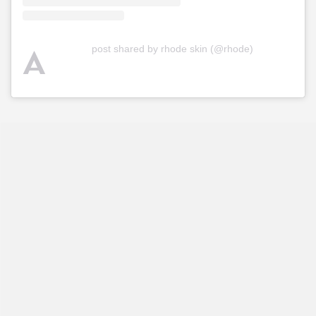
A
post shared by rhode skin (@rhode)