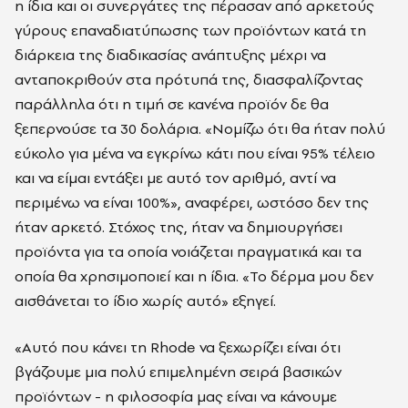
η ίδια και οι συνεργάτες της πέρασαν από αρκετούς
γύρους επαναδιατύπωσης των προϊόντων κατά τη
διάρκεια της διαδικασίας ανάπτυξης μέχρι να
ανταποκριθούν στα πρότυπά της, διασφαλίζοντας
παράλληλα ότι η τιμή σε κανένα προϊόν δε θα
ξεπερνούσε τα 30 δολάρια. «Νομίζω ότι θα ήταν πολύ
εύκολο για μένα να εγκρίνω κάτι που είναι 95% τέλειο
και να είμαι εντάξει με αυτό τον αριθμό, αντί να
περιμένω να είναι 100%», αναφέρει, ωστόσο δεν της
ήταν αρκετό. Στόχος της, ήταν να δημιουργήσει
προϊόντα για τα οποία νοιάζεται πραγματικά και τα
οποία θα χρησιμοποιεί και η ίδια. «Το δέρμα μου δεν
αισθάνεται το ίδιο χωρίς αυτό» εξηγεί.
«Αυτό που κάνει τη Rhode να ξεχωρίζει είναι ότι
βγάζουμε μια πολύ επιμελημένη σειρά βασικών
προϊόντων - η φιλοσοφία μας είναι να κάνουμε