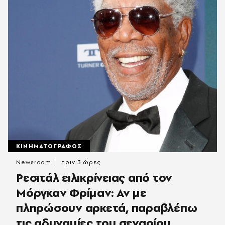
ΚΙΝΗΜΑΤΟΓΡΑΦΟΣ
Newsroom
πριν 3 ώρες
Ρεσιτάλ ειλικρίνειας από τον
Μόργκαν Φρίμαν: Αν με
πληρώσουν αρκετά, παραβλέπω
τις αδυναμίες του σεναρίου