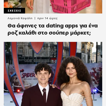
ΣΧΕΣΕΙΣ
Λεμονιά Καψάλη
πριν 14 ώρες
Θα άφηνες τα dating apps για ένα
ροζ καλάθι στο σούπερ μάρκετ;