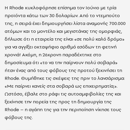
Η Rhode κυκλοφόρησε επίσημα τον Ιούνιο με τρία
προϊόντα κάτω των 30 δολαρίων. Από το ντεμπούτο
της, η σειρά έχει δημιουργήσει λίστα αναμονής 700.000
ατόμων και το μοντέλο και μεγιστάνας της ομορφιάς,
δήλωσε ότι η εταιρεία της είναι «σε πολύ καλό δρόμο»
για να αγγίξει οκταψήφιο αριθμό εσόδων τη φετινή
χρονιά! Ακόμη, η 26χρονη παραδέχτηκε στο
δημοσίευμα ότι «το να την παίρνουν πολύ σοβαρά»
ήταν ένας από τους φόβους της προτού ξεκινήσει τη
Rhode. Θυμήθηκε τις σκέψεις της πριν το λανσάρισμα:
«Με παίρνει κανείς στα σοβαρά ως επιχειρηματία;».
Ωστόσο, έβαλε στο ράφι τις αυτοαμφιβολίες της και
ξεκίνησε την πορεία της προς τη δημιουργία της
Rhode – η αγάπη της για την περιποίηση νίκησε τους
φόβους της.