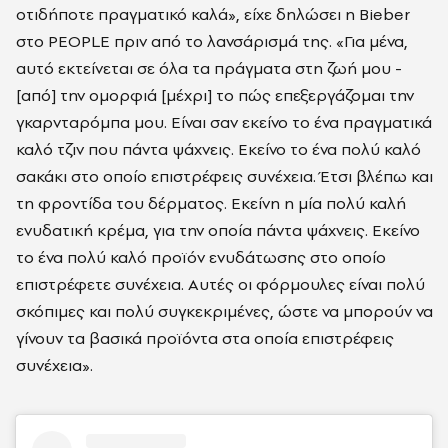
οτιδήποτε πραγματικό καλά», είχε δηλώσει η Bieber
στο PEOPLE πριν από το λανσάρισμά της. «Για μένα,
αυτό εκτείνεται σε όλα τα πράγματα στη ζωή μου -
[από] την ομορφιά [μέχρι] το πώς επεξεργάζομαι την
γκαρνταρόμπα μου. Είναι σαν εκείνο το ένα πραγματικά
καλό τζιν που πάντα ψάχνεις. Εκείνο το ένα πολύ καλό
σακάκι στο οποίο επιστρέφεις συνέχεια. Έτσι βλέπω και
τη φροντίδα του δέρματος. Εκείνη η μία πολύ καλή
ενυδατική κρέμα, για την οποία πάντα ψάχνεις. Εκείνο
το ένα πολύ καλό προϊόν ενυδάτωσης στο οποίο
επιστρέφετε συνέχεια. Αυτές οι φόρμουλες είναι πολύ
σκόπιμες και πολύ συγκεκριμένες, ώστε να μπορούν να
γίνουν τα βασικά προϊόντα στα οποία επιστρέφεις
συνέχεια».