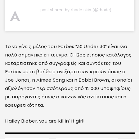
A
post shared by rhode skin (@rhode)
Το να γίνεις μέλος του Forbes "30 Under 30" είναι ένα
πολύ σημαντικό επίτευγμα. Ο 12ος ετήσιος κατάλογος
καταρτίστηκε από συγγραφείς και συντάκτες του
Forbes με τη βοήθεια ανεξάρτητων κριτών όπως ο
Joe Jonas, η Aimee Song και η Bobbi Brown, οι οποίοι
αξιολόγησαν περισσότερους από 12.000 υποψηφίους
με παράγοντες όπως ο κοινωνικός αντίκτυπος και η
εφευρετικότητα.
Hailey Bieber, you are killin’ it girl!