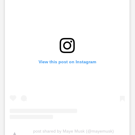
View this post on Instagram
post shared by Maye Musk (@mayemusk)