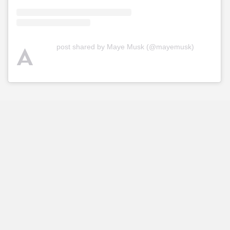
A
post shared by Maye Musk (@mayemusk)