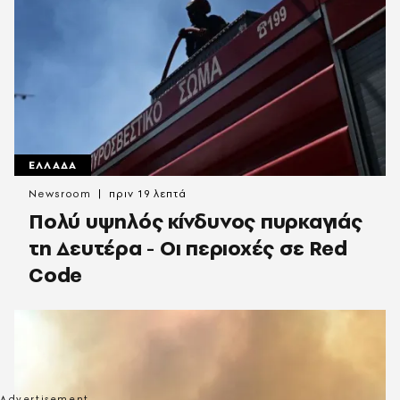
ΕΛΛΑΔΑ
Newsroom
πριν 19 λεπτά
Πολύ υψηλός κίνδυνος πυρκαγιάς
τη Δευτέρα - Οι περιοχές σε Red
Code