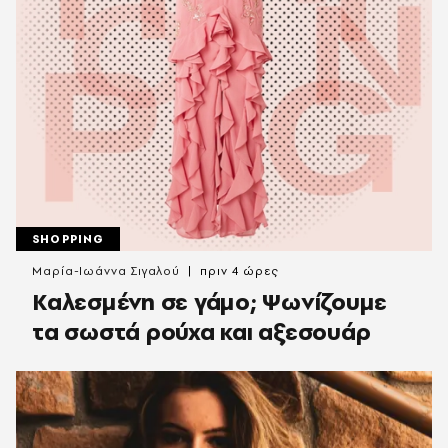
SHOPPING
Μαρία-Ιωάννα Σιγαλού
πριν 4 ώρες
Καλεσμένη σε γάμο; Ψωνίζουμε
τα σωστά ρούχα και αξεσουάρ