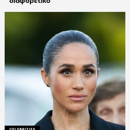
διαφορετικό
CELEBRITIES