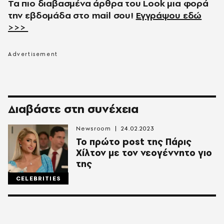
Τα πιο διαβασμένα άρθρα του
Look
μια φορά
την εβδομάδα στο
mail
σου!
Εγγράψου εδώ
>>>
Διαβάστε στη συνέχεια
Newsroom
24.02.2023
Το πρώτο post της Πάρις
Χίλτον με τον νεογέννητο γιο
της
CELEBRITIES