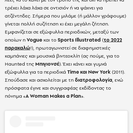
τρέχει λάχα λάχα σε οντισιόν ή να ψάχνει για
ατζέντηδες. Σήμερα που μιλάμε (ή μάλλον γράφουμε)
γίνεται πολλή συζήτηση κι έχει μεγάλη ζήτηση.
Εμφανίζεται σε εξώφυλλα περιοδικών, μεταξύ των
οποίων η
Vogue
και το
Sports Illustrated
(
το 2022
παρακαλώ
!), πρωταγωνιστεί σε διαφημιστικές
καμπάνιες και μουσικά βιντεοκλίπ (ας πούμε, για το
Haunted της
Μπιγιονσέ
). Έχει κάνει και γυμνά
εξώφυλλα για τα περιοδικά
Time και New York
(2011).
Σπούδασε και ασχολείται με τη
διατροφολογία
, ενώ
πρόσφατα έγινε και συγγραφέας εκδίδοντας το
πόνημα «
A Woman Makes a Plan
».