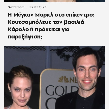
Newsroom
07.08.2026
Η Μέγκαν Μαρκλ στο επίκεντρο:
Κουτσομπόλευε τον βασιλιά
Κάρολο ή πρόκειται για
παρεξήγηση;