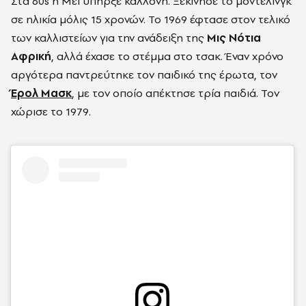
Στα 60s η Μέι υπήρξε καλλονή. Ξεκίνησε το μόντελινγκ
σε ηλικία μόλις 15 χρονών. Το 1969 έφτασε στον τελικό
των καλλιστείων για την ανάδειξη της
Μις Νότια
Αφρική
, αλλά έχασε το στέμμα στο τσακ. Έναν χρόνο
αργότερα παντρεύτηκε τον παιδικό της έρωτα, τον
Έρολ Μασκ
, με τον οποίο απέκτησε τρία παιδιά.
Τον
χώρισε το 1979.