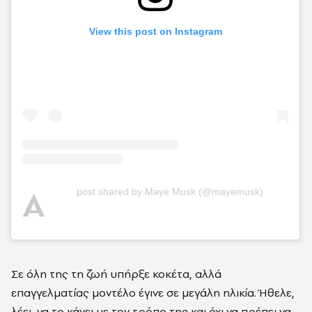
View this post on Instagram
A
post shared by Maye Musk (@mayemusk)
Σε όλη της τη ζωή υπήρξε κοκέτα, αλλά
επαγγελματίας μοντέλο έγινε σε μεγάλη ηλικία. Ήθελε,
λέει, να το κάνει με τον τρόπο της και όχι να πρέπει να