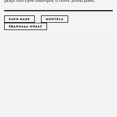
μέχρι που έγινε διάσημος ο Ίλον». Δόλια μάνα…
ΕΛΟΝ ΜΑΣΚ
ΜΟΝΤΕΛΑ
ΕΒΔΟΜΑΔΑ ΜΟΔΑΣ