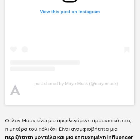
View this post on Instagram
A
post shared by Maye Musk (@mayemusk)
Ο Ίλον Μασκ είναι μια αμφιλεγόμενη προσωπικότητα,
η μητέρα του πάλι όχι. Είναι αναμφισβήτητα μια
περιζήτητη μοντέλα και μια επιτυχημένη influencer