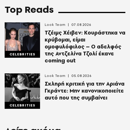
Top Reads
Look Team
07.08.2026
Τζέιμς Χέιβεν: Κουράστηκα να
κρύβομαι, είμαι
ομοφυλόφιλος – Ο αδελφός
της Αντζελίνα Τζολί έκανε
CELEBRITIES
coming out
Look Team
05.08.2026
Σκληρή κριτική για την Αριάνα
Γκράντε: Μην κανονικοποιείτε
αυτό που της συμβαίνει
CELEBRITIES