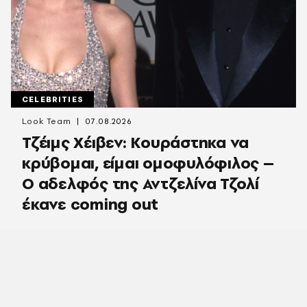
CELEBRITIES
Look Team
07.08.2026
Τζέιμς Χέιβεν: Κουράστηκα να
κρύβομαι, είμαι ομοφυλόφιλος –
Ο αδελφός της Αντζελίνα Τζολί
έκανε coming out