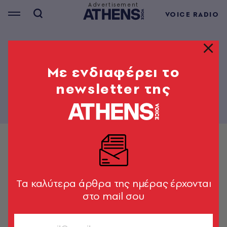
VOICE RADIO
Mε ενδιαφέρει το
newsletter της
Tα καλύτερα άρθρα της ημέρας έρχονται
στο mail σου
CELEBRITIES