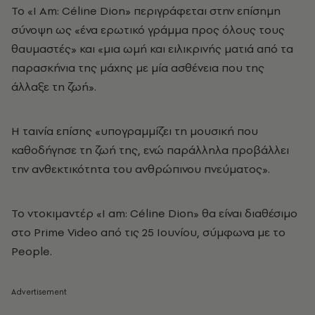
Το «I Am: Céline Dion» περιγράφεται στην επίσημη
σύνοψη ως «ένα ερωτικό γράμμα προς όλους τους
θαυμαστές» και «μια ωμή και ειλικρινής ματιά από τα
παρασκήνια της μάχης με μία ασθένεια που της
άλλαξε τη ζωή».
Η ταινία επίσης «υπογραμμίζει τη μουσική που
καθοδήγησε τη ζωή της, ενώ παράλληλα προβάλλει
την ανθεκτικότητα του ανθρώπινου πνεύματος».
Το ντοκιμαντέρ «I am: Céline Dion» θα είναι διαθέσιμο
στο Prime Video από τις 25 Ιουνίου, σύμφωνα με το
People.