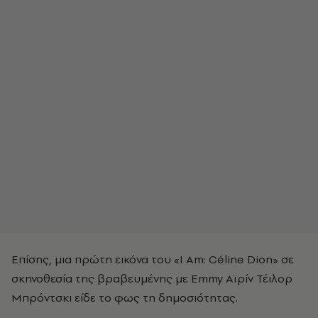
Eπίσης, μια πρώτη εικόνα του «I Am: Céline Dion» σε
σκηνοθεσία της βραβευμένης με Emmy Aϊρίν Τέιλορ
Μπρόντσκι είδε το φως τη δημοσιότητας.