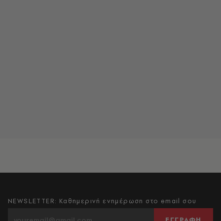
NEWSLETTER: Καθημερινή ενημέρωση στο email σου
ΕΓΓΡΑΦΗ