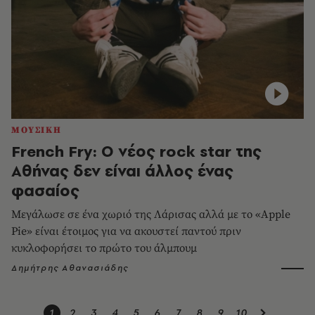
ΜΟΥΣΙΚΗ
French Fry: Ο νέος rock star της
Αθήνας δεν είναι άλλος ένας
φασαίος
Μεγάλωσε σε ένα χωριό της Λάρισας αλλά με το «Apple
Pie» είναι έτοιμος για να ακουστεί παντού πριν
κυκλοφορήσει το πρώτο του άλμπουμ
Δημήτρης Αθανασιάδης
1
2
3
4
5
6
7
8
9
10