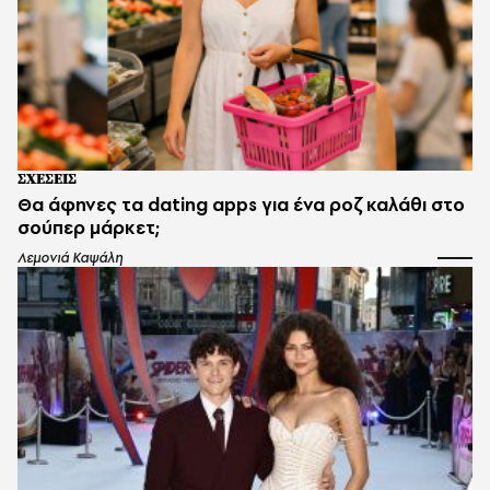
ΣΧΕΣΕΙΣ
Θα άφηνες τα dating apps για ένα ροζ καλάθι στο
σούπερ μάρκετ;
Λεμονιά Καψάλη