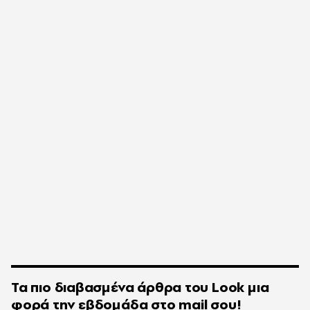
Τα πιο διαβασμένα άρθρα του
Look
μια
φορά την εβδομάδα στο
mail
σου!