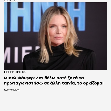
Look Team
CELEBRITIES
Μισέλ Φάιφερ: Δεν θέλω ποτέ ξανά να
πρωταγωνιστήσω σε άλλη ταινία, το ορκίζομαι
Newsroom