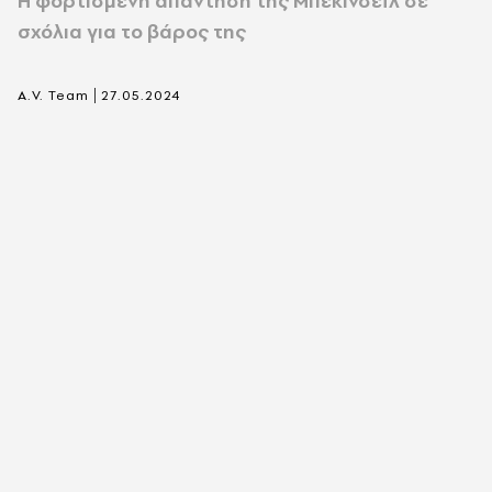
Η φορτισμένη απάντηση της Μπέκινσεϊλ σε
σχόλια για το βάρος της
|
A.V. Team
27.05.2024