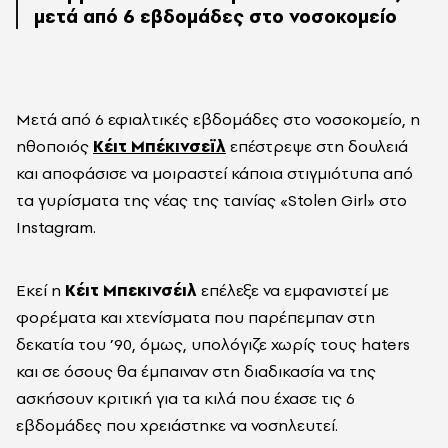
μετά από 6 εβδομάδες στο νοσοκομείο
Μετά από 6 εφιαλτικές εβδομάδες στο νοσοκομείο, η
ηθοποιός
Κέιτ Μπέκινσεϊλ
επέστρεψε στη δουλειά
και αποφάσισε να μοιραστεί κάποια στιγμιότυπα από
τα γυρίσματα της νέας της ταινίας «Stolen Girl» στο
Instagram.
Εκεί η
Κέιτ Μπεκινσέιλ
επέλεξε να εμφανιστεί με
φορέματα και χτενίσματα που παρέπεμπαν στη
δεκατία του ’90, όμως, υπολόγιζε χωρίς τους haters
και σε όσους θα έμπαιναν στη διαδικασία να της
ασκήσουν κριτική για τα κιλά που έχασε τις 6
εβδομάδες που χρειάστηκε να νοσηλευτεί.