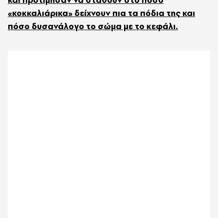
«κοκκαλιάρικα» δείχνουν πια τα πόδια της και
πόσο δυσανάλογο το σώμα με το κεφάλι.