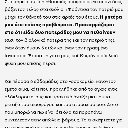
Στο σημείο αυτό η ηθοποιός αποφάσισε να απαντήσει,
βάζοντας τέλος στα σχόλια: «Φρόντισα τον πατριό μου
μέχρι τον θάνατό του στις αρχές του έτους.
Η μητέρα
μου έχει επίσης προβλήματα. Προσαρμόζομαι
στο ότι είδα δυο πατεράδες μου να πεθαίνουν
(σ.σ.: τον βιολογικό πατέρα της και τον πατριό της):
έναν όταν ήμουν 5 ετών και έναν τον περασμένο
Ιανουάριο. Έχασα τη γάτα μου, επί 19 χρόνια αδελφή
ψυχή μου επίσης πέρσι.
Και πέρασα 6 εβδομάδες στο νοσοκομείο, κάνοντας
εμετό αίμα, κάτι που προκλήθηκε από το άγχος ενός
ολόκληρου έτους και πρακτικά άνοιξε μια τρύπα
μεταξύ του οισοφάγου και του στομαχιού μου. Αυτό
που μπορώ να πω είναι ότι όλα τα παραπάνω
συντέλεσαν στην απώλεια βάρους. Το τι σκέφτεστε για
την εμφάνισή μου και το πώς θα έπρεπε να δείχνω,