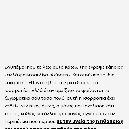
«Λυπάμαι που το λέω αυτό Kate», της έγραψε κάποιος,
«αλλά φαίνεσαι λίγο αδύνατη». Και συνέχισε το ίδιο
επικριτικά: «Πάντα έβρισκες μια εξαιρετική
ισορροπία... Αλλά όταν αρχίζουν να φαίνονται τα
ζυγωματικά σου τόσο πολύ, αυτή η ισορροπία έχει
χαθεί». Δεν ήταν, όμως, ο μόνος που σχολίασε κάτι
τέτοιο, καθώς και άλλοι προφανώς αγνοούσαν την
περιπέτεια που πέρασε
με την υγεία της η ηθοποιός
και προτίμησαν να σταθούν στο πόσο