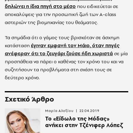
δηλώνει η ίδια πηγή στο μέσο
που ειδικεύεται σε
αποκαλύψεις για την προσωπική ζωή των Α-class
αστεριών της βιομηχανίας του θεάματος.
Τα σημάδια ότι ο γάμος τους βρισκόταν σε άσχημη
κατάσταση
έγιναν εμφανή τον Μάιο, όταν πηγές
ανέφεραν ότι το ζευγάρι ζούσε ήδη χωριστά
σε μία
προσπάθεια να πάρει ο καθένας τον χρόνο του και να
συζητήσουν τα προβλήματα στη σχέση τους σε
δεύτερο χρόνο.
Σχετικό Άρθρο
Μαρία Αλεξίου
22.04.2019
Το «Είδωλο της Μόδας»
ανήκει στην Τζένιφερ Λόπεζ