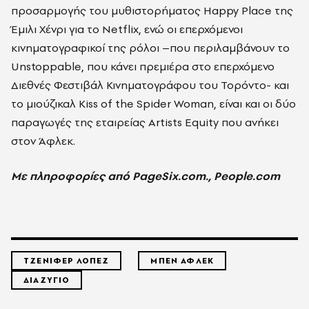
προσαρμογής του μυθιστορήματος Happy Place της
Έμιλι Χένρι για το Netflix, ενώ οι επερχόμενοι
κινηματογραφικοί της ρόλοι –που περιλαμβάνουν το
Unstoppable, που κάνει πρεμιέρα στο επερχόμενο
Διεθνές Φεστιβάλ Κινηματογράφου του Τορόντο- και
το μιούζικαλ Kiss of the Spider Woman, είναι και οι δύο
παραγωγές της εταιρείας Artists Equity που ανήκει
στον Άφλεκ.
Με πληροφορίες από PageSix.com., People.com
ΤΖΕΝΙΦΕΡ ΛΟΠΕΖ
ΜΠΕΝ ΑΦΛΕΚ
ΔΙΑΖΥΓΙΟ