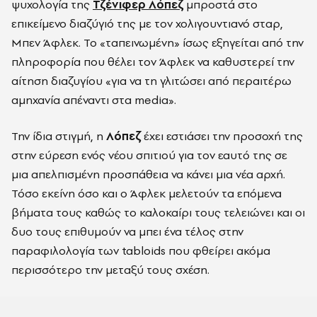
ψυχολογία της
Τζένιφερ Λόπεζ
μπροστά στο
επικείμενο διαζύγιό της με τον χολιγουντιανό σταρ,
Μπεν Άφλεκ. Το «ταπεινωμένη» ίσως εξηγείται από την
πληροφορία που θέλει τον Άφλεκ να καθυστερεί την
αίτηση διαζυγίου «για να τη γλιτώσει από περαιτέρω
αμηχανία απέναντι στα media».
Την ίδια στιγμή, η
Λόπεζ
έχει εστιάσει την προσοχή της
στην εύρεση ενός νέου σπιτιού για τον εαυτό της σε
μια απελπισμένη προσπάθεια να κάνει μια νέα αρχή.
Τόσο εκείνη όσο και ο Άφλεκ μελετούν τα επόμενα
βήματα τους καθώς το καλοκαίρι τους τελειώνει και οι
δυο τους επιθυμούν να μπει ένα τέλος στην
παραφιλολογία των tabloids που φθείρει ακόμα
περισσότερο την μεταξύ τους σχέση.