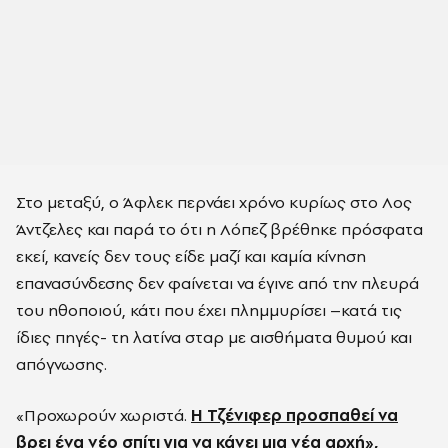
Στο μεταξύ, ο Άφλεκ περνάει χρόνο κυρίως στο Λος
Άντζελες και παρά το ότι η Λόπεζ βρέθηκε πρόσφατα
εκεί, κανείς δεν τους είδε μαζί και καμία κίνηση
επανασύνδεσης δεν φαίνεται να έγινε από την πλευρά
του ηθοποιού, κάτι που έχει πλημμυρίσει –κατά τις
ίδιες πηγές- τη λατίνα σταρ με αισθήματα θυμού και
απόγνωσης.
«Προχωρούν χωριστά.
Η Τζένιφερ προσπαθεί να
βρει ένα νέο σπίτι για να κάνει μια νέα αρχή»,