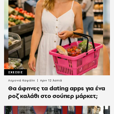
ΣΧΕΣΕΙΣ
Λεμονιά Καψάλη
πριν 12 λεπτά
Θα άφηνες τα dating apps για ένα
ροζ καλάθι στο σούπερ μάρκετ;