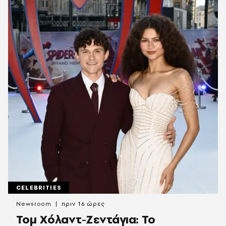
CELEBRITIES
Newsroom
πριν 16 ώρες
Τομ Χόλαντ-Ζεντάγια: Το