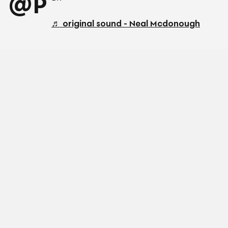
@P
♬ original sound - Neal Mcdonough