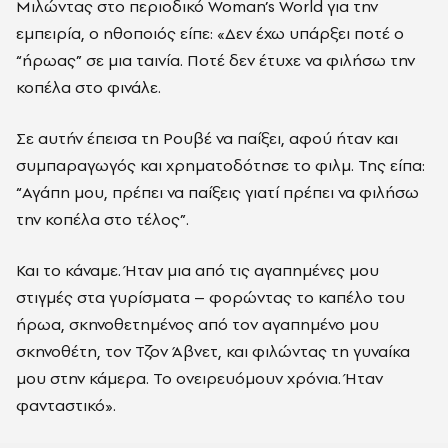
Μιλώντας στο περιοδικό Woman’s World για την
εμπειρία, ο ηθοποιός είπε: «Δεν έχω υπάρξει ποτέ ο
“ήρωας” σε μια ταινία. Ποτέ δεν έτυχε να φιλήσω την
κοπέλα στο φινάλε.
Σε αυτήν έπεισα τη Ρουβέ να παίξει, αφού ήταν και
συμπαραγωγός και χρηματοδότησε το φιλμ. Της είπα:
“Αγάπη μου, πρέπει να παίξεις γιατί πρέπει να φιλήσω
την κοπέλα στο τέλος”.
Και το κάναμε. Ήταν μια από τις αγαπημένες μου
στιγμές στα γυρίσματα – φορώντας το καπέλο του
ήρωα, σκηνοθετημένος από τον αγαπημένο μου
σκηνοθέτη, τον Τζον Άβνετ, και φιλώντας τη γυναίκα
μου στην κάμερα. Το ονειρευόμουν χρόνια. Ήταν
φανταστικό».