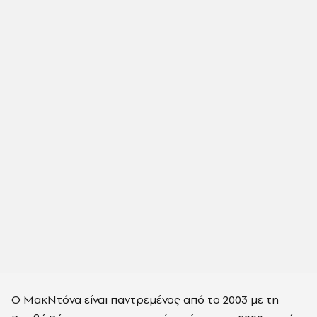
Ο ΜακΝτόνα είναι παντρεμένος από το 2003 με τη