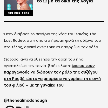
το Ω με τα δικά της λόγια
CELEBRITIES
Όταν διάβασε το σενάριο της νέας του ταινίας The
Last Rodeo, στην οποία ο ήρωας φιλά τη σύζυγό του
στο τέλος, αρχικά σκέφτηκε να απορρίψει τον ρόλο.
Ωστόσο, αντί να αθετήσει την αρχή του ή να
εγκαταλείψει την ταινία, βρήκε λύση:
έπεισε τους
παραγωγούς να δώσουν τον ρόλο της συζύγου
στη Ρουβέ, ώστε να μπορέσει να γυρίσει τη σκηνή
του φιλιού – με τη γυναίκα του
.
@thenealmcdonough
BR