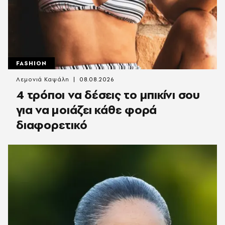
FASHION
Λεμονιά Καψάλη
08.08.2026
4 τρόποι να δέσεις το μπικίνι σου
για να μοιάζει κάθε φορά
διαφορετικό