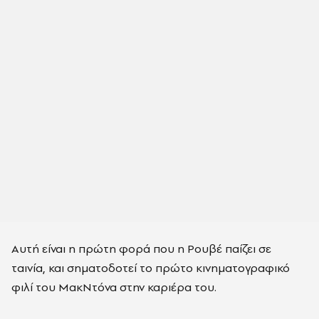
Αυτή είναι η πρώτη φορά που η Ρουβέ παίζει σε
ταινία, και σηματοδοτεί το πρώτο κινηματογραφικό
φιλί του ΜακΝτόνα στην καριέρα του.