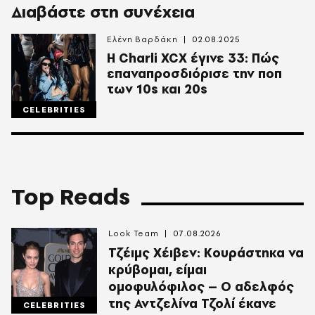
Διαβάστε στη συνέχεια
Ελένη Βαρδάκη
02.08.2025
H Charli XCX έγινε 33: Πώς
επαναπροσδιόρισε την ποπ
των 10s και 20s
CELEBRITIES
Top Reads
Look Team
07.08.2026
Τζέιμς Χέιβεν: Κουράστηκα να
κρύβομαι, είμαι
ομοφυλόφιλος – Ο αδελφός
της Αντζελίνα Τζολί έκανε
CELEBRITIES