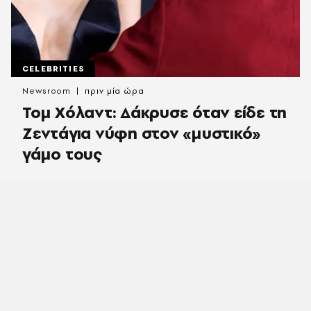
CELEBRITIES
Newsroom
πριν μία ώρα
Τομ Χόλαντ: Δάκρυσε όταν είδε τη
Ζεντάγια νύφη στον «μυστικό»
γάμο τους