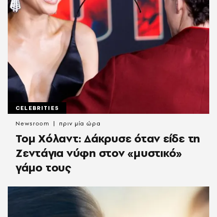
CELEBRITIES
Newsroom
πριν μία ώρα
Τομ Χόλαντ: Δάκρυσε όταν είδε τη
Ζεντάγια νύφη στον «μυστικό»
γάμο τους