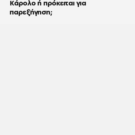
Κάρολο ή πρόκειται για
παρεξήγηση;