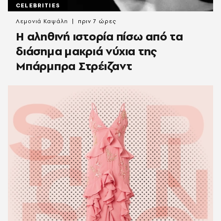
CELEBRITIES
Λεμονιά Καψάλη
πριν 7 ώρες
Η αληθινή ιστορία πίσω από τα
διάσημα μακριά νύχια της
Μπάρμπρα Στρέιζαντ