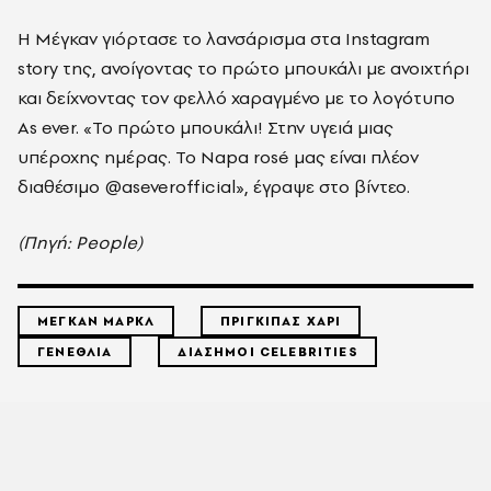
Η Μέγκαν γιόρτασε το λανσάρισμα στα Instagram
story της, ανοίγοντας το πρώτο μπουκάλι με ανοιχτήρι
και δείχνοντας τον φελλό χαραγμένο με το λογότυπο
As ever. «Το πρώτο μπουκάλι! Στην υγειά μιας
υπέροχης ημέρας. Το Napa rosé μας είναι πλέον
διαθέσιμο @aseverofficial», έγραψε στο βίντεο.
(Πηγή: People)
ΜΕΓΚΑΝ ΜΑΡΚΛ
ΠΡΙΓΚΙΠΑΣ ΧΑΡΙ
ΓΕΝΕΘΛΙΑ
ΔΙΑΣΗΜΟΙ CELEBRITIES