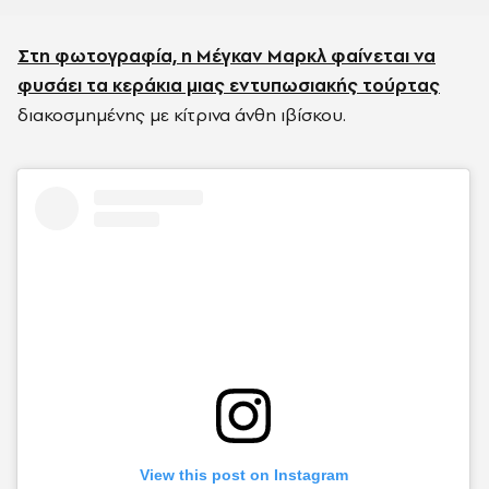
Στη φωτογραφία, η Μέγκαν Μαρκλ φαίνεται να
φυσάει τα κεράκια μιας εντυπωσιακής τούρτας
διακοσμημένης με κίτρινα άνθη ιβίσκου.
View this post on Instagram