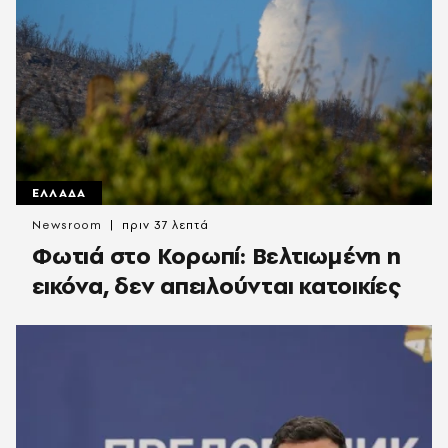
ΕΛΛΑΔΑ
Newsroom
πριν 37 λεπτά
Φωτιά στο Κορωπί: Βελτιωμένη η
εικόνα, δεν απειλούνται κατοικίες