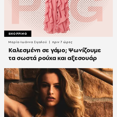
SHOPPING
Μαρία-Ιωάννα Σιγαλού
πριν 7 ώρες
Καλεσμένη σε γάμο; Ψωνίζουμε
τα σωστά ρούχα και αξεσουάρ