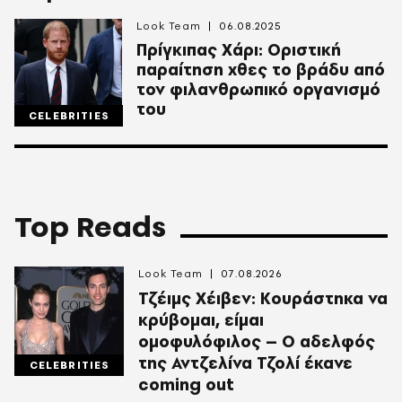
Look Team
06.08.2025
Πρίγκιπας Χάρι: Οριστική
παραίτηση χθες το βράδυ από
τον φιλανθρωπικό οργανισμό
του
CELEBRITIES
Top Reads
Look Team
07.08.2026
Τζέιμς Χέιβεν: Κουράστηκα να
κρύβομαι, είμαι
ομοφυλόφιλος – Ο αδελφός
της Αντζελίνα Τζολί έκανε
CELEBRITIES
coming out