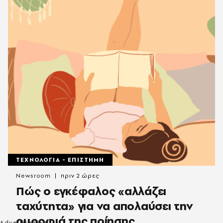
ΤΕΧΝΟΛΟΓΙΑ - ΕΠΙΣΤΗΜΗ
Newsroom
πριν 2 ώρες
Πώς ο εγκέφαλος «αλλάζει
ταχύτητα» για να απολαύσει την
ομορφιά της ποίησης