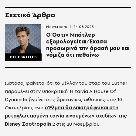
Σχετικό Άρθρο
Newsroom
24.08.2025
Ο Όστιν Μπάτλερ
εξομολογείται: Έχασα
προσωρινά την όρασή μου και
νόμιζα ότι πεθαίνω
CELEBRITIES
Ωστόσο, φαίνεται ότι το μέλλον του σταρ του Luther
παραμένει στην υποκριτική. Η ταινία A House Of
Dynamite βγαίνει στις βρετανικές αίθουσες στις 10
Οκτωβρίου, ενώ
ο Έλμπα θα επιστρέψει και στη
μεταγλωττισμένη ταινία κινουμένων σχεδίων της
Disney Zootropolis
2 στις 28 Νοεμβρίου.