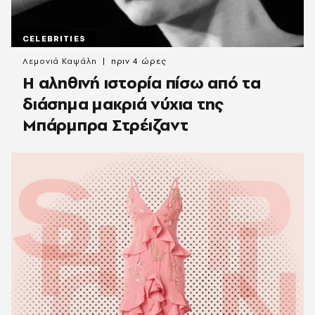
CELEBRITIES
Λεμονιά Καψάλη
πριν 4 ώρες
Η αληθινή ιστορία πίσω από τα
διάσημα μακριά νύχια της
Μπάρμπρα Στρέιζαντ