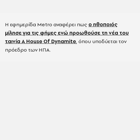
Η εφημερίδα Metro αναφέρει πως
ο ηθοποιός
μίλησε για τις φήμες ενώ προωθούσε τη νέα του
ταινία A House Of Dynamite
, όπου υποδύεται τον
πρόεδρο των ΗΠΑ.