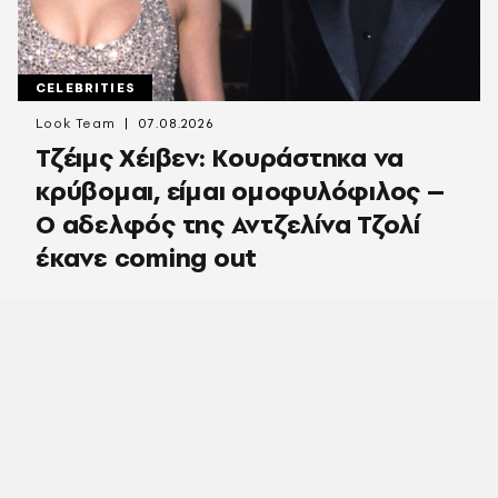
CELEBRITIES
Look Team
07.08.2026
Τζέιμς Χέιβεν: Κουράστηκα να
κρύβομαι, είμαι ομοφυλόφιλος –
Ο αδελφός της Αντζελίνα Τζολί
έκανε coming out