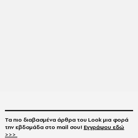
Τα πιο διαβασμένα άρθρα του
Look
μια φορά
την εβδομάδα στο
mail
σου!
Εγγράψου εδώ
>>>