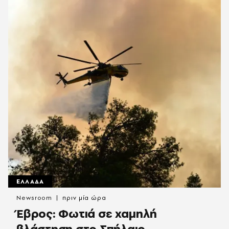
ΕΛΛΑΔΑ
Newsroom
πριν μία ώρα
Έβρος: Φωτιά σε χαμηλή
βλάστηση στο Σπήλαιο