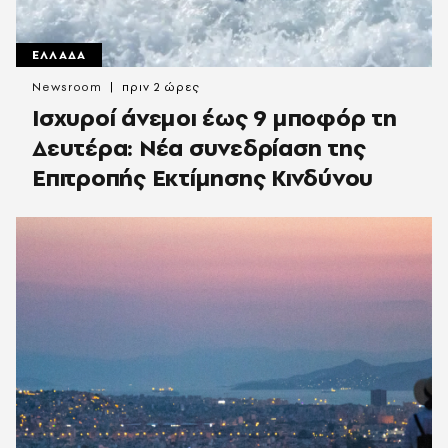
ΕΛΛΑΔΑ
Newsroom
πριν 2 ώρες
Ισχυροί άνεμοι έως 9 μποφόρ τη
Δευτέρα: Νέα συνεδρίαση της
Επιτροπής Εκτίμησης Κινδύνου