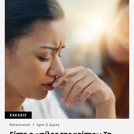
ΣΧΕΣΕΙΣ
Newsroom
πριν 2 ώρες
Είστε ο «φίλος της κρίσης»; Τα