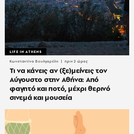
LIFE IN ATHENS
Κωνσταντίνα Βουλγαρέλη
πριν 2 ώρες
Τι να κάνεις αν (ξε)μείνεις τον
Αύγουστο στην Αθήνα: Από
φαγητό και ποτό, μέχρι θερινό
σινεμά και μουσεία