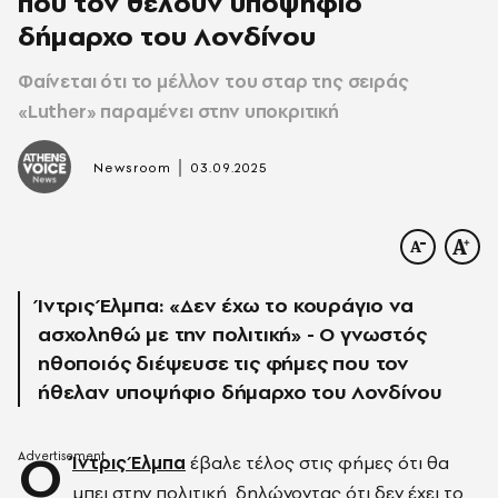
που τον θέλουν υποψήφιο
δήμαρχο του Λονδίνου
Φαίνεται ότι το μέλλον του σταρ της σειράς
«Luther» παραμένει στην υποκριτική
|
Newsroom
03.09.2025
Ίντρις Έλμπα: «Δεν έχω το κουράγιο να
ασχοληθώ με την πολιτική» - Ο γνωστός
ηθοποιός διέψευσε τις φήμες που τον
ήθελαν υποψήφιο δήμαρχο του Λονδίνου
Ο
Ίντρις Έλμπα
έβαλε τέλος στις φήμες ότι θα
μπει στην πολιτική, δηλώνοντας ότι δεν έχει το