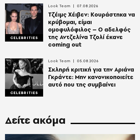
Look Team
07.08.2026
Τζέιμς Χέιβεν: Κουράστηκα να
κρύβομαι, είμαι
ομοφυλόφιλος – Ο αδελφός
της Αντζελίνα Τζολί έκανε
CELEBRITIES
coming out
Look Team
05.08.2026
Σκληρή κριτική για την Αριάνα
Γκράντε: Μην κανονικοποιείτε
αυτό που της συμβαίνει
CELEBRITIES
Δείτε ακόμα