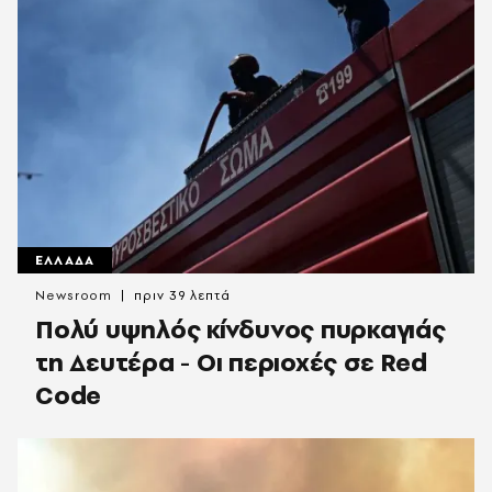
ΕΛΛΑΔΑ
Newsroom
πριν 39 λεπτά
Πολύ υψηλός κίνδυνος πυρκαγιάς
τη Δευτέρα - Οι περιοχές σε Red
Code