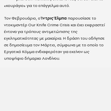
«κουράγιο» για το επάγγελμα αυτό.
Τον Φεβρουάριο, ο
Ίντρις Έλμπα
παρουσίασε το
ντοκιμαντέρ Our Knife Crime Crisis και έχει εκφραστεί
έντονα για τρόπους αντιμετώπισης της
εγκληματικότητας με μαχαίρια. Η δράση του οδήγησε
σε δημοσίευμα τον Μάρτιο, σύμφωνα με το οποίο το
Εργατικό Κόμμα ενδιαφερόταν για εκείνον ως
υποψήφιο δήμαρχο Λονδίνου.