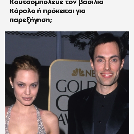
Κουτσομπόλευε τον βασιλιά
Κάρολο ή πρόκειται για
παρεξήγηση;