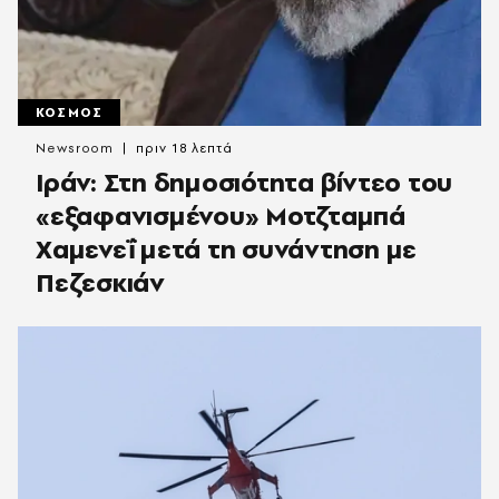
ΚΟΣΜΟΣ
Newsroom
πριν 18 λεπτά
Ιράν: Στη δημοσιότητα βίντεο του
«εξαφανισμένου» Μοτζταμπά
Χαμενεΐ μετά τη συνάντηση με
Πεζεσκιάν