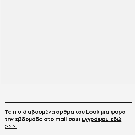
Τα πιο διαβασμένα άρθρα του
Look
μια φορά
την εβδομάδα στο
mail
σου!
Εγγράψου εδώ
>>>