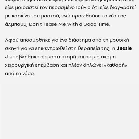
είχε μοιραστεί τον περασμένο Ιούνιο ότι είχε διαγνωστεί
με καρκίνο του μαστού, ενώ προωθούσε το νέο της
άλμπουμ, Don’t Tease Me with a Good Time.
Αφού αποσύρθηκε για ένα διάστημα από τη μουσική
σκηνή για να επικεντρωθεί στη θεραπεία της, η
Jessie
J
υποβλήθηκε σε μαστεκτομή και σε μία ακόμη
χειρουργική επέμβαση και πλέον δηλώνει «καθαρή»
από τη νόσο.