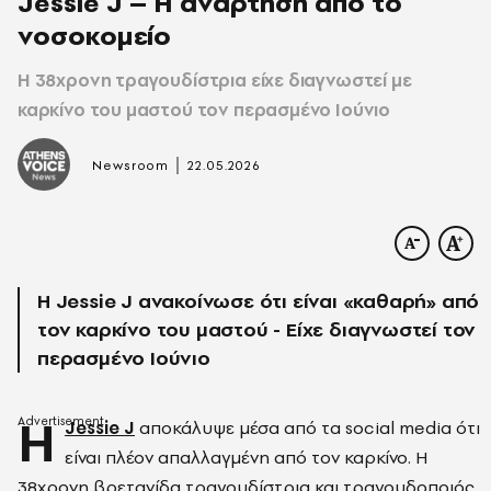
Jessie J – Η ανάρτηση από το
νοσοκομείο
Η 38χρονη τραγουδίστρια είχε διαγνωστεί με
καρκίνο του μαστού τον περασμένο Ιούνιο
|
Newsroom
22.05.2026
Η Jessie J ανακοίνωσε ότι είναι «καθαρή» από
τον καρκίνο του μαστού - Είχε διαγνωστεί τον
περασμένο Ιούνιο
Η
Jessie J
αποκάλυψε μέσα από τα social media ότι
είναι πλέον απαλλαγμένη από τον καρκίνο. Η
38χρονη βρετανίδα τραγουδίστρια και τραγουδοποιός