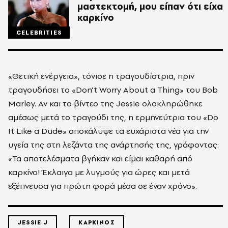
μαστεκτομή, μου είπαν ότι είχα
καρκίνο
CELEBRITIES
«Θετική ενέργεια», τόνισε η τραγουδίστρια, πριν
τραγουδήσει το «Don’t Worry About a Thing» του Bob
Marley. Αν και το βίντεο της Jessie ολοκληρώθηκε
αμέσως μετά το τραγούδι της, η ερμηνεύτρια του «Do
It Like a Dude» αποκάλυψε τα ευχάριστα νέα για την
υγεία της στη λεζάντα της ανάρτησής της, γράφοντας:
«Τα αποτελέσματα βγήκαν και είμαι καθαρή από
καρκίνο! Έκλαιγα με λυγμούς για ώρες και μετά
εξέπνευσα για πρώτη φορά μέσα σε έναν χρόνο».
JESSIE J
ΚΑΡΚΙΝΟΣ