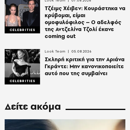
Look Team
07.08.2026
Τζέιμς Χέιβεν: Κουράστηκα να
κρύβομαι, είμαι
ομοφυλόφιλος – Ο αδελφός
της Αντζελίνα Τζολί έκανε
CELEBRITIES
coming out
Look Team
05.08.2026
Σκληρή κριτική για την Αριάνα
Γκράντε: Μην κανονικοποιείτε
αυτό που της συμβαίνει
CELEBRITIES
Δείτε ακόμα