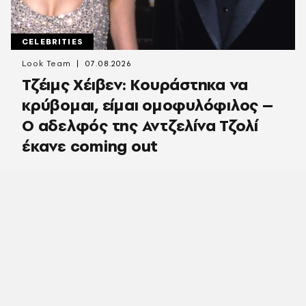
CELEBRITIES
Look Team
07.08.2026
Τζέιμς Χέιβεν: Κουράστηκα να
κρύβομαι, είμαι ομοφυλόφιλος –
Ο αδελφός της Αντζελίνα Τζολί
έκανε coming out