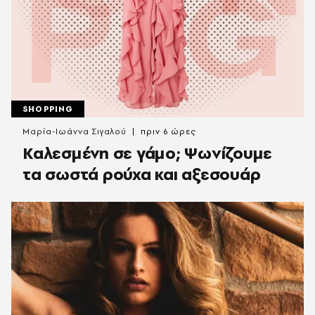
SHOPPING
Μαρία-Ιωάννα Σιγαλού
πριν 6 ώρες
Καλεσμένη σε γάμο; Ψωνίζουμε
τα σωστά ρούχα και αξεσουάρ