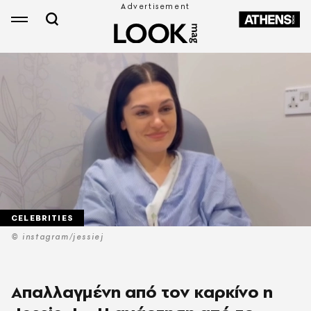
CELEBRITIES
© instagram/jessiej
Απαλλαγμένη από τον καρκίνο η