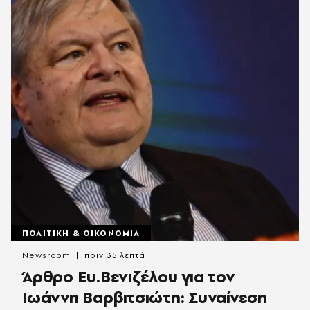
ΠΟΛΙΤΙΚΗ & ΟΙΚΟΝΟΜΙΑ
Newsroom
πριν 35 λεπτά
Άρθρο Ευ.Βενιζέλου για τον
Iωάννη Βαρβιτσιώτη: Συναίνεση