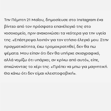
Την Πέμπτη 21 Μαΐου, δημοσίευσε στο Instagram ένα
βίντεο από τον πρόσφατο επανέλεγχό της στο
νοσοκομείο, πριν ανακοινώσει τα νεότερα για την υγεία
της. «Επέστρεψα λοιπόν για τον ετήσιο έλεγχό μου. Στην
πραγματικότητα, έχω τρομοκρατηθεί, δεν θα πω
ψέματα. Μου είπαν ότι δεν θα υπήρχε σκιαγραφικό,
αλλά νομίζω ότι υπάρχει, αν κρίνω από αυτό», είπε,
σηκώνοντας το χέρι της. «Πρέπει να μπω για μαγνητική.
Θα κάνω ότι δεν είμαι κλειστοφοβική».