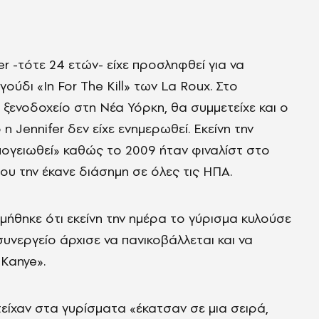
er -τότε 24 ετών- είχε προσληφθεί για να
γούδι «In For The Kill» των La Roux. Στο
α ξενοδοχείο στη Νέα Υόρκη, θα συμμετείχε και ο
η Jennifer δεν είχε ενημερωθεί. Εκείνη την
απογειωθεί» καθώς το 2009 ήταν φιναλίστ στο
ου την έκανε διάσημη σε όλες τις ΗΠΑ.
μήθηκε ότι εκείνη την ημέρα το γύρισμα κυλούσε
συνεργείο άρχισε να πανικοβάλλεται και να
 Kanye».
είχαν στα γυρίσματα «έκατσαν σε μια σειρά,