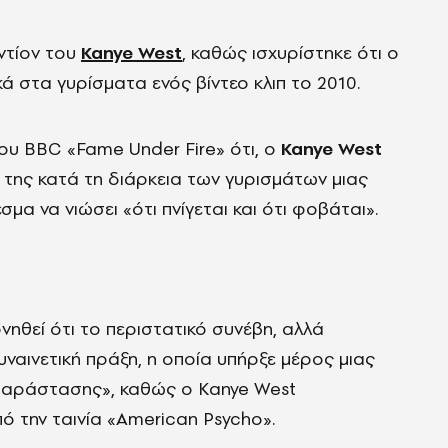
ντίον του
Kanye West
, καθώς ισχυρίστηκε ότι ο
ά στα γυρίσματα ενός βίντεο κλιπ το 2010.
ου BBC «Fame Under Fire» ότι, ο
Kanye West
 της κατά τη διάρκεια των γυρισμάτων μιας
εσμα να νιώσει «ότι πνίγεται και ότι φοβάται».
νηθεί ότι το περιστατικό συνέβη, αλλά
υναινετική πράξη, η οποία υπήρξε μέρος μιας
 παράστασης», καθώς ο Kanye West
ό την ταινία «American Psycho».