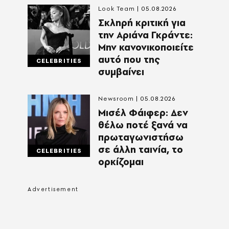
Look Team
05.08.2026
Σκληρή κριτική για
την Αριάνα Γκράντε:
Μην κανονικοποιείτε
αυτό που της
CELEBRITIES
συμβαίνει
Newsroom
05.08.2026
Μισέλ Φάιφερ: Δεν
θέλω ποτέ ξανά να
πρωταγωνιστήσω
σε άλλη ταινία, το
CELEBRITIES
ορκίζομαι