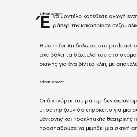
Έ
να μοντέλο κατέθεσε αγωγή ενα
ράπερ την κακοποίησε σεξουαλικ
Η Jennifer An δήλωσε στο podcast τ
είχε βάλει τα δάχτυλά του στο στόμα
σκηνής για ένα βίντεο κλιπ, με αποτέλ
Οι δικηγόροι του ράπερ δεν έχουν αρ
υποστηρίζουν ότι επρόκειτο για μια σ
«έντονης και προκλητικής θεατρικής
προσπαθούσε να μιμηθεί μια σκηνή απ