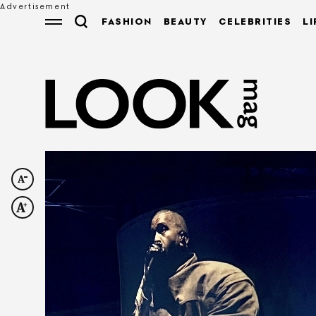
FASHION
BEAUTY
CELEBRITIES
LI