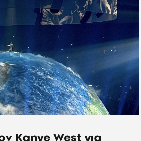
ον Kanye West για