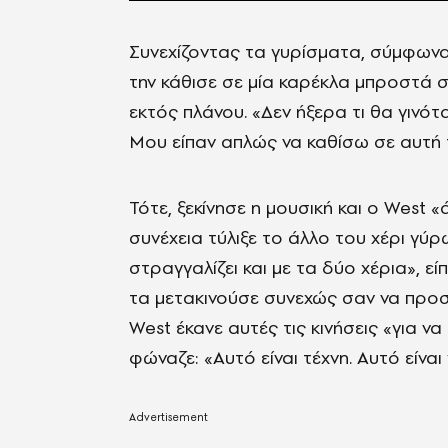
Συνεχίζοντας τα γυρίσματα, σύμφωνα μ
την κάθισε σε μία καρέκλα μπροστά στ
εκτός πλάνου. «Δεν ήξερα τι θα γινότα
Μου είπαν απλώς να καθίσω σε αυτή 
Τότε, ξεκίνησε η μουσική και ο West «ά
συνέχεια τύλιξε το άλλο του χέρι γύρ
στραγγαλίζει και με τα δύο χέρια», ε
τα μετακινούσε συνεχώς σαν να προσπα
West έκανε αυτές τις κινήσεις «για να
φώναζε: «Αυτό είναι τέχνη. Αυτό είναι