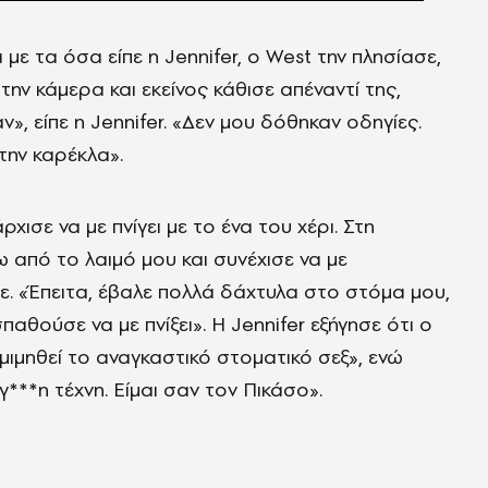
ε τα όσα είπε η Jennifer, ο West την πλησίασε,
ην κάμερα και εκείνος κάθισε απέναντί της,
ν», είπε η Jennifer. «Δεν μου δόθηκαν οδηγίες.
την καρέκλα».
ρχισε να με πνίγει με το ένα του χέρι. Στη
ω από το λαιμό μου και συνέχισε να με
ίπε. «Έπειτα, έβαλε πολλά δάχτυλα στο στόμα μου,
θούσε να με πνίξει». Η Jennifer εξήγησε ότι ο
 μιμηθεί το αναγκαστικό στοματικό σεξ», ενώ
 γ***η τέχνη. Είμαι σαν τον Πικάσο».