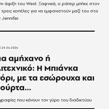
ην άφιξη του West. Ξαφνικά, ο ράπερ μπήκε στον
ε τρεις κοπέλες για να εμφανιστούν μαζί του στο
 Jennifer.
24.06.2026
μα αμήχανο ή
ιτεχνικό: Η Μπιάνκα
όρι, με τα εσώρουχα και
τούρτα...
ραφίες που κάνουν τον γύρο του διαδικτύου