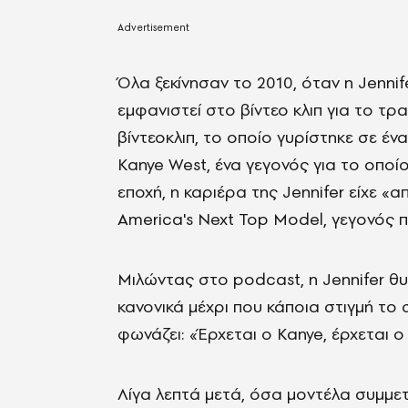
Όλα ξεκίνησαν το 2010, όταν η Jennif
εμφανιστεί στο βίντεο κλιπ για το τρα
βίντεοκλιπ, το οποίο γυρίστηκε σε έν
Kanye West, ένα γεγονός για το οποίο 
εποχή, η καριέρα της Jennifer είχε «
America's Next Top Model, γεγονός π
Μιλώντας στο podcast, η Jennifer θυ
κανονικά μέχρι που κάποια στιγμή το 
φωνάζει: «Έρχεται ο Kanye, έρχεται ο
Λίγα λεπτά μετά, όσα μοντέλα συμμετ