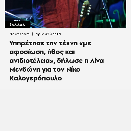
ΕΛΛΑΔΑ
Newsroom
πριν 42 λεπτά
Υπηρέτησε την τέχνη «με
αφοσίωση, ήθος και
ανιδιοτέλεια», δήλωσε η Λίνα
Μενδώνη για τον Νίκο
Καλογερόπουλο