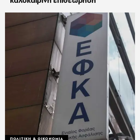
καλοκαιρινή επιθεώρηση
ΠΟΛΙΤΙΚΗ & ΟΙΚΟΝΟΜΙΑ