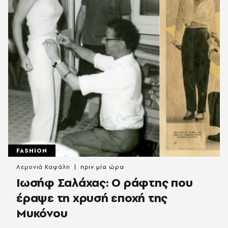
FASHION
Λεμονιά Καψάλη
πριν μία ώρα
Ιωσήφ Σαλάχας: Ο ράφτης που
έραψε τη χρυσή εποχή της
Μυκόνου