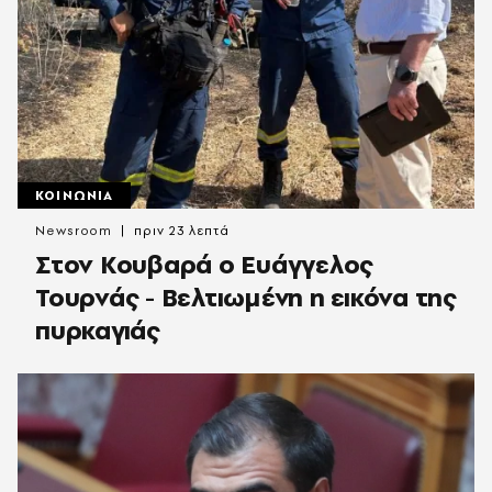
ΚΟΙΝΩΝΙΑ
Newsroom
πριν 23 λεπτά
Στον Κουβαρά ο Ευάγγελος
Τουρνάς - Βελτιωμένη η εικόνα της
πυρκαγιάς