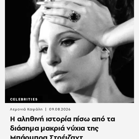
CELEBRITIES
Λεμονιά Καψάλη
09.08.2026
Η αληθινή ιστορία πίσω από τα
διάσημα μακριά νύχια της
Μπάρμπρα Στρέιζαντ