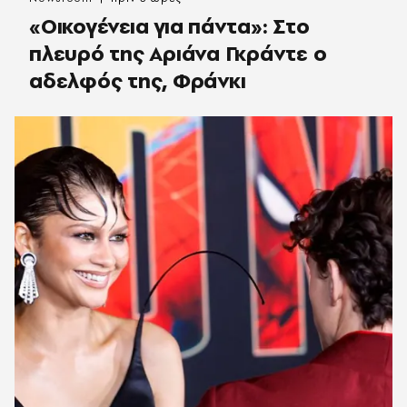
«Οικογένεια για πάντα»: Στο
πλευρό της Αριάνα Γκράντε ο
αδελφός της, Φράνκι