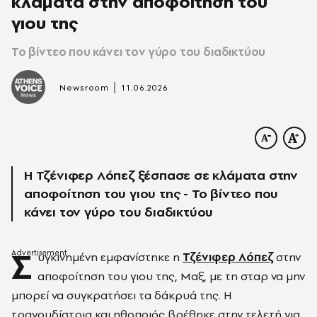
κλάματα στην αποφοίτηση του
γιου της
Το βίντεο που κάνει τον γύρο του διαδικτύου
|
Newsroom
11.06.2026
Η Τζένιφερ Λόπεζ ξέσπασε σε κλάματα στην
αποφοίτηση του γιου της - Το βίντεο που
κάνει τον γύρο του διαδικτύου
Σ
υγκινημένη εμφανίστηκε η
Τζένιφερ Λόπεζ
στην
αποφοίτηση του γιου της, Μαξ, με τη σταρ να μην
μπορεί να συγκρατήσει τα δάκρυά της. Η
τραγουδίστρια και ηθοποιός βρέθηκε στην τελετή για