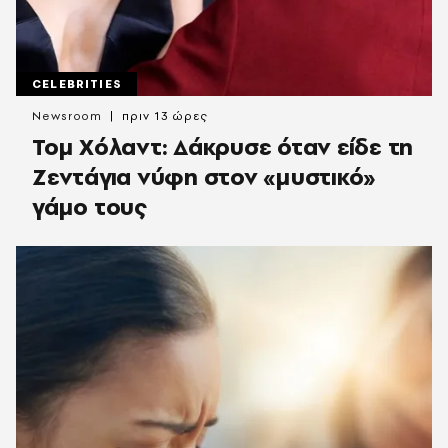
CELEBRITIES
Newsroom
πριν 13 ώρες
Τομ Χόλαντ: Δάκρυσε όταν είδε τη
Ζεντάγια νύφη στον «μυστικό»
γάμο τους