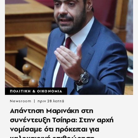
ΠΟΛΙΤΙΚΗ & ΟΙΚΟΝΟΜΙΑ
Newsroom
πριν 28 λεπτά
Απάντηση Μαρινάκη στη
συνέντευξη Τσίπρα: Στην αρχή
νομίσαμε ότι πρόκειται για