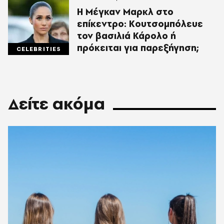
Η Μέγκαν Μαρκλ στο
επίκεντρο: Κουτσομπόλευε
τον βασιλιά Κάρολο ή
πρόκειται για παρεξήγηση;
CELEBRITIES
Δείτε ακόμα