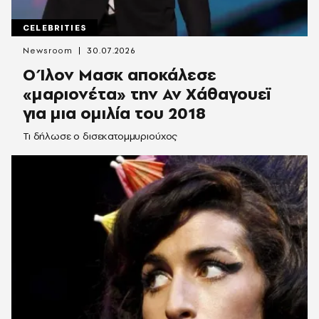
CELEBRITIES
Newsroom
30.07.2026
O Ίλον Μασκ αποκάλεσε
«μαριονέτα» την Αν Χάθαγουεϊ
για μια ομιλία του 2018
Τι δήλωσε ο δισεκατομμυριούχος