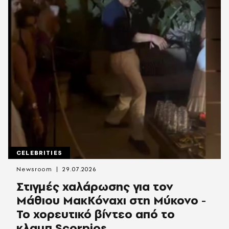
CELEBRITIES
Newsroom
29.07.2026
Στιγμές χαλάρωσης για τον
Μάθιου ΜακΚόναχι στη Μύκονο -
Το χορευτικό βίντεο από το
κλαμπ Scorpios