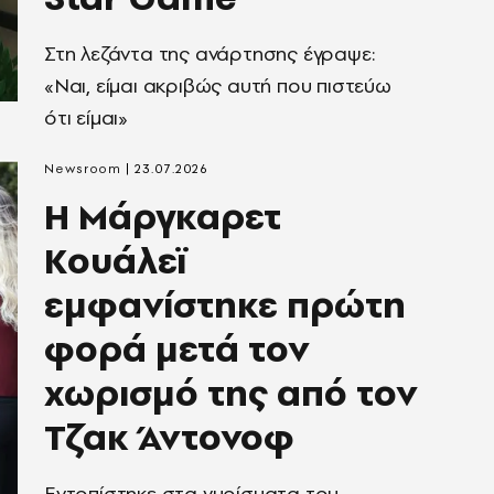
Στη λεζάντα της ανάρτησης έγραψε:
«Ναι, είμαι ακριβώς αυτή που πιστεύω
ότι είμαι»
Newsroom
23.07.2026
Η Μάργκαρετ
Κουάλεϊ
εμφανίστηκε πρώτη
φορά μετά τον
χωρισμό της από τον
Τζακ Άντονοφ
Eντοπίστηκε στα γυρίσματα του