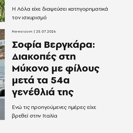
Η Λόλα είχε διαψεύσει κατηγορηματικά
τον ισχυρισμό
Newsroom
25.07.2026
Σοφία Βεργκάρα:
Διακοπές στη
Μύκονο με φίλους
μετά τα 54α
γενέθλιά της
Eνώ τις προηγούμενες ημέρες είχε
βρεθεί στην Ιταλία