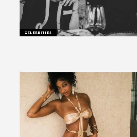
CELEBRITIES