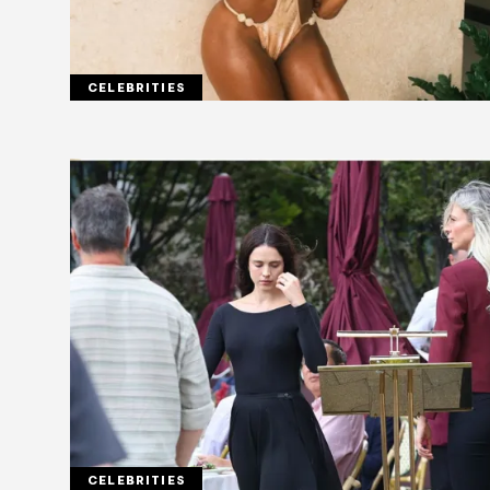
CELEBRITIES
CELEBRITIES