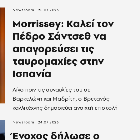
Newsroom
25.07.2026
Morrissey: Καλεί τον
Πέδρο Σάντσεθ να
απαγορεύσει τις
ταυρομαχίες στην
Ισπανία
Λίγο πριν τις συναυλίες του σε
Βαρκελώνη και Μαδρίτη, ο Βρετανός
καλλιτέχνης δημοσιεύει ανοιχτή επιστολή
Newsroom
24.07.2026
Ένοχος δήλωσε ο