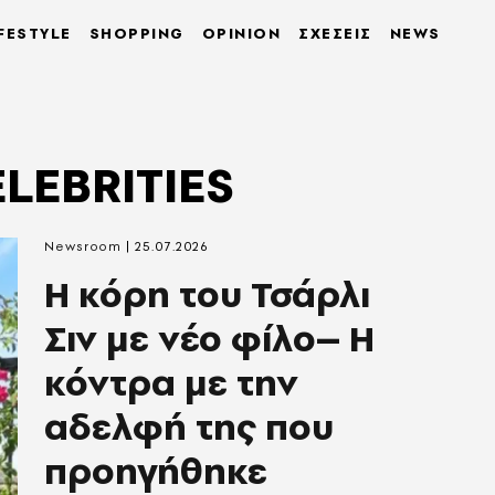
FESTYLE
SHOPPING
OPINION
ΣΧΕΣΕΙΣ
NEWS
LEBRITIES
Newsroom
25.07.2026
Η κόρη του Τσάρλι
Σιν με νέο φίλο– Η
κόντρα με την
αδελφή της που
προηγήθηκε