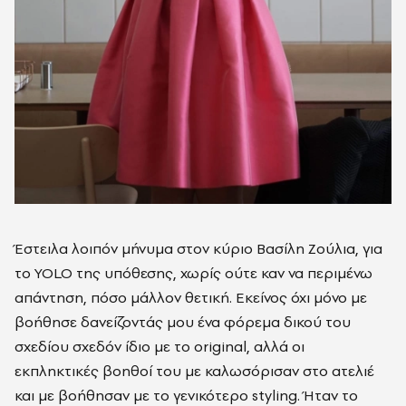
Έστειλα λοιπόν μήνυμα στον κύριο Βασίλη Ζούλια, για
το YOLO της υπόθεσης, χωρίς ούτε καν να περιμένω
απάντηση, πόσο μάλλον θετική. Εκείνος όχι μόνο με
βοήθησε δανείζοντάς μου ένα φόρεμα δικού του
σχεδίου σχεδόν ίδιο με το original, αλλά οι
εκπληκτικές βοηθοί του με καλωσόρισαν στο ατελιέ
και με βοήθησαν με το γενικότερο styling. Ήταν το