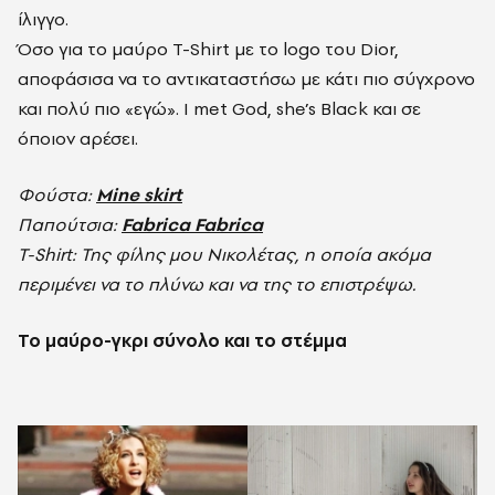
ίλιγγο.
Όσο για το μαύρο T-Shirt με το logo του Dior,
αποφάσισα να το αντικαταστήσω με κάτι πιο σύγχρονο
και πολύ πιο «εγώ». I met God, she’s Black και σε
όποιον αρέσει.
Φούστα:
Mine skirt
Παπούτσια:
Fabrica Fabrica
T-Shirt: Της φίλης μου Νικολέτας, η οποία ακόμα
περιμένει να το πλύνω και να της το επιστρέψω.
Το μαύρο-γκρι σύνολο και το στέμμα