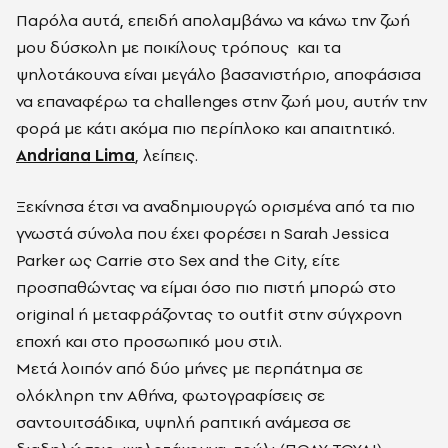
Παρόλα αυτά, επειδή απολαμβάνω να κάνω την ζωή
μου δύσκολη με ποικίλους τρόπους και τα
ψηλοτάκουνα είναι μεγάλο βασανιστήριο, αποφάσισα
να επαναφέρω τα challenges στην ζωή μου, αυτήν την
φορά με κάτι ακόμα πιο περίπλοκο και απαιτητικό.
Αndriana Lima
, λείπεις.
Ξεκίνησα έτσι να αναδημιουργώ ορισμένα από τα πιο
γνωστά σύνολα που έχει φορέσει η Sarah Jessica
Parker ως Carrie στο Sex and the City, είτε
προσπαθώντας να είμαι όσο πιο πιστή μπορώ στο
original ή μεταφράζοντας το outfit στην σύγχρονη
εποχή και στο προσωπικό μου στιλ.
Μετά λοιπόν από δύο μήνες με περπάτημα σε
ολόκληρη την Αθήνα, φωτογραφίσεις σε
σαντουιτσάδικα, υψηλή ραπτική ανάμεσα σε