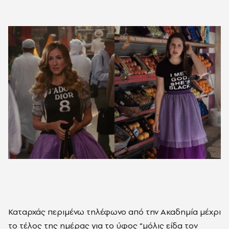
Καταρχάς περιμένω τηλέφωνο από την Ακαδημία μέχρι
το τέλος της ημέρας για το ύφος “μόλις είδα τον