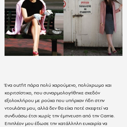
Ένα outfit πάρα πολύ χαρούμενο, πολύχρωμο και
κοριτσίστικο, που συναρμολογήθηκε σχεδόν
εξολοκλήρου με ρούχα που υπήρχαν ήδη στην
ντουλάπα μου, αλλά δεν θα είχα ποτέ σκεφτεί να
συνδυάσω έτσι χωρίς την έμπνευση από την Carrie.
Επιπλέον μου έδωσε την κατάλληλη ευκαιρία να