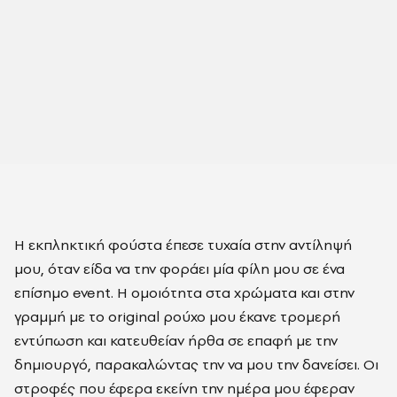
Η εκπληκτική φούστα έπεσε τυχαία στην αντίληψή
μου, όταν είδα να την φοράει μία φίλη μου σε ένα
επίσημο event. Η ομοιότητα στα χρώματα και στην
γραμμή με το original ρούχο μου έκανε τρομερή
εντύπωση και κατευθείαν ήρθα σε επαφή με την
δημιουργό, παρακαλώντας την να μου την δανείσει. Οι
στροφές που έφερα εκείνη την ημέρα μου έφεραν