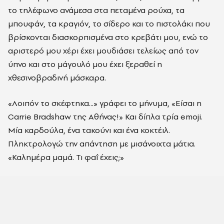
το τηλέφωνο ανάμεσα στα πεταμένα ρούχα, τα
μπουφάν, τα κραγιόν, το σίδερο και το πιστολάκι που
βρίσκονται διασκορπισμένα στο κρεβάτι μου, ενώ το
αριστερό μου χέρι έχει μουδιάσει τελείως από τον
ύπνο και στο μάγουλό μου έχει ξεραθεί η
χθεσινοβραδινή μάσκαρα.
«Λοιπόν το σκέφτηκα...» γράφει το μήνυμα, «Είσαι η
Carrie Bradshaw της Αθήνας!» Και δίπλα τρία emoji.
Μία καρδούλα, ένα τακούνι και ένα κοκτέιλ.
Πληκτρολογώ την απάντηση με μισάνοιχτα μάτια.
«Καλημέρα μαμά. Τι φαΐ έχεις;»