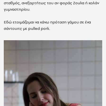
σταθμός, ανεξαρτήτως του αν φοράς Zoulia ή κολάν
γυμναστηρίου.
Εδώ ετοιμάζομαι να κάνω πρόταση γάμου σε ένα
σάντουιτς με pulled pork.