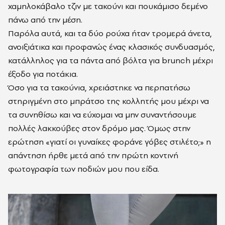
χαμηλοκάβαλο τζιν με τακούνι και πουκάμισο δεμένο
πάνω από την μέση.
Παρόλα αυτά, και τα δύο ρούχα ήταν τρομερά άνετα,
ανοιξιάτικα και προφανώς ένας κλασικός συνδυασμός,
κατάλληλος για τα πάντα από βόλτα για brunch μέχρι
έξοδο για ποτάκια.
Όσο για τα τακούνια, χρειάστηκε να περπατήσω
στηριγμένη στο μπράτσο της κολλητής μου μέχρι να
τα συνηθίσω και να εύχομαι να μην συναντήσουμε
πολλές λακκούβες στον δρόμο μας. Όμως στην
ερώτηση «γιατί οι γυναίκες φοράνε γόβες στιλέτο;» η
απάντηση ήρθε μετά από την πρώτη κοντινή
φωτογραφία των ποδιών μου που είδα.