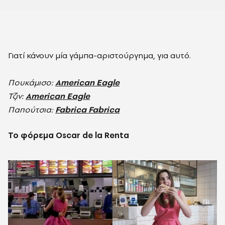
Γιατί κάνουν μία γάμπα-αριστούργημα, για αυτό.
Πουκάμισο:
American Eagle
Τζιν:
American Eagle
Παπούτσια:
Fabrica Fabrica
Το φόρεμα Oscar de la Renta