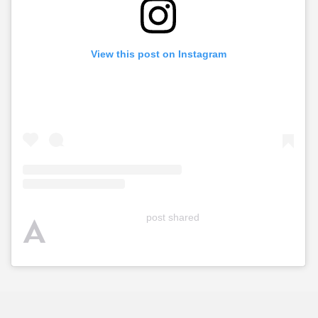
View this post on Instagram
A
post shared