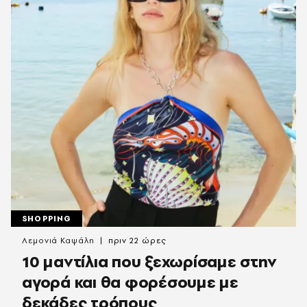
SHOPPING
Λεμονιά Καψάλη
πριν 22 ώρες
10 μαντίλια που ξεχωρίσαμε στην
αγορά και θα φορέσουμε με
δεκάδες τρόπους