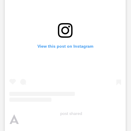
View this post on Instagram
A
post shared