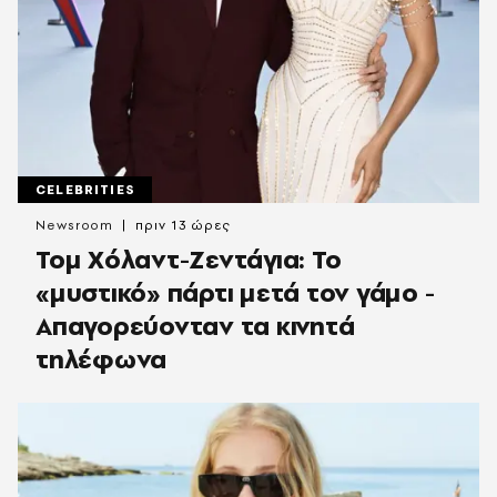
CELEBRITIES
Newsroom
πριν 13 ώρες
Τομ Χόλαντ-Ζεντάγια: Το
«μυστικό» πάρτι μετά τον γάμο -
Απαγορεύονταν τα κινητά
τηλέφωνα