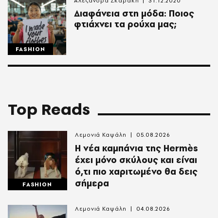
Αλεξάνδρα Σκαράκη
31.12.2020
Διαφάνεια στη μόδα: Ποιος
φτιάχνει τα ρούχα μας;
FASHION
Top Reads
Λεμονιά Καψάλη
05.08.2026
Η νέα καμπάνια της Hermès
έχει μόνο σκύλους και είναι
ό,τι πιο χαριτωμένο θα δεις
σήμερα
FASHION
Λεμονιά Καψάλη
04.08.2026