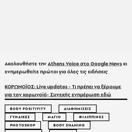
Ακολουθήστε την
Athens Voice στο Google News
κι
ενημερωθείτε πρώτοι για όλες τις ειδήσεις
ΚΟΡΩΝΟΪΟΣ: Live updates - Τι πρέπει να ξέρουμε
για τον κορωνοϊό- Συνεχής ενημέρωση εδώ
BODY POSITIVITY
ΔΙΑΦΗΜΙΣΕΙΣ
ΓΥΝΑΙΚΕΣ
ΜΑΓΙΟ
ΦΙΛΙΠΠΙΝΕΣ
PHOTOSHOP
BODY SHAMING