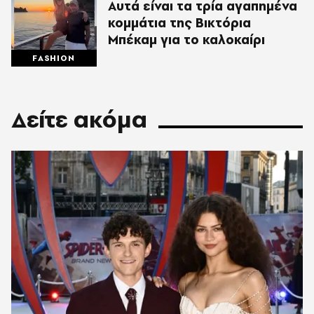
Αυτά είναι τα τρία αγαπημένα
κομμάτια της Βικτόρια
Μπέκαμ για το καλοκαίρι
FASHION
Δείτε ακόμα