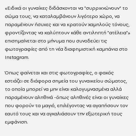
«Ειδικά οι γυναίκες διδάσκονται να "συρρικνώνουν" το
σώμα τους, να καταλαμβάνουν λιγότερο χώρο, να
παραμένουν ήσυχες και να κρατούν χαμηλούς τόνους,
φροντίζοντας να καλύπτουν κάθε αντιληπτή "ατέλεια"»
επισημαίνεται στο μήνυμα που συνοδεύει τις
φωτογραφίες από τη νέα διαφημιστική καμπάνια στο
Instagram.
Όπως φαίνεται και στις φωτογραφίες, ο φακός
εστιάζει σε διάφορα σημεία του γυναικείου σώματος,
το οποία μπορεί να μην είναι καλογυμνασμένα αλλά
παραμένουν αληθινά -όπως αληθινές είναι οι γυναίκες
που φορούν τα μαγιό, επιλέγοντας να αγαπήσουν τον
εαυτό τους και να αγκαλιάσουν την εξωτερική τους
εμφάνιση.