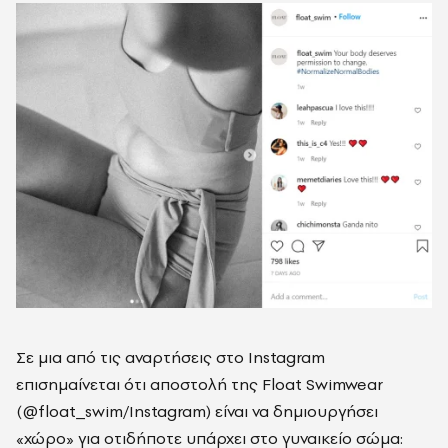
Σε μια από τις αναρτήσεις στο Instagram
επισημαίνεται ότι αποστολή της Float Swimwear
(@float_swim/Instagram) είναι να δημιουργήσει
«χώρο» για οτιδήποτε υπάρχει στο γυναικείο σώμα: