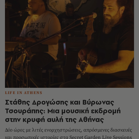
LIFE IN ATHENS
Στάθης Δρογώσης και Βύρωνας
Τσουράπης: Μια μουσική εκδρομή
στην κρυφή αυλή της Αθήνας
Δύο ώρες με λιτές ενορχηστρώσεις, απρόσμενες διασκευές
και προσωπικές ιστορίες στα Secret Garden Live Sessions