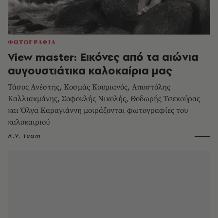
ΦΩΤΟΓΡΑΦΙΑ
View master: Εικόνες από τα αιώνια
αυγουστιάτικα καλοκαίρια μας
Τάσος Ανέστης, Κοσμάς Κουμιανός, Aποστόλης
Καλλιακμάνης, Σοφοκλής Νικολής, Θοδωρής Τσεκούρας
και Όλγα Καραγιάννη μοιράζονται φωτογραφίες του
καλοκαιριού
A.V. Team