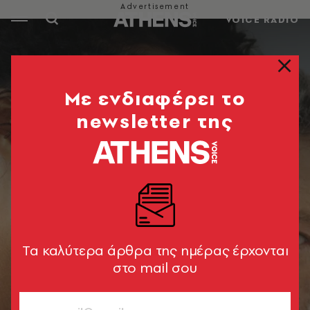
VOICE RADIO
Mε ενδιαφέρει το
newsletter της
Tα καλύτερα άρθρα της ημέρας έρχονται
στο mail σου