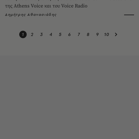
της Athens Voice και του Voice Radio
Δημήτρης Αθανασιάδης
1
2
3
4
5
6
7
8
9
10