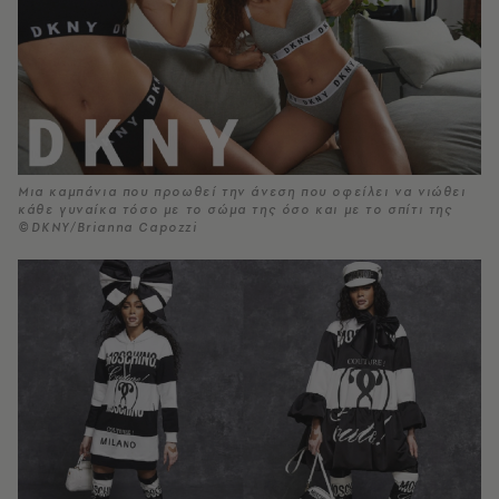
Μια καμπάνια που προωθεί την άνεση που οφείλει να νιώθει
κάθε γυναίκα τόσο με το σώμα της όσο και με το σπίτι της
©DKNY/Brianna Capozzi