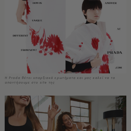
Η Prada θέτει υπαρξιακά ερωτήματα και μας καλεί να τα
απαντήσουμε στο site της