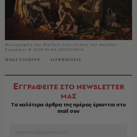
Φωτογραφίες που θυμίζουν τους πίνακες των Μεγάλων
Ζωγράφων © DIOR/ELINA KECHICHEVA
ΜΟΔΑ FASHION
ΔΙΑΦΗΜΙΣΕΙΣ
Ε
ΓΓΡΑΦΕΙΤΕ ΣΤΟ NEWSLETTER
ΜΑΣ
Tα καλύτερα άρθρα της ημέρας έρχονται στο
mail σου
EMAIL