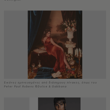
Εικόνες εμπνευσμένες από διάσημους πίνακες, όπως του
Peter Paul Rubens ©Dolce & Gabbana