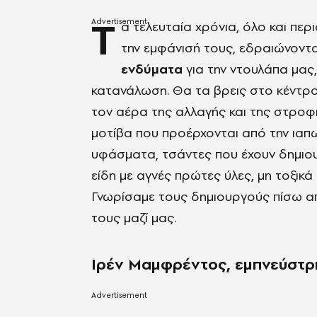
Τ
α τελευταία χρόνια, όλο και πε
την εμφάνισή τους, εδραιώνοντ
ενδύματα
για την ντουλάπα μας,
κατανάλωση. Θα τα βρεις στο κέντρο 
τον αέρα της αλλαγής και της στροφ
μοτίβα που προέρχονται από την ιαπ
υφάσματα, τσάντες που έχουν δημιου
είδη με αγνές πρώτες ύλες, μη τοξικ
Γνωρίσαμε τους δημιουργούς πίσω απ
τους μαζί μας.
Ιρέν Μαμφρέντος, εμπνεύστρια