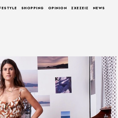
FESTYLE
SHOPPING
OPINION
ΣΧΕΣΕΙΣ
NEWS