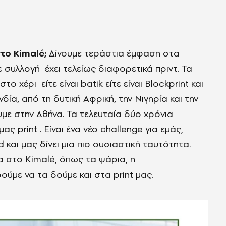
το Kimalé;
Δίνουμε τεράστια έμφαση στα
ε συλλογή έχει τελείως διαφορετικά πριντ. Τα
 χέρι είτε είναι batik είτε είναι Blockprint και
ία, από τη δυτική Αφρική, την Νιγηρία και την
με στην Αθήνα. Τα τελευταία δύο χρόνια
ας print . Είναι ένα νέο challenge για εμάς,
 και μας δίνει μια πιο ουσιαστική ταυτότητα.
να στο Kimalé, όπως τα ψάρια, η
ύμε να τα δούμε και στα print μας.