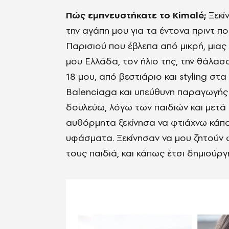
Πώς εμπνευστήκατε το Kimalé;
Ξεκίν
την αγάπη μου για τα έντονα πριντ 
Παρισιού που έβλεπα από μικρή, μιας
μου Ελλάδα, τον ήλιο της, την θάλα
18 μου, από βεστιάριο και styling στα
Balenciaga και υπεύθυνη παραγωγής σ
δουλεύω, λόγω των παιδιών και μετά 
αυθόρμητα ξεκίνησα να φτιάχνω κάποι
υφάσματα. Ξεκίνησαν να μου ζητούν φ
τους παιδιά, και κάπως έτσι δημιούρ