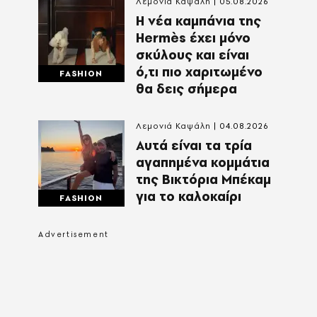
Λεμονιά Καψάλη
05.08.2026
Η νέα καμπάνια της
Hermès έχει μόνο
σκύλους και είναι
ό,τι πιο χαριτωμένο
FASHION
θα δεις σήμερα
Λεμονιά Καψάλη
04.08.2026
Αυτά είναι τα τρία
αγαπημένα κομμάτια
της Βικτόρια Μπέκαμ
για το καλοκαίρι
FASHION