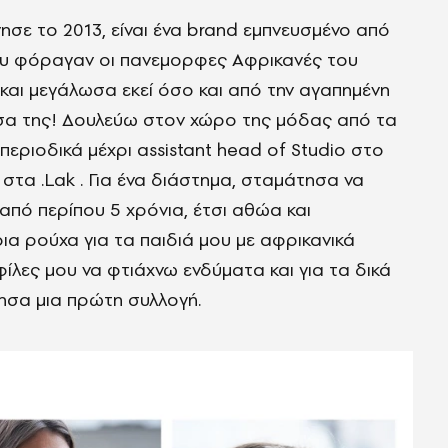
ησε το 2013, είναι ένα brand εμπνευσμένο από
που φόραγαν οι πανεμορφες Αφρικανές του
 και μεγάλωσα εκεί όσο και από την αγαπημένη
σσα της! Δουλεύω στον χώρο της μόδας από τα
 περιοδικά μέχρι assistant head of Studio στο
τα .Lak . Για ένα διάστημα, σταμάτησα να
από περίπου 5 χρόνια, έτσι αθώα και
α ρούχα για τα παιδιά μου με αφρικανικά
ίλες μου να φτιάχνω ενδύματα και για τα δικά
γησα μια πρώτη συλλογή.