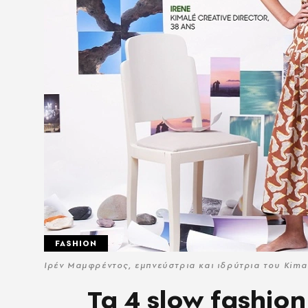
FASHION
Ιρέν Μαμφρέντος, εμπνεύστρια και ιδρύτρια του Kimal
Τα 4 slow fashio