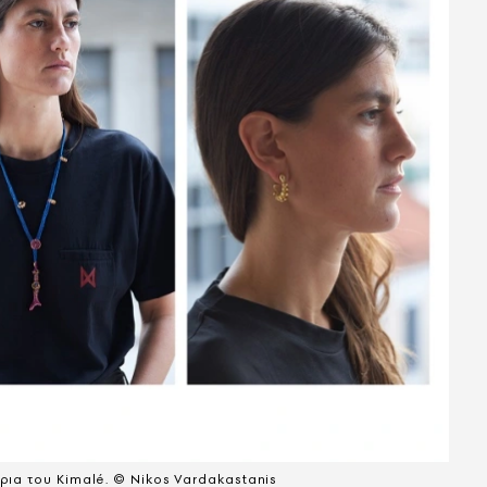
ρια του Kimalé. © Nikos Vardakastanis