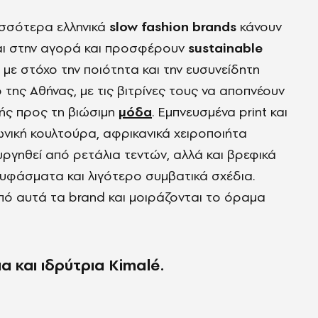
ρισσότερα ελληνικά
slow fashion brands
κάνουν
αι στην αγορά και προσφέρουν
sustainable
 με στόχο την ποιότητα και την ευσυνείδητη
της Αθήνας, με τις βιτρίνες τους να αποπνέουν
ής προς τη βιώσιμη
μόδα
. Εμπνευσμένα print και
ωνική κουλτούρα, αφρικανικά χειροποιήτα
ργηθεί από ρετάλια τεντών, αλλά και βρεφικά
ά υφάσματα και λιγότερο συμβατικά σχέδια.
ό αυτά τα brand και μοιράζονται το όραμα
 και ιδρύτρια Kimalé.