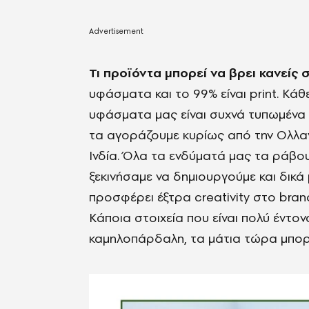
Τι προϊόντα μπορεί να βρει κανείς σ
υφάσματα και το 99% είναι print. Κάθ
υφάσματα μας είναι συχνά τυπωμένα στο
τα αγοράζουμε κυρίως από την Ολλανδ
Ινδία. Όλα τα ενδύματά μας τα ράβου
ξεκινήσαμε να δημιουργούμε και δικά μ
προσφέρει έξτρα creativity στο brand
Κάποια στοιχεία που είναι πολύ έντο
καμηλοπάρδαλη, τα μάτια τώρα μπορο