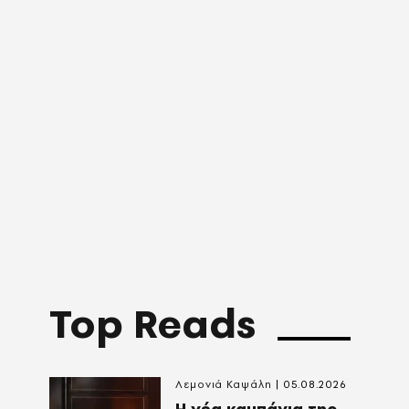
Top Reads
Λεμονιά Καψάλη
05.08.2026