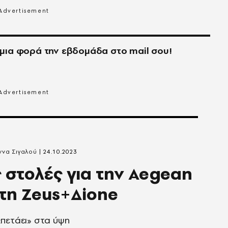
μια φορά την εβδομάδα στο
mail
σου!
να Σιγαλού
24.10.2023
 στολές για την Aegean
τη Zeus+Δione
πετάει» στα ύψη