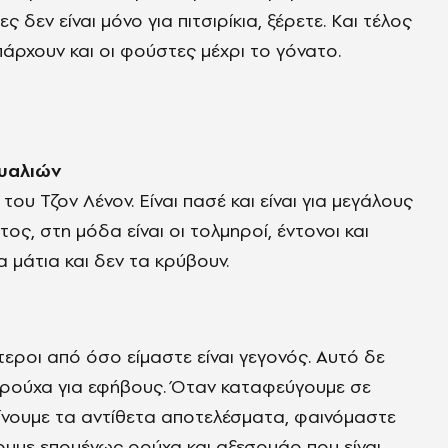
ς δεν είναι μόνο για πιτσιρίκια, ξέρετε. Και τέλος
υπάρχουν και οι φούστες μέχρι το γόνατο.
γυαλιών
ου Τζον Λένον. Είναι πασέ και είναι για μεγάλους
τος, στη μόδα είναι οι τολμηροί, έντονοι και
 μάτια και δεν τα κρύβουν.
τεροι από όσο είμαστε είναι γεγονός. Αυτό δε
 ρούχα για εφήβους. Όταν καταφεύγουμε σε
αίνουμε τα αντίθετα αποτελέσματα, φαινόμαστε
ουμε επομένως ρούχα και αξεσουάρ που είναι