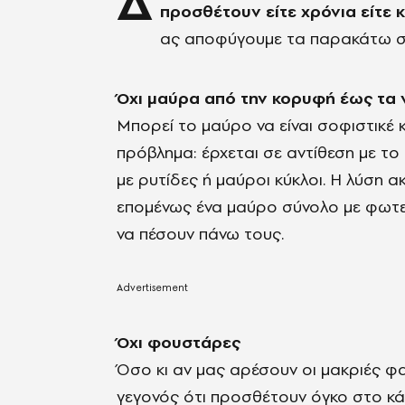
Δ
προσθέτουν είτε χρόνια είτε κ
ας αποφύγουμε τα παρακάτω στ
Όχι μαύρα από την κορυφή έως τα 
Μπορεί το μαύρο να είναι σοφιστικέ 
πρόβλημα: έρχεται σε αντίθεση με το 
με ρυτίδες ή μαύροι κύκλοι. Η λύση
επομένως ένα μαύρο σύνολο με φωτε
να πέσουν πάνω τους.
Όχι φουστάρες
Όσο κι αν μας αρέσουν οι μακριές φ
γεγονός ότι προσθέτουν όγκο στο κ