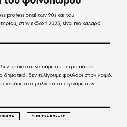
η του φθινοπώρου
ess professional των 90s και του
τηρίου, στην εκδοχή 2023, είναι πιο χαλαρό
 δεν πρόκειται να πάμε σε ρετρό πάρτι-
ο δημοτικό, δεν τυλίγουμε φουλάρι στον λαιμό.
το φοράμε στα μαλλιά ή το περνάμε σαν
ASHION
TIPS ΣΥΜΒΟΥΛΕΣ