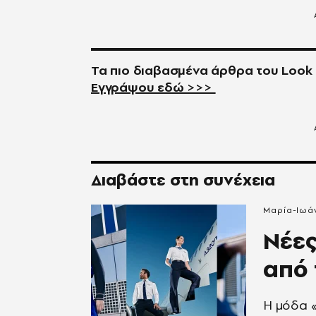
Τα πιο διαβασμένα άρθρα του
Look
Εγγράψου εδώ >>>
Διαβάστε στη συνέχεια
Μαρία-Ιωάν
Νέες
από 
Η μόδα «