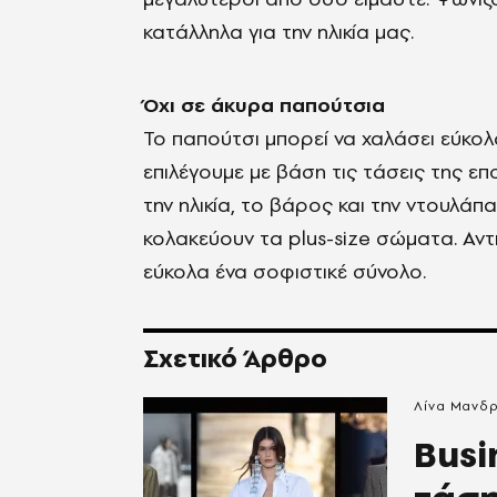
κατάλληλα για την ηλικία μας.
Όχι σε άκυρα παπούτσια
Το παπούτσι μπορεί να χαλάσει εύκολ
επιλέγουμε με βάση τις τάσεις της επ
την ηλικία, το βάρος και την ντουλάπ
κολακεύουν τα plus-size σώματα. Αν
εύκολα ένα σοφιστικέ σύνολο.
Σχετικό Άρθρο
Λίνα Μανδ
Busi