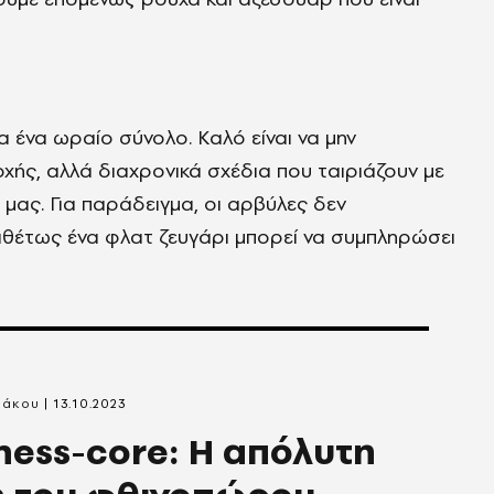
α ένα ωραίο σύνολο. Καλό είναι να μην
οχής, αλλά διαχρονικά σχέδια που ταιριάζουν με
α μας. Για παράδειγμα, οι αρβύλες δεν
τιθέτως ένα φλατ ζευγάρι μπορεί να συμπληρώσει
ράκου
13.10.2023
ness-core: Η απόλυτη