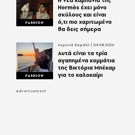
Η νέα καμπάνια της
Hermès έχει μόνο
σκύλους και είναι
ό,τι πιο χαριτωμένο
FASHION
θα δεις σήμερα
Λεμονιά Καψάλη
04.08.2026
Αυτά είναι τα τρία
αγαπημένα κομμάτια
της Βικτόρια Μπέκαμ
για το καλοκαίρι
FASHION