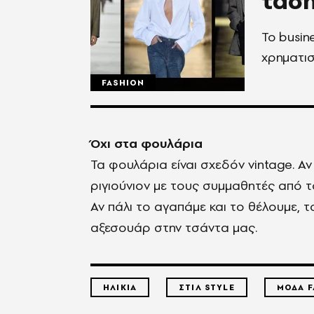
τάσ
Το busin
χρηματισ
FASHION
Όχι στα φουλάρια
Τα φουλάρια είναι σχεδόν vintage. Αν
ριγιούνιον με τους συμμαθητές από τ
Αν πάλι το αγαπάμε και το θέλουμε, 
αξεσουάρ στην τσάντα μας.
ΗΛΙΚΙΑ
ΣΤΙΛ STYLE
ΜΟΔΑ F