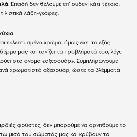
ιλά
. Επειδή δεν θέλουμε επ’ ουδενί κάτι τέτοιο,
ιλιστικά λάθη-γκάφες.
νύχια
και εκλεπτυσμένο χρώμα, όμως έχει το εξής
δέρμα μας και τονίζει τα προβλήματά του, λέγε
 ακούει στο όνομα «αξεσουάρ». Συμπληρώνουμε
ινά χρωματιστά αξεσουάρ, ώστε τα βλέμματα
αρδιές φούστες, δεν μπορούμε να αρνηθούμε το
άτω μισό του σώματός μας και κρύβουν τα