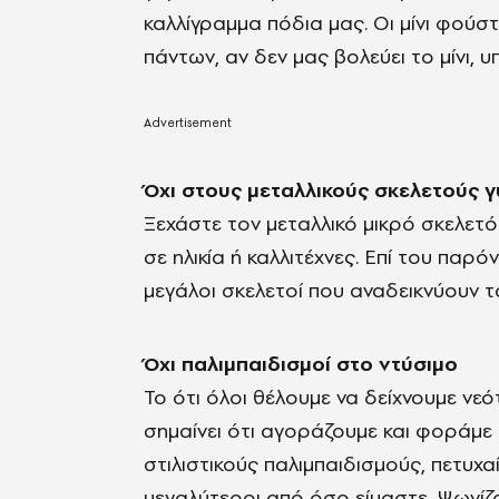
καλλίγραμμα πόδια μας. Οι μίνι φούστε
πάντων, αν δεν μας βολεύει το μίνι, 
Όχι στους μεταλλικούς σκελετούς 
Ξεχάστε τον μεταλλικό μικρό σκελετό τ
σε ηλικία ή καλλιτέχνες. Επί του παρόν
μεγάλοι σκελετοί που αναδεικνύουν τα
Όχι παλιμπαιδισμοί στο ντύσιμο
Το ότι όλοι θέλουμε να δείχνουμε νεό
σημαίνει ότι αγοράζουμε και φοράμε
στιλιστικούς παλιμπαιδισμούς, πετυχ
μεγαλύτεροι από όσο είμαστε. Ψωνίζ