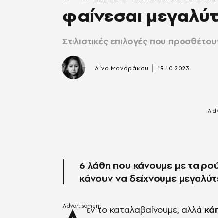
φαίνεσαι μεγαλύ
Στιλιστικές επιλογές που προσθέτου
|
Λίνα Μανδράκου
19.10.2023
6 λάθη που κάνουμε με τα ρού
κάνουν να δείχνουμε μεγαλύτε
εν το καταλαβαίνουμε, αλλά
κάπ