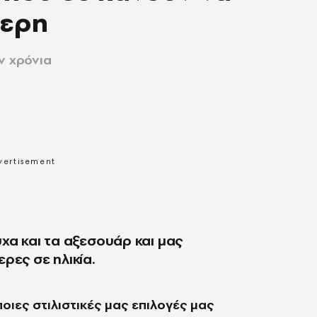
τερη
ν χρόνια
χα και τα αξεσουάρ και μας
ρες σε ηλικία.
οιες στιλιστικές μας επιλογές μας