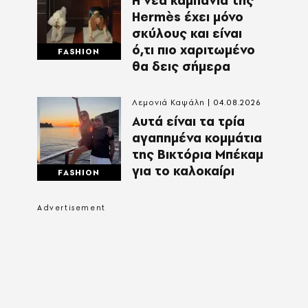
Η νέα καμπάνια της
Hermès έχει μόνο
σκύλους και είναι
ό,τι πιο χαριτωμένο
FASHION
θα δεις σήμερα
Λεμονιά Καψάλη
04.08.2026
Αυτά είναι τα τρία
αγαπημένα κομμάτια
της Βικτόρια Μπέκαμ
για το καλοκαίρι
FASHION