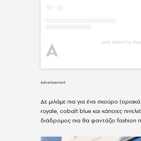
A
post shared by Aeg
Δε μιλάμε πια για ένα σκούρο (οριακά
royale, cobalt blue και κάποιες πινελ
διάδρομος πια θα φαντάζει fashion 