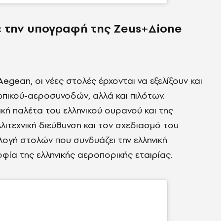
 την υπογραφή της
Zeus+Δione
egean, οι νέες στολές έρχονται να εξελίξουν και
πικού-αεροσυνοδών, αλλά και πιλότων.
ή παλέτα του ελληνικού ουρανού και της
λιτεχνική διεύθυνση και τον σχεδιασμό του
λογή στολών που συνδυάζει την ελληνική
φία της ελληνικής αεροπορικής εταιρίας.