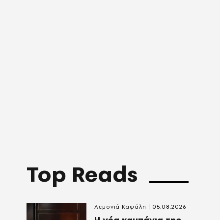
Top Reads
Λεμονιά Καψάλη
05.08.2026