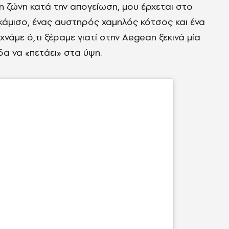
τη ζώνη κατά την απογείωση, μου έρχεται στο
κάμισο, ένας αυστηρός χαμηλός κότσος και ένα
χνάμε ό,τι ξέραμε γιατί στην Aegean ξεκινά μία
δα να «πετάει» στα ύψη.