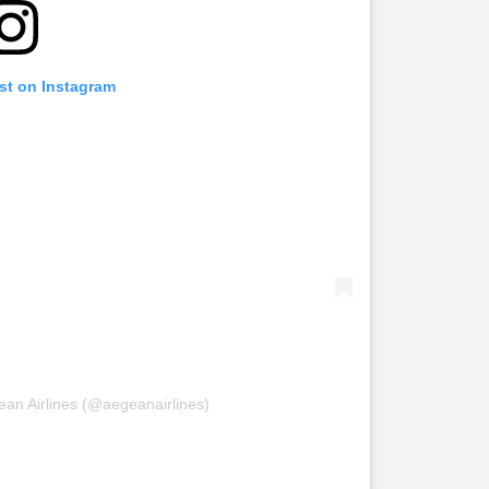
st on Instagram
ean Airlines (@aegeanairlines)