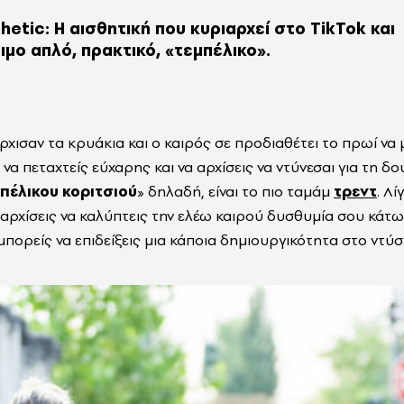
thetic: Η αισθητική που κυριαρχεί στο TikTok και
ιμο απλό, πρακτικό, «τεμπέλικο».
ρχισαν τα κρυάκια και ο καιρός σε προδιαθέτει το πρωί να 
 να πεταχτείς εύχαρης και να αρχίσεις να ντύνεσαι για τη δο
πέλικου κοριτσιού
» δηλαδή, είναι το πιο ταμάμ
τρεντ
. Λί
 αρχίσεις να καλύπτεις την ελέω καιρού δυσθυμία σου κάτω
 μπορείς να επιδείξεις μια κάποια δημιουργικότητα στο ντύσ