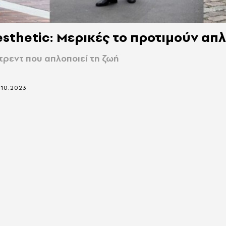
Aesthetic: Μερικές το προτιμούν απ
τρεντ που απλοποιεί τη ζωή
.10.2023