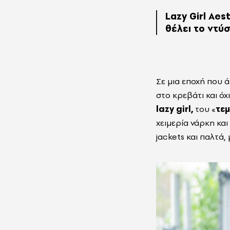
Lazy Girl Aes
θέλει το ντύσ
Σε μια εποχή που ά
στο κρεβάτι και όχι
lazy girl,
του «
τεμ
χειμερία νάρκη και
jackets και παλτά,