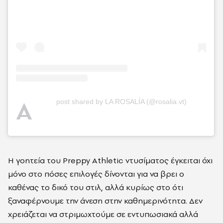
A
post shared by LA ROSALÍA (@rosalia.vt)
Η γοητεία του Preppy Athletic ντυσίματος έγκειται όχι
μόνο στο πόσες επιλογές δίνονται για να βρει ο
καθένας το δικό του στιλ, αλλά κυρίως στο ότι
ξαναφέρνουμε την άνεση στην καθημερινότητα. Δεν
χρειάζεται να στριμωχτούμε σε εντυπωσιακά αλλά