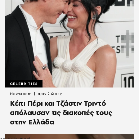
CELEBRITIES
Newsroom
πριν 2 ώρες
Κέιτι Πέρι και Τζάστιν Τριντό
απόλαυσαν τις διακοπές τους
στην Ελλάδα