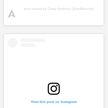
A
post shared by Cindy Kimberly (@wolfiecindy)
View this post on Instagram