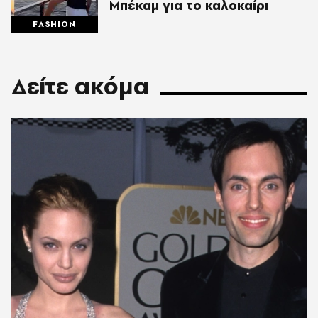
Μπέκαμ για το καλοκαίρι
FASHION
Δείτε ακόμα