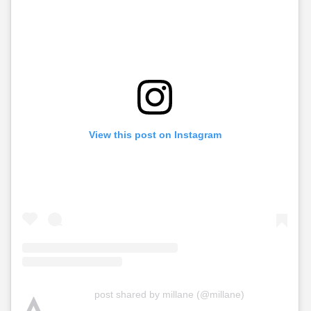
View this post on Instagram
A
post shared by millane (@millane)