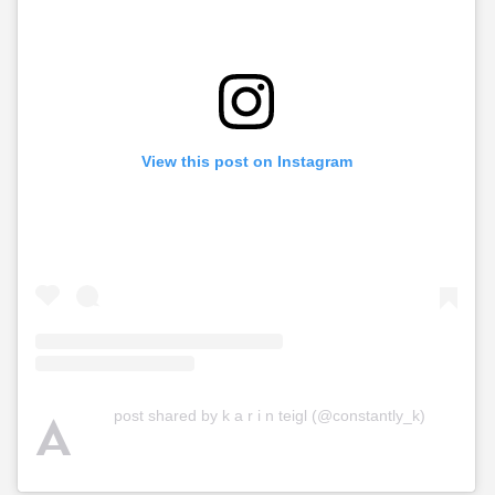
View this post on Instagram
A
post shared by k a r i n teigl (@constantly_k)