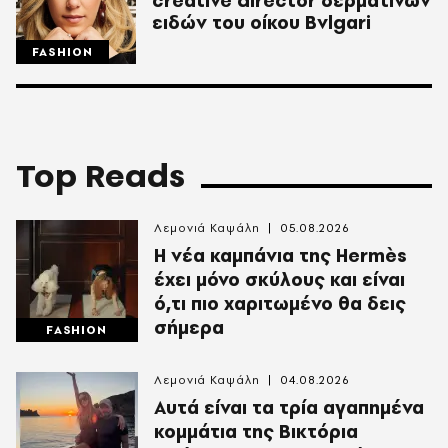
creative director δερμάτινων
ειδών του οίκου Bvlgari
FASHION
Top Reads
Λεμονιά Καψάλη
05.08.2026
Η νέα καμπάνια της Hermès
έχει μόνο σκύλους και είναι
ό,τι πιο χαριτωμένο θα δεις
σήμερα
FASHION
Λεμονιά Καψάλη
04.08.2026
Αυτά είναι τα τρία αγαπημένα
κομμάτια της Βικτόρια