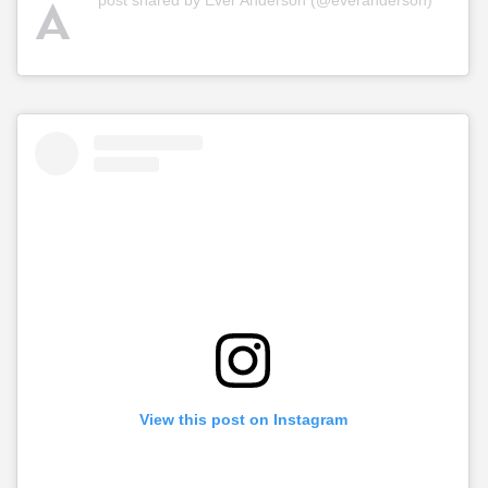
A
post shared by Ever Anderson (@everanderson)
View this post on Instagram