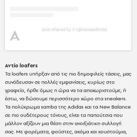
A
post shared by 𝔛 (@xeniaadonts)
Αντίο loafers
Τα loafers υπήρξαν από τις πιο δημοφιλείς τάσεις, μας
συνόδευσαν σε πολλές εμφανίσεις, κυρίως στο
γραφείο, ήρθε όμως η ώρα να τα αποχωριστούμε, ή
έστω, να δώσουμε περισσότερο χώρο στα sneakers.
Τα πολύχρωμα samba της Adidas και τα New Balance
σε πιο ουδέτερους τόνους, είναι τα παπούτσια που
μάλλον αξίζουν μια θέση στην ανοιξιάτικη συλλογή
σας. Με φορέματα, φούστες, ακόμα και κουστούμια,