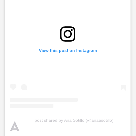
View this post on Instagram
A
post shared by Ana Sotillo (@anaasotillo)