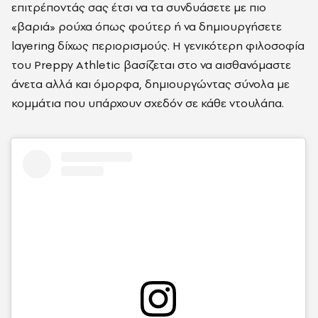
επιτρέποντάς σας έτσι να τα συνδυάσετε με πιο
«βαριά» ρούχα όπως φούτερ ή να δημιουργήσετε
layering δίχως περιορισμούς. Η γενικότερη φιλοσοφία
του Preppy Athletic βασίζεται στο να αισθανόμαστε
άνετα αλλά και όμορφα, δημιουργώντας σύνολα με
κομμάτια που υπάρχουν σχεδόν σε κάθε ντουλάπα.