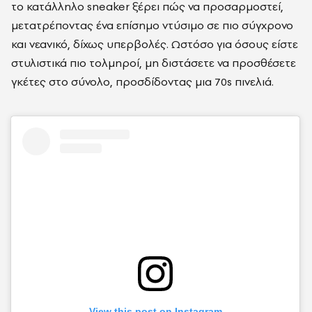
το κατάλληλο sneaker ξέρει πώς να προσαρμοστεί,
μετατρέποντας ένα επίσημο ντύσιμο σε πιο σύγχρονο
και νεανικό, δίχως υπερβολές. Ωστόσο για όσους είστε
στυλιστικά πιο τολμηροί, μη διστάσετε να προσθέσετε
γκέτες στο σύνολο, προσδίδοντας μια 70s πινελιά.
View this post on Instagram