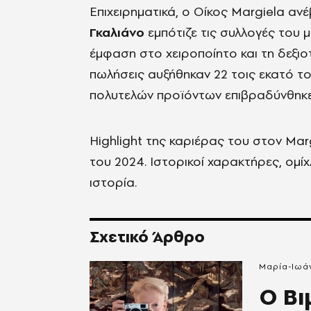
Επιχειρηματικά, ο Οίκος Margiela αν
Γκαλιάνο
εμπότιζε τις συλλογές του 
έμφαση στο χειροποίητο και τη δεξιο
πωλήσεις αυξήθηκαν 22 τοις εκατό τ
πολυτελών προϊόντων επιβραδύνθηκε
Highlight της καριέρας του στον Mar
του 2024. Ιστορικοί χαρακτήρες, ομί
ιστορία.
Σχετικό Άρθρο
Μαρία-Ιωάν
Ο Βι