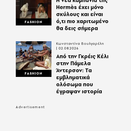
Η νέα καμπάνια της
Hermès έχει μόνο
σκύλους και είναι
ό,τι πιο χαριτωμένο
FASHION
θα δεις σήμερα
Κωνσταντίνα Βουλγαρέλη
02.08.2026
Από την Γκρέις Κέλι
στην Πάμελα
Άντερσον: Τα
FASHION
εμβληματικά
ολόσωμα που
έγραψαν ιστορία