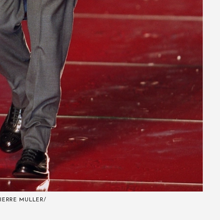
IERRE MULLER/