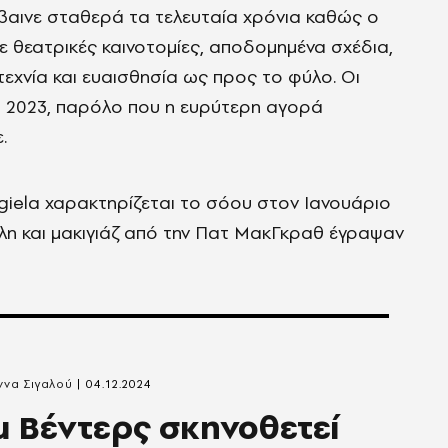
έβαινε σταθερά τα τελευταία χρόνια καθώς ο
με θεατρικές καινοτομίες, αποδομημένα σχέδια,
τεχνία και ευαισθησία ως προς το φύλο. Οι
ο 2023, παρόλο που η ευρύτερη αγορά
.
giela χαρακτηρίζεται το σόου στον Ιανουάριο
χλη και μακιγιάζ από την Πατ ΜακΓκραθ έγραψαν
να Σιγαλού
04.12.2024
μ Βέντερς σκηνοθετεί