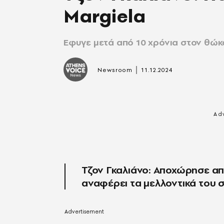
Margiela
Έφυγε μετά από 10 χρόνια στον θώκ
|
Newsroom
11.12.2024
Τζον Γκαλιάνο: Αποχώρησε απ
αναφέρει τα μελλοντικά του σ