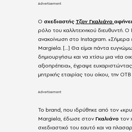
Ο
σχεδιαστής
Τζον Γκαλιάνο
αφήνει
ρόλο του καλλιτεχνικού διευθυντή. Ο
ανακοίνωση στο Instagram. «Σήμερα ε
Margiela. […] Θα είμαι πάντα ευγνώμ
δημιουργήσω και να χτίσω μια νέα οικ
αξιοπρέπεια», έγραψε ευχαριστώντας 
μητρικής εταιρίας του οίκου, την OTB
Το brand, που ιδρύθηκε από τον «κρ
Margiela, έδωσε στον
Γκαλιάνο
τον χ
σχεδιαστικό του εαυτό και να πλασαρ