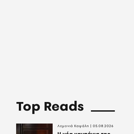
Top Reads
Λεμονιά Καψάλη
05.08.2026