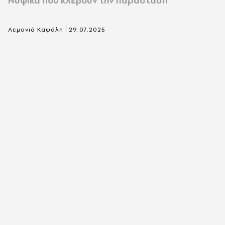
Νυφικά που κλέβουν την παράσταση
|
Λεμονιά Καψάλη
29.07.2025