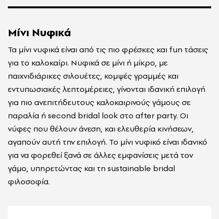
Μίνι Νυφικά
Τα μίνι νυφικά είναι από τις πιο φρέσκες και fun τάσεις
για το καλοκαίρι. Νυφικά σε μίνι ή μίκρο, με
παιχνιδιάρικες σιλουέτες, κομψές γραμμές και
εντυπωσιακές λεπτομέρειες, γίνονται ιδανική επιλογή
για πιο ανεπιτήδευτους καλοκαιρινούς γάμους σε
παραλία ή second bridal look στο after party. Οι
νύφες που θέλουν άνεση, και ελευθερία κινήσεων,
αγαπούν αυτή την επιλογή. Το μίνι νυφικό είναι ιδανικό
για να φορεθεί ξανά σε άλλες εμφανίσεις μετά τον
γάμο, υπηρετώντας και τη sustainable bridal
φιλοσοφία.