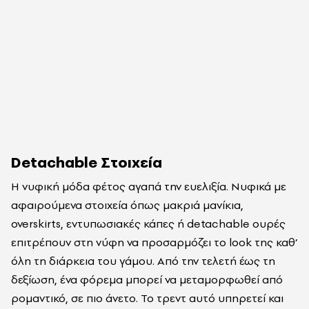
Detachable Στοιχεία
Η νυφική μόδα φέτος αγαπά την ευελιξία. Νυφικά με
αφαιρούμενα στοιχεία όπως μακριά μανίκια,
overskirts, εντυπωσιακές κάπες ή detachable ουρές
επιτρέπουν στη νύφη να προσαρμόζει το look της καθ’
όλη τη διάρκεια του γάμου. Από την τελετή έως τη
δεξίωση, ένα φόρεμα μπορεί να μεταμορφωθεί από
ρομαντικό, σε πιο άνετο. Το τρεντ αυτό υπηρετεί και