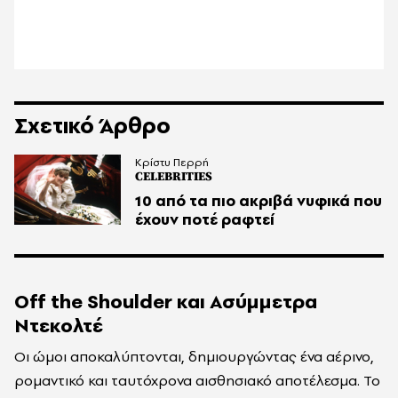
Σχετικό Άρθρο
Κρίστυ Περρή
CELEBRITIES
10 από τα πιο ακριβά νυφικά που
έχουν ποτέ ραφτεί
Off the Shoulder και Ασύμμετρα
Ντεκολτέ
Οι ώμοι αποκαλύπτονται, δημιουργώντας ένα αέρινο,
ρομαντικό και ταυτόχρονα αισθησιακό αποτέλεσμα. Το