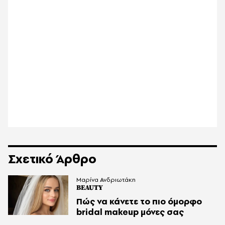
Σχετικό Άρθρο
Μαρίνα Ανδριωτάκη
BEAUTY
Πώς να κάνετε το πιο όμορφο
bridal makeup μόνες σας