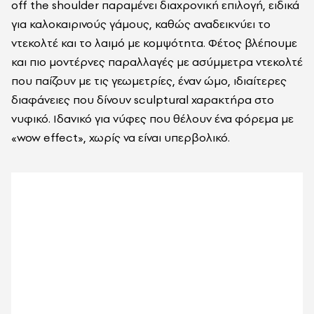
off the shoulder παραμένει διαχρονική επιλογή, ειδικά
για καλοκαιρινούς γάμους, καθώς αναδεικνύει το
ντεκολτέ και το λαιμό με κομψότητα. Φέτος βλέπουμε
και πιο μοντέρνες παραλλαγές με ασύμμετρα ντεκολτέ
που παίζουν με τις γεωμετρίες, έναν ώμο, ιδιαίτερες
διαφάνειες που δίνουν sculptural χαρακτήρα στο
νυφικό. Ιδανικό για νύφες που θέλουν ένα φόρεμα με
«wow effect», χωρίς να είναι υπερβολικό.