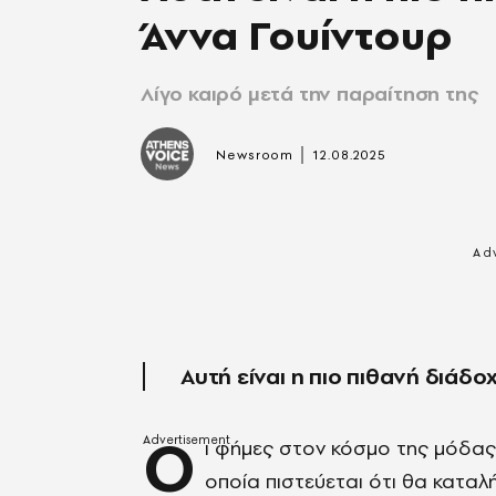
Άννα Γουίντουρ
Λίγο καιρό μετά την παραίτηση της
|
Newsroom
12.08.2025
Aυτή είναι η πιο πιθανή διάδο
Ο
ι φήμες στον κόσμο της μόδας 
οποία πιστεύεται ότι θα καταλ