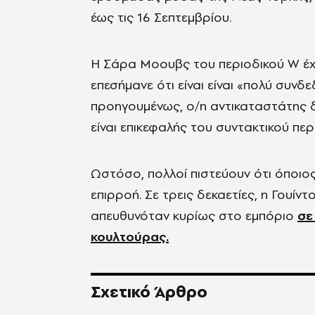
έως τις 16 Σεπτεμβρίου.
Η Σάρα Μοουβς του περιοδικού W έχει
επεσήμανε ότι είναι είναι «πολύ συνδ
προηγουμένως, ο/η αντικαταστάτης δε
είναι επικεφαλής του συντακτικού περ
Ωστόσο, πολλοί πιστεύουν ότι όποιος 
επιρροή. Σε τρεις δεκαετίες, η Γουίν
απευθυνόταν κυρίως στο εμπόριο
σε
κουλτούρας.
Σχετικό Άρθρο