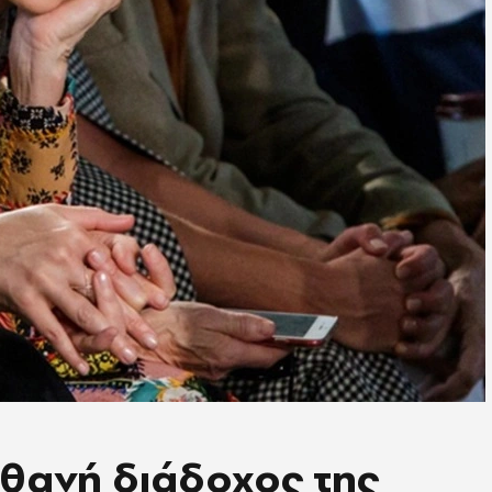
πιθανή διάδοχος της