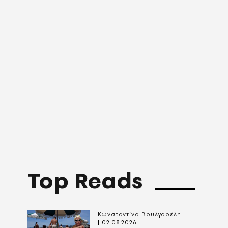
Top Reads
Κωνσταντίνα Βουλγαρέλη
02.08.2026