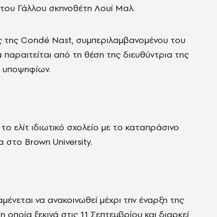
 του Γάλλου σκηνοθέτη Λουί Μαλ.
ς της Condé Nast, συμπεριλαμβανομένου του
 παραιτείται από τη θέση της διευθύντρια της
ν υποψηφίων.
το ελίτ ιδιωτικό σχολείο με το καταπράσινο
 στο Brown University.
μένεται να ανακοινωθεί μέχρι την έναρξη της
οποία ξεκινά στις 11 Σεπτεμβρίου και διαρκεί