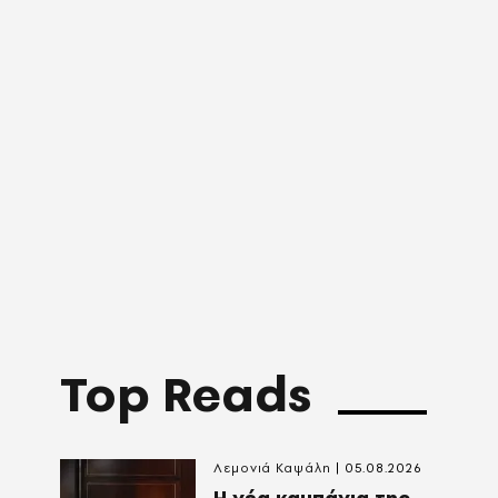
Top Reads
Λεμονιά Καψάλη
05.08.2026