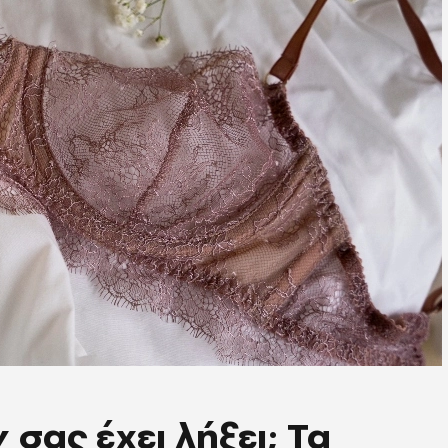
σας έχει λήξει; Τα