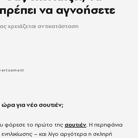
πρέπει να αγνοήσετε
σας χρειάζεται αντικατάσταση
η ώρα για νέο σουτιέν;
που φόρεσε το πρώτο της
σουτιέν
. Η περηφάνια
ς ενηλικίωσης – και λίγο αργότερα η σκληρή