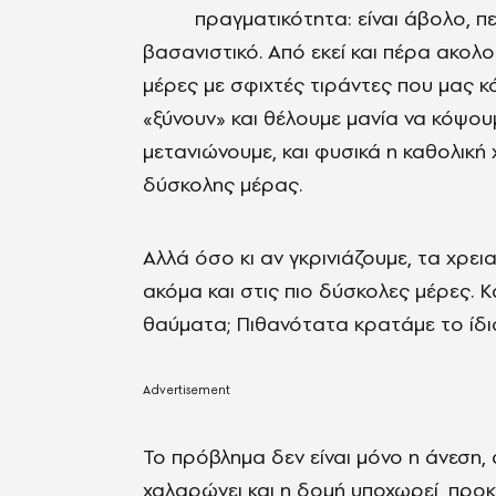
πραγματικότητα: είναι άβολο, π
βασανιστικό. Από εκεί και πέρα ακολ
μέρες με σφιχτές τιράντες που μας κ
«ξύνουν» και θέλουμε μανία να κόψου
μετανιώνουμε, και φυσικά η καθολικ
δύσκολης μέρας.
Αλλά όσο κι αν γκρινιάζουμε, τα χρε
ακόμα και στις πιο δύσκολες μέρες. 
θαύματα; Πιθανότατα κρατάμε το ίδ
Το πρόβλημα δεν είναι μόνο η άνεση, 
χαλαρώνει και η δομή υποχωρεί, προ