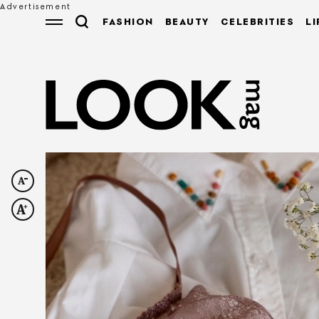
FASHION
BEAUTY
CELEBRITIES
LI