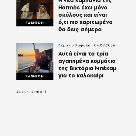
Η νέα καμπάνια της
Hermès έχει μόνο
σκύλους και είναι
ό,τι πιο χαριτωμένο
FASHION
θα δεις σήμερα
Λεμονιά Καψάλη
04.08.2026
Αυτά είναι τα τρία
αγαπημένα κομμάτια
της Βικτόρια Μπέκαμ
για το καλοκαίρι
FASHION