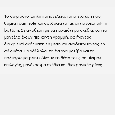
Το σύγχρονο tankini αποτελείται από ένα τοπ που
θυμίζει camisole και συνδυάζεται με αντίστοιχο bikini
bottom. Σε αντίθεση με τα παλαιότερα σχέδια, τα νέα
μοντέλα έχουν πιο κοντή γραμμή, αφήνοντας
διακριτικά ακάλυπτη τη μέση και αναδεικνύοντας τη
σιλουέτα. Παράλληλα, τα έντονα μοτίβα και τα
πολύχρωμα prints δίνουν τη θέση τους σε μίνιμαλ
επιλογές, μονόχρωμα σχέδια και διαχρονικές ρίγες.