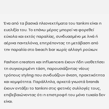
Ένα από τα βασικά πλεονεκτήματα του tankini είναι η
ευελιξία του. Το επάνω μέρος μπορεί να φορεθεί
εύκολα και εκτός παραλίας, συνδυασμένο με λινά ή
αέρινα παντελόνια, επιτρέποντας τη μετάβαση από
την παραλία στο beach bar χωρίς αλλαγή ρούχων.
Fashion creators και influencers έχουν ήδη υιοθετήσει
τη συγκεκριμένη τάση, παρουσιάζοντας νέους
τρόπους styling που συνδυάζουν άνεση, πρακτικότητα
και κομψότητα. Παράλληλα, αρκετά γνωστά brands
έχουν εντάξει το tankini στις φετινές συλλογές τους,
επιβεβαιώνοντας ότι η επιστροφή του μόνο τυχαία δεν
είναι.