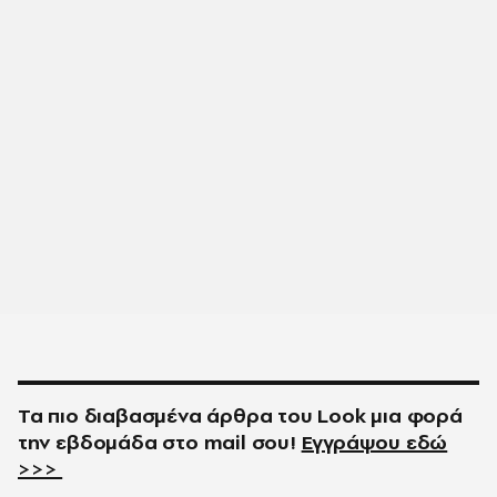
Τα πιο διαβασμένα άρθρα του
Look
μια φορά
την εβδομάδα στο
mail
σου!
Εγγράψου εδώ
>>>