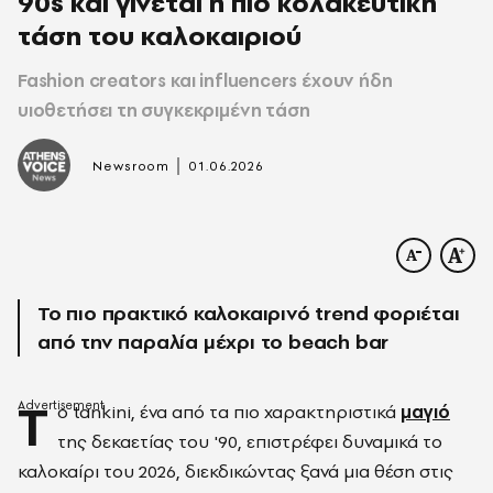
90s και γίνεται η πιο κολακευτική
τάση του καλοκαιριού
Fashion creators και influencers έχουν ήδη
υιοθετήσει τη συγκεκριμένη τάση
|
Newsroom
01.06.2026
Το πιο πρακτικό καλοκαιρινό trend φοριέται
από την παραλία μέχρι το beach bar
Τ
ο tankini, ένα από τα πιο χαρακτηριστικά
μαγιό
της δεκαετίας του '90, επιστρέφει δυναμικά το
καλοκαίρι του 2026, διεκδικώντας ξανά μια θέση στις