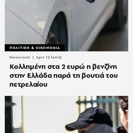
ΠΟΛΙΤΙΚΗ & ΟΙΚΟΝΟΜΙΑ
Newsroom
πριν 12 λεπτά
Κολλημένη στα 2 ευρώ η βενζίνη
στην Ελλάδα παρά τη βουτιά του
πετρελαίου