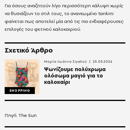
Για όσους αναζητούν λίγο περισσότερη κάλυψη χωρίς
να θυσιάζουν το στιλ τους, το ανανεωμένο tankini
φαίνεται πως αποτελεί μία από τις πιο ενδιαφέρουσες
επιλογές του φετινού καλοκαιριού.
Σχετικό Άρθρο
Μαρία-Ιωάννα Σιγαλού
25.05.2026
Ψωνίζουμε πολύχρωμα
ολόσωμα μαγιό για το
καλοκαίρι
SHOPPING
Πηγή: Τhe Sun