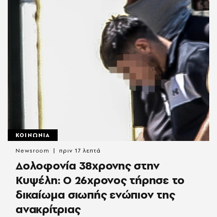
ΚΟΙΝΩΝΙΑ
Newsroom
πριν 17 λεπτά
Δολοφονία 38χρονης στην
Κυψέλη: Ο 26χρονος τήρησε το
δικαίωμα σιωπής ενώπιον της
ανακρίτριας