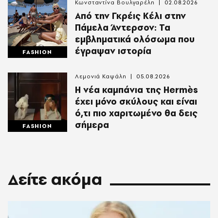
Κωνσταντίνα Βουλγαρέλη
02.08.2026
Από την Γκρέις Κέλι στην
Πάμελα Άντερσον: Τα
εμβληματικά ολόσωμα που
έγραψαν ιστορία
FASHION
Λεμονιά Καψάλη
05.08.2026
Η νέα καμπάνια της Hermès
έχει μόνο σκύλους και είναι
ό,τι πιο χαριτωμένο θα δεις
σήμερα
FASHION
Δείτε ακόμα