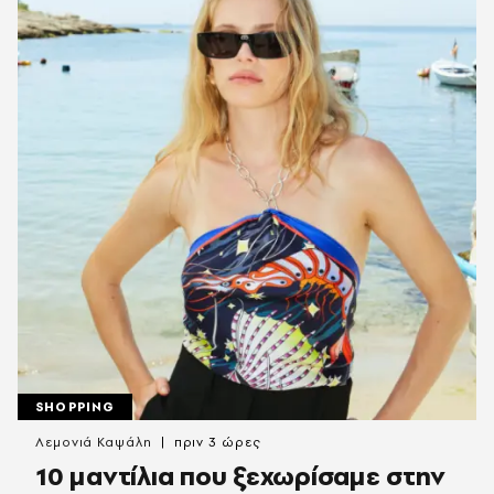
SHOPPING
Λεμονιά Καψάλη
πριν 3 ώρες
10 μαντίλια που ξεχωρίσαμε στην