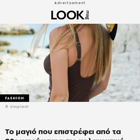
FASHION
© Unsplash
Το μαγιό που επιστρέφει από τα