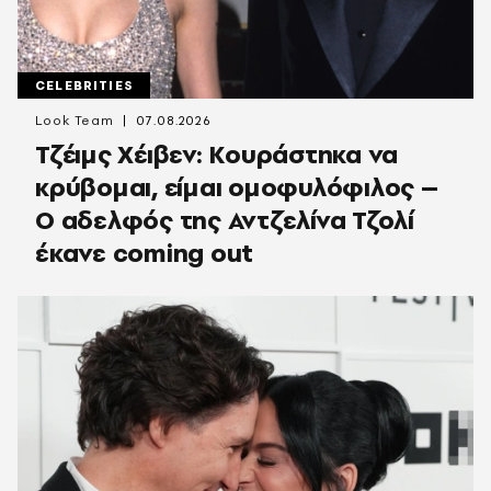
CELEBRITIES
Look Team
07.08.2026
Τζέιμς Χέιβεν: Κουράστηκα να
κρύβομαι, είμαι ομοφυλόφιλος –
Ο αδελφός της Αντζελίνα Τζολί
έκανε coming out