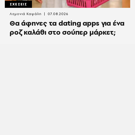
ΣΧΕΣΕΙΣ
Λεμονιά Καψάλη
07.08.2026
Θα άφηνες τα dating apps για ένα
ροζ καλάθι στο σούπερ μάρκετ;