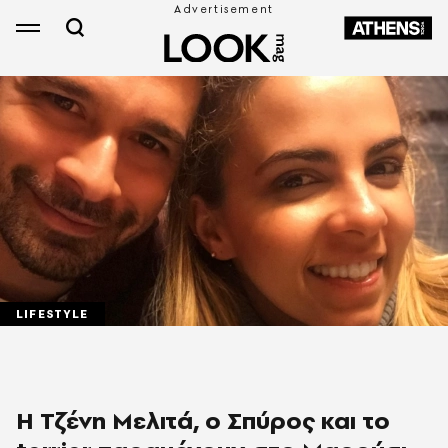
LIFESTYLE
Η Τζένη Μελιτά, ο Σπύρος και το