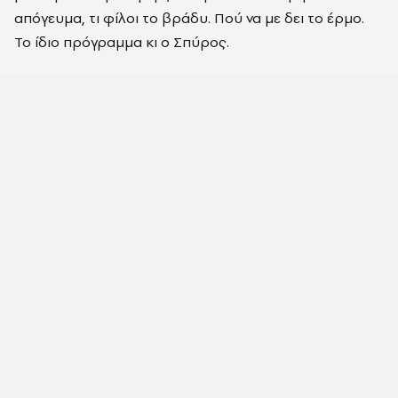
απόγευμα, τι φίλοι το βράδυ. Πού να με δει το έρμο.
Το ίδιο πρόγραμμα κι ο Σπύρος.