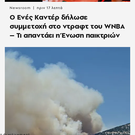
Newsroom
πριν 17 λεπτά
Ο Ενές Καντέρ δήλωσε
συμμετοχή στο ντραφτ του WNBA
– Τι απαντάει η Ένωση παικτριών