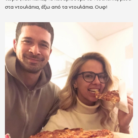
στα ντουλάπια, έξω από τα ντουλάπια. Ουφ!