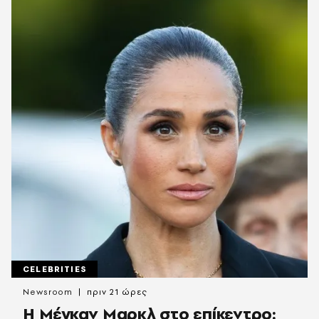
CELEBRITIES
Newsroom
πριν 21 ώρες
Η Μέγκαν Μαρκλ στο επίκεντρο: