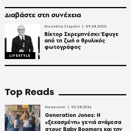
Διαβάστε στη συνέχεια
Νικολέττα Σταμάτη
09.04.2020
Βίκτορ Σκρεμπνέσκι: Έφυγε
από τη ζωή ο θρυλικός
φωτογράφος
LIFESTYLE
Top Reads
Newsroom
05.08.2026
Generation Jones: Η
«ξεχασμένη» γενιά ανάμεσα
στους Baby Boomers και την