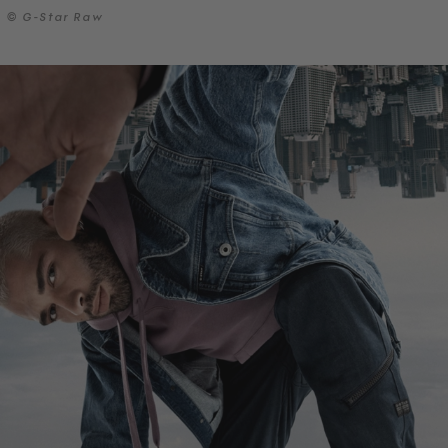
© G-Star Raw