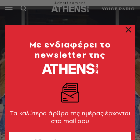
VOICE RADIO
Mε ενδιαφέρει το
newsletter της
Tα καλύτερα άρθρα της ημέρας έρχονται
στο mail σου