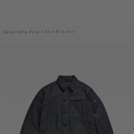
Typography Boxy T-Shirt © G-Star