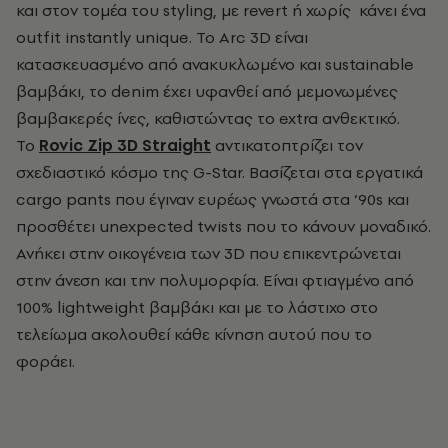
και στον τομέα του styling, με revert ή χωρίς κάνει ένα
outfit instantly unique. Το Arc 3D είναι
κατασκευασμένο από ανακυκλωμένο και sustainable
βαμβάκι, το denim έχει υφανθεί από μεμονωμένες
βαμβακερές ίνες, καθιστώντας το extra ανθεκτικό.
Το
Rovic Zip 3D Straight
αντικατοπτρίζει τον
σχεδιαστικό κόσμο της G-Star. Βασίζεται στα εργατικά
cargo pants που έγιναν ευρέως γνωστά στα ‘90s και
προσθέτει unexpected twists που το κάνουν μοναδικό.
Ανήκει στην οικογένεια των 3D που επικεντρώνεται
στην άνεση και την πολυμορφία. Είναι φτιαγμένο από
100% lightweight βαμβάκι και με το λάστιχο στο
τελείωμα ακολουθεί κάθε κίνηση αυτού που το
φοράει.