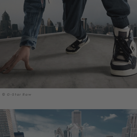
© G-Star Raw