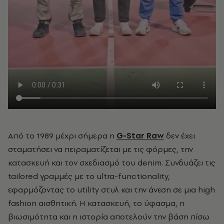
Από το 1989 μέχρι σήμερα η
G-Star Raw
δεν έχει
σταματήσει να πειραματίζεται με τις φόρμες, την
κατασκευή και τον σχεδιασμό του denim. Συνδυάζει τις
tailored γραμμές με το ultra-functionality,
εφαρμόζοντας το utility στυλ και την άνεση σε μια high
fashion αισθητική. Η κατασκευή, το ύφασμα, η
βιωσιμότητα και η ιστορία αποτελούν την βάση πίσω