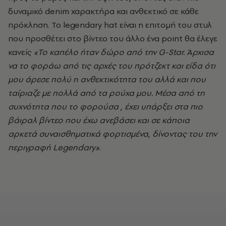
δυναμικό denim χαρακτήρα και ανθεκτικό σε κάθε
πρόκληση. Το legendary hat είναι η επιτομή του στυλ
που προσθέτει στο βίντεο του άλλο ένα point θα έλεγε
κανείς
«Το καπέλο ήταν δώρο από την G-Star. Άρχισα
να το φοράω από τις αρχές του πρότζεκτ και είδα ότι
μου άρεσε πολύ η ανθεκτικότητα του αλλά και που
ταίριαζε με πολλά από τα ρούχα μου. Μέσα από τη
συχνότητα που το φορούσα , έχει υπάρξει στα πιο
βάιραλ βίντεο που έχω ανεβάσει και σε κάποια
αρκετά συναισθηματικά φορτισμένα, δίνοντας του την
περιγραφή Legendary»
.