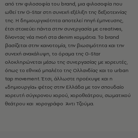
από την φιλοσοφία του brand, μια φιλοσοφία που
ωθεί την G-Star στη συνεχή εξέλιξη της δεξιοτεχνίας
της. Η δημιουργικότητα αποτελεί πηγή έμπνευσης,
έτσι στοχεύει πάντα στην συνεργασία με creatives,
δίνοντας νέα πνοή στα denim κομμάτια. Το brand
βασίζεται στην καινοτομία, την βιωσιμότητα και την
συνεχή ανακάλυψη, το όραμα της G-Star
ολοκληρώνεται μέσω της συνεργασίας με χορευτές,
όπως το εθνικό μπαλέτο της Ολλανδίας και το urban
tap movement. Έτσι, άλλωστε προέκυψε και η
«δημιουργία» φέτος στην Ελλάδα με τον σπουδαίο
χορευτή σύγχρονου χορού, χοροθεάτρου, σωματικού
θεάτρου και χορογράφο Άντι Τζούμα.