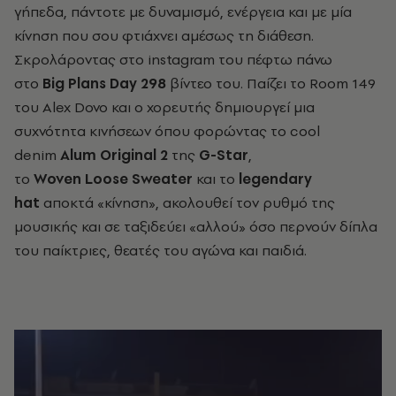
γήπεδα, πάντοτε με δυναμισμό, ενέργεια και με μία
κίνηση που σου φτιάχνει αμέσως τη διάθεση.
Σκρολάροντας στο instagram του πέφτω πάνω
στο
Big Plans Day 298
βίντεο του. Παίζει το Room 149
του Alex Dovo και o χορευτής δημιουργεί μια
συχνότητα κινήσεων όπου φορώντας το cool
denim
Alum Original 2
της
G-Star
,
το
Woven
Loose
Sweater
και
το
legendary
hat
αποκτά «κίνηση», ακολουθεί τον ρυθμό της
μουσικής και σε ταξιδεύει «αλλού» όσο περνούν δίπλα
του παίκτριες, θεατές του αγώνα και παιδιά.