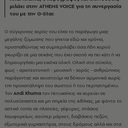
μιλάει στην ATHENS VOICE για τη συνεργασία
του με την G-Star.
Ο σύγχρονος χορός του είναι το παράγωγο μιας
μεγάλης ζύμωσης που γίνεται εδώ και χρόνια,
προσπαθώντας να συμπεριλάβει όσα ήδη χορού
γνωρίζει σε μια σεκάνς που έχει σκοπό να πει κάτι ή να
δημιουργήσει μια εικόνα ολική. Ολική στο σύνολο,
φως - αρχιτεκτονική - μουσική - χορός - ανθρώπινος
παράγοντας και κουστούμι να δένουν αρμονικά χωρίς
την προκατάληψη του σωστού ή του περπατημένου.
Τον
Andi Xhuma
τον πετυχαίνεις να χορεύει σε
πολυσύχναστα και μη σημεία της Αθήνας, με φόντο το
αστικό τοπίο σε πλατείες, γέφυρες, στάσεις
λεωφορείων, σούπερ μάρκετ, διαβάσεις πεζών,
εξωτερικά γυμναστήρια, στους δρόμους αλλά και στα