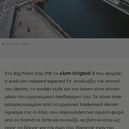
© G-Star Raw
Στο Big Plans Day 298 το
Alum Original 2
που φοράει
ο Andi έχει relaxed tapered fit, συνδυάζει την αντοχή
του denim, το worker style και την άνεση στην κίνηση
μέσω του εργονομικού σχεδιασμού του. Το Alum είναι
κατασκευασμένο από το οργανικό trademark denim
ύφασμα της G-Star, που παρουσιάστηκε πρώτη φορά
από το brand το 2018 και συνεχίζει να βελτιώνεται ως
προς το βάρος και την όψη του, δίνοντας έναν πιο