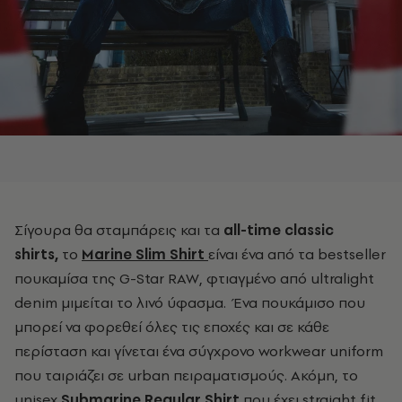
Σίγουρα θα σταμπάρεις και τα
all-time classic
shirts,
το
Marine Slim Shirt
είναι ένα από τα bestseller
πουκαμίσα της G-Star RAW, φτιαγμένο από ultralight
denim μιμείται το λινό ύφασμα. Ένα πουκάμισο που
μπορεί να φορεθεί όλες τις εποχές και σε κάθε
περίσταση και γίνεται ένα σύγχρονο workwear uniform
που ταιριάζει σε urban πειραματισμούς. Ακόμη, το
unisex
Submarine Regular Shirt
που έχει straight fit