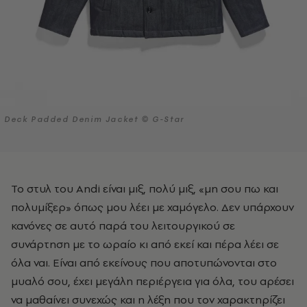
Deck Padded Denim Jacket © G-Star
Το στυλ του Andi είναι μιξ, πολύ μιξ, «μη σου πω και
πολυμίξερ» όπως μου λέει με χαμόγελο. Δεν υπάρχουν
κανόνες σε αυτό παρά του λειτουργικού σε
συνάρτηση με το ωραίο κι από εκεί και πέρα λέει σε
όλα ναι. Είναι από εκείνους που αποτυπώνονται στο
μυαλό σου, έχει μεγάλη περιέργεια για όλα, του αρέσει
να μαθαίνει συνεχώς και η λέξη που τον χαρακτηρίζει