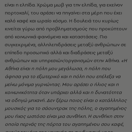
είναι η ελπίδα. Χρώμα μωβ για την ελπίδα, για εκείνον
πορτοκαλί, του αρέσει να πηγαίνει στα μέρη που έχει
καλό καφέ και ωραίο κόσμο. Η δουλειά του κυρίως
κινείται γύρω από προβληματισμούς που προκύπτουν
από κοινωνικά φαινόμενα και καταστάσεις. Πιο
συγκεκριμένα, αλληλεπιδράσεις μεταξύ ανθρώπων σε
επίπεδο προσωπικό αλλά και διαδράσεις μεταξύ
ανθρώπων και υπηρεσιών/οργανισμών στην Αθήνα.
«Η
Αθήνα είναι η πόλη μου μεγάλωσα, η πόλη που
άφησα για το εξωτερικό και η πόλη που επέλεξα να
μείνω μόνιμα γυρνώντας. Μου αρέσει ο ήλιος και η
κοινωνικότητα όταν υπάρχει αλλά και η δυνατότητα
να οδηγώ μηχανή. Δεν ξέρω ποιος είναι ο κατάλληλος
μουσικός για το σάουντρακ της πόλης, ο αγαπημένος
μου ήχος ωστόσο είναι μια συνθήκη. Η συνθήκη στην
οποία περνάς της πόρτα του αγαπημένου σου καφέ,