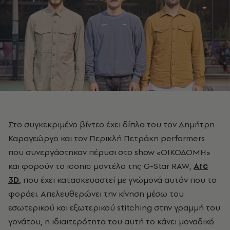
Στο συγκεκριμένο βίντεο έχει δίπλα του τον Δημήτρη
Καραγεώργο και τον Περικλή Πετράκη performers
που συνεργάστηκαν πέρυσι στο show «ΟΙΚΟΔΟΜΗ»
και φορούν το iconic μοντέλο της G-Star RAW,
Arc
3D
,
που
έχει κατασκευαστεί με γνώμονά αυτόν που το
φοράει. Απελευθερώνει την κίνηση μέσω του
εσωτερικού και εξωτερικού stitching στην γραμμή του
γονάτου, η ιδιαιτερότητα του αυτή το κάνει μοναδικό