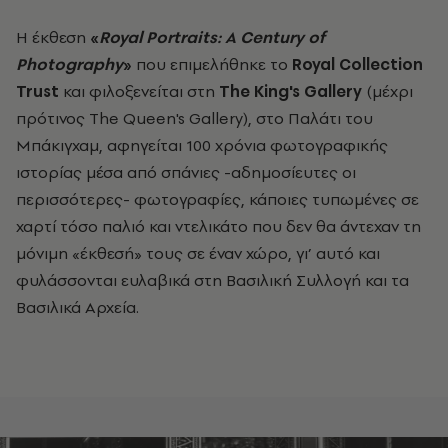
Η έκθεση
«
Royal Portraits: A Century of
Photography
»
που επιμελήθηκε το
Royal
Collection
Trust
και φιλοξενείται στη
The King's Gallery
(μέχρι
πρότινος The Queen's Gallery), στο Παλάτι του
Μπάκιγχαμ, αφηγείται 100 χρόνια φωτογραφικής
ιστορίας μέσα από σπάνιες -αδημοσίευτες οι
περισσότερες- φωτογραφίες, κάποιες τυπωμένες σε
χαρτί τόσο παλιό και ντελικάτο που δεν θα άντεχαν τη
μόνιμη «έκθεσή» τους σε έναν χώρο, γι’ αυτό και
φυλάσσονται ευλαβικά στη Βασιλική Συλλογή και τα
Βασιλικά Αρχεία.