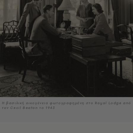
Η βασιλική οικογένεια φωτογραφημένη στο Royal Lodge από
τον Cecil Beaton το 1943