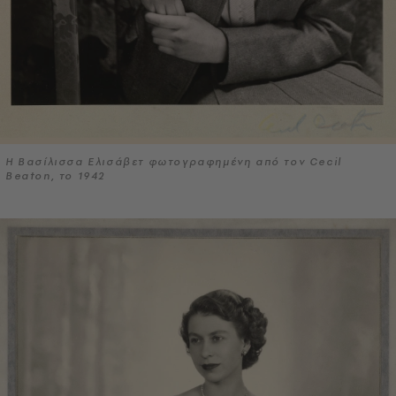
Η Βασίλισσα Ελισάβετ φωτογραφημένη από τον Cecil
Beaton, το 1942