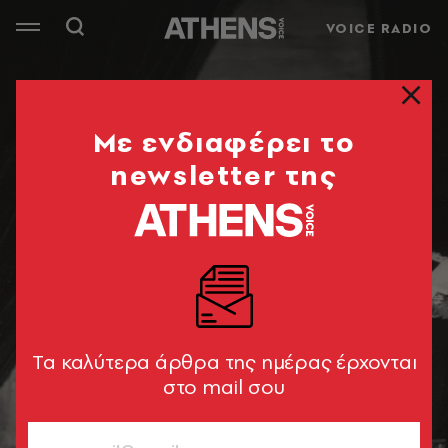
VOICE RADIO
Mε ενδιαφέρει το
newsletter της
Tα καλύτερα άρθρα της ημέρας έρχονται
στο mail σου