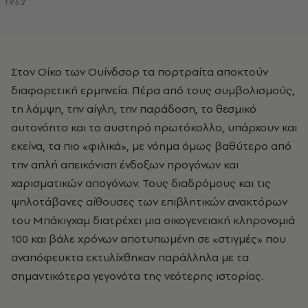
1952
Στον Οίκο των Ουίνδσορ τα πορτραίτα αποκτούν
διαφορετική ερμηνεία. Πέρα από τους συμβολισμούς,
τη λάμψη, την αίγλη, την παράδοση, το θεσμικό
αυτονόητο και το αυστηρό πρωτόκολλο, υπάρχουν και
εκείνα, τα πιο «φιλικά», με νόημα όμως βαθύτερο από
την απλή απεικόνιση ένδοξων προγόνων και
χαρισματικών απογόνων. Τους διαδρόμους και τις
ψηλοτάβανες αίθουσες των επιβλητικών ανακτόρων
του Μπάκιγχαμ διατρέχει μια οικογενειακή κληρονομιά
100 και βάλε χρόνων αποτυπωμένη σε «στιγμές» που
αναπόφευκτα εκτυλίχθηκαν παράλληλα με τα
σημαντικότερα γεγονότα της νεότερης ιστορίας.