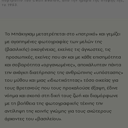
πορτραίτο του Cecil Beaton, από την ημέρα της στέψης της,
το 1953.
Το Μπάκιγχαμ μετατρέπεται στο «πατρικό» και γεμίζει
με αγαπημένες φωτογραφίες των μελών της
(βασιλικής) οικογένειας, εκείνες τις άγνωστες, τις
προσωπικές, εκείνες που αν και με κάθε επισημότητα
και σοβαρότητα «οργανωμένες», αποκάλυπταν πάντα
την ανάγκη διατήρησης της ανθρώπινης «υπόστασης»
του μύθου και μιας «ιδιωτικότητας» τόσο οικείας για
τους Βρετανούς που τους προκαλούσε έξαψη, έδινε
νόημα και σκοπό στη δική τους ζωή και διαμόρφωνε
με τη βοήθεια της φωτογραφικής τέχνης την
αντίληψη της κοινής γνώμης για τους ανώτερους
άρχοντες του «βασιλείου».