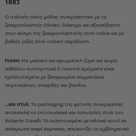
1882
O ιταλικός οίκος μόδας συνεργάστηκε με το
ζαχαροπλαστείο Olivieri, διάσημο και αξιοσέβαστο
στον κόσμο της ζαχαροπλαστικής στην Ιταλία και με
βαθιές ρίζες στην ιταλική παράδοση.
Γεύση:
Με μαλακή και αρωματική ζύμη και χωρίς
καθόλου συντηρητικά ή τεχνητά αρώματα είναι
εμπλουτισμένο με ζαχαρωμένα κομματάκια
πορτοκαλιού, σταφίδες και βανίλια.
…και στυλ:
Το packaging της φετινής συνεργασίας
αντανακλά το εντυπωσιακό και πολυτελές στυλ του
Roberto Cavalli. To εκλεπτυσμένο μεταλλικό κουτί σε
απόχρωση καφέ espresso, απεικονίζει το εμβληματικό