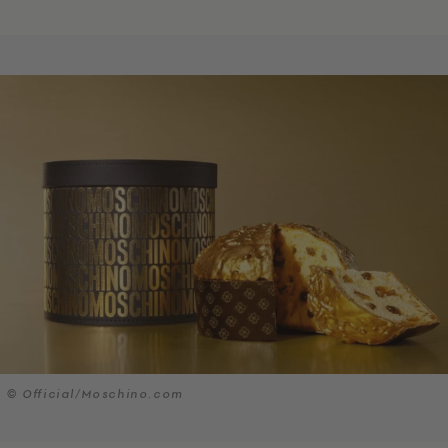
© Official/Μoschino.com