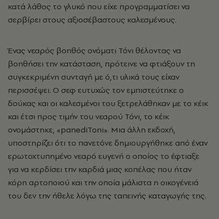
κατά λάθος το γλυκό που είχε προγραμματίσει να
σερβίρει στους αξιοσέβαστους καλεσμένους.
Ένας νεαρός βοηθός ονόματι Τόνι θέλοντας να
βοηθήσει την κατάσταση, πρότεινε να φτιάξουν τη
συγκεκριμένη συνταγή με ό,τι υλικά τους είχαν
περισσέψει. Ο σεφ ευτυχώς τον εμπιστεύτηκε ο
δούκας και οι καλεσμένοι του ξετρελάθηκαν με το κέικ
και έτσι προς τιμήν του νεαρού Τόνι, το κέικ
ονομάστηκε, «panediToni». Μια άλλη εκδοχή,
υποστηρίζει ότι το πανετόνε δημιουργήθηκε από έναν
ερωτοχτυπημένο νεαρό ευγενή ο οποίος το έφτιαξε
για να κερδίσει την καρδιά μιας κοπέλας που ήταν
κόρη αρτοποιού και την οποία μάλιστα η οικογένειά
του δεν την ήθελε λόγω της ταπεινής καταγωγής της.