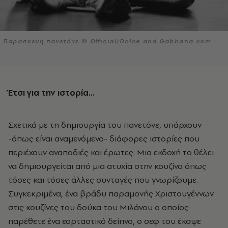
Παρασκευή πανετόνε © Official/Dolce and Gabbana.com
Έτσι για την ιστορία…
Σχετικά με τη δημιουργία του πανετόνε, υπάρχουν
-όπως είναι αναμενόμενο- διάφορες ιστορίες που
περιέχουν αναποδιές και έρωτες. Μια εκδοχή το θέλει
να δημιουργείται από μια ατυχία στην κουζίνα όπως
τόσες και τόσες άλλες συνταγές που γνωρίζουμε.
Συγκεκριμένα, ένα βράδυ παραμονής Χριστουγέννων
στις κουζίνες του δούκα του Μιλάνου ο οποίος
παρέθετε ένα εορταστικό δείπνο, ο σεφ του έκαψε