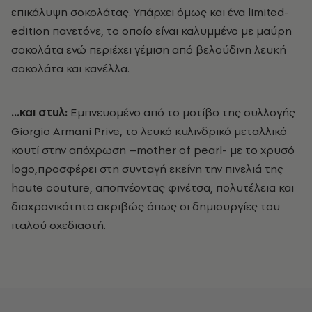
επικάλυψη σοκολάτας. Υπάρχει όμως και ένα limited-
edition πανετόνε, το οποίο είναι καλυμμένο με μαύρη
σοκολάτα ενώ περιέχει γέμιση από βελούδινη λευκή
σοκολάτα και κανέλλα.
…και στυλ:
Εμπνευσμένο από το μοτίβο της συλλογής
Giorgio Armani Prive, το λευκό κυλινδρικό μεταλλικό
κουτί στην απόχρωση –mother of pearl- με το χρυσό
logo,προσφέρει στη συνταγή εκείνη την πινελιά της
haute couture, αποπνέοντας φινέτσα, πολυτέλεια και
διαχρονικότητα ακριβώς όπως οι δημιουργίες του
ιταλού σχεδιαστή.