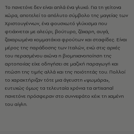
Το πανετόνε δεν είναι απλά ένα γλυκό. Για τη γείτονα
χώρα, αποτελεί το απόλυτο σύμβολο της μαγείας των
Χριστουγέννων, ένα φουσκωτό γλύκισμα που
φτιάχνεται με αλεύρι, βούτυρο, ζάχαρη, αυγά,
ζαχαρωμένα κομματάκια φρούτων και σταφίδες. Είναι
μέρος της παράδοσης των Ιταλών, ενώ στις αρχές
του περασμένου αιώνα η βιομηχανοποίηση της
αρτοποιίας είχε οδηγήσει σε μαζική παραγωγή και
πτώση της τιμής αλλά και της ποιότητάς του. Πολλοί
το χαρακτήριζαν τότε μια άγευστη «ψωμάρα»,
ευτυχώς όμως τα τελευταία χρόνια τα artisanal
πανετόνε πρόσφεραν στο συννεφάτο κέικ τη χαμένη
του αίγλη.