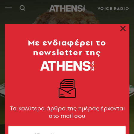
VOICE RADIO
Mε ενδιαφέρει το
newsletter της
Tα καλύτερα άρθρα της ημέρας έρχονται
στο mail σου