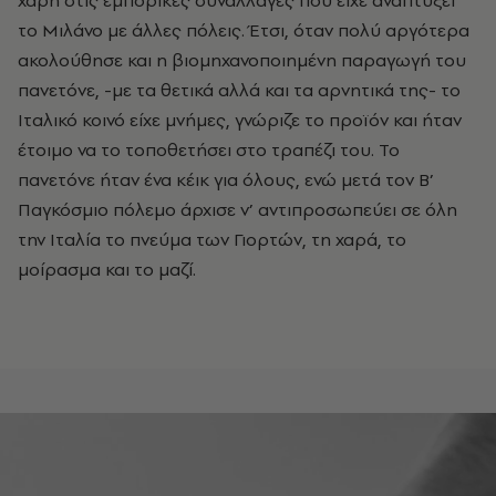
το Μιλάνο με άλλες πόλεις. Έτσι, όταν πολύ αργότερα
ακολούθησε και η βιομηχανοποιημένη παραγωγή του
πανετόνε, -με τα θετικά αλλά και τα αρνητικά της- το
Ιταλικό κοινό είχε μνήμες, γνώριζε το προϊόν και ήταν
έτοιμο να το τοποθετήσει στο τραπέζι του. Το
πανετόνε ήταν ένα κέικ για όλους, ενώ μετά τον Β’
Παγκόσμιο πόλεμο άρχισε ν’ αντιπροσωπεύει σε όλη
την Ιταλία το πνεύμα των Γιορτών, τη χαρά, το
μοίρασμα και το μαζί.