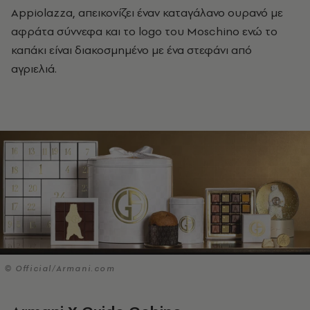
Appiolazza, απεικονίζει έναν καταγάλανο ουρανό με
αφράτα σύννεφα και το logo του Moschino ενώ το
καπάκι είναι διακοσμημένο με ένα στεφάνι από
αγριελιά.
© Official/Αrmani.com