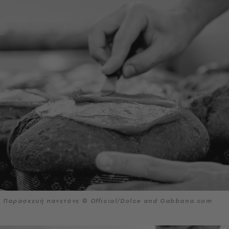
Παρασκευή πανετόνε © Official/Dolce and Gabbana.com