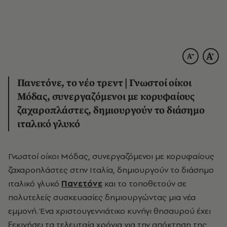
Πανετόνε, το νέο τρεντ | Γνωστοί οίκοι
Μόδας, συνεργαζόμενοι με κορυφαίους
ζαχαροπλάστες, δημιουργούν το διάσημο
ιταλικό γλυκό
Γνωστοί οίκοι Μόδας, συνεργαζόμενοι με κορυφαίους
ζαχαροπλάστες στην Ιταλία, δημιουργούν το διάσημο
ιταλικό γλυκό
Πανετόνε
και το τοποθετούν σε
πολυτελείς συσκευασίες δημιουργώντας μια νέα
εμμονή. Ένα χριστουγεννιάτικο κυνήγι θησαυρού έχει
ξεκινήσει τα τελευταία χρόνια για την απόκτηση της