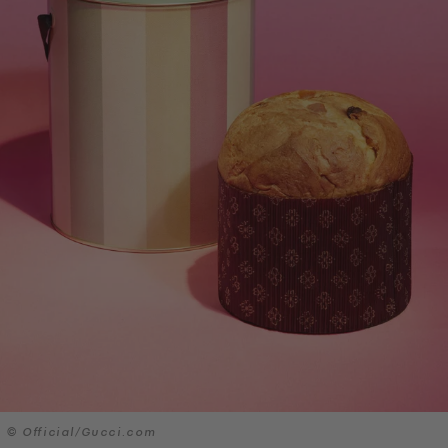
© Official/Gucci.com