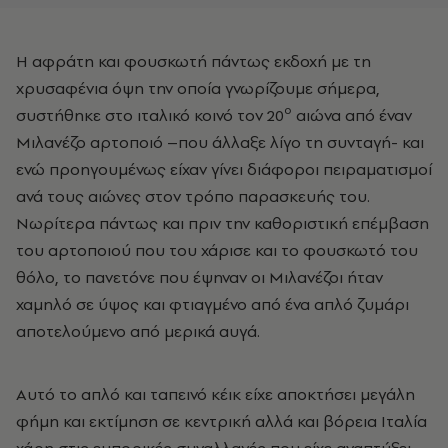
Η αφράτη και φουσκωτή πάντως εκδοχή με τη
χρυσαφένια όψη την οποία γνωρίζουμε σήμερα,
ο
συστήθηκε στο ιταλικό κοινό τον 20
αιώνα από έναν
Μιλανέζο αρτοποιό –που άλλαξε λίγο τη συνταγή- και
ενώ προηγουμένως είχαν γίνει διάφοροι πειραματισμοί
ανά τους αιώνες στον τρόπο παρασκευής του.
Νωρίτερα πάντως και πριν την καθοριστική επέμβαση
του αρτοποιού που του χάρισε και το φουσκωτό του
θόλο, το πανετόνε που έψηναν οι Μιλανέζοι ήταν
χαμηλό σε ύψος και φτιαγμένο από ένα απλό ζυμάρι
αποτελούμενο από μερικά αυγά.
Αυτό το απλό και ταπεινό κέικ είχε αποκτήσει μεγάλη
φήμη και εκτίμηση σε κεντρική αλλά και βόρεια Ιταλία
χάρη στις εμπορικές συναλλαγές που είχε αναπτύξει