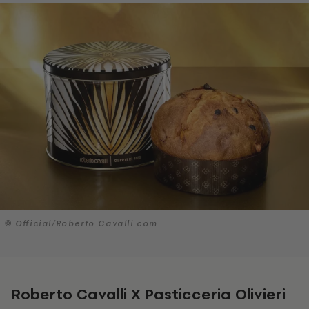
© Official/Roberto Cavalli.com
Roberto Cavalli X Pasticceria Olivieri