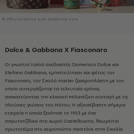
© Official/Dolce and Gabbana.com
Dolce
&
Gabbana
X
Fiasconaro
Οι γνωστοί Ιταλοί σχεδιαστές Domenico Dolce και
Stefano Gabbana, εμπιστεύτηκαν και φέτος τον
Fiasconaro, τον Σικελό master ζαχαροπλάστη με τον
οποίο συνεργάζονται τα τελευταία χρόνια,
ανακατεύοντας την κλασική Μιλανέζικη συνταγή με τις
πλούσιες γεύσεις του Νότου. Η αξιοσέβαστη σήμερα
εταιρεία η οποία ξεκίνησε το 1953 με ένα
παγωτατζίδικο στο χωριό Castelbuono, θεωρείται
πρωτοπόρα στο χειροποίητο πανετόνε στην Σικελία