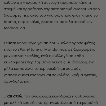
καθώς στην κλασσική συνταγή τόλμησαν κάποια
στιγμή και πρόσθεσαν χαρακτηριστικά συστατικά από
διάφορες περιοχές του νησιού, όπως φιστίκι από το
Bronte, πορτοκάλια, βερίκοκα, σοκολάτα από την
Μοdica, κ.α.
Γεύση:
Καινούργια γεύση που κυκλοφόρησε φέτος
είναι το «Panettone al Mandarino», με ζαχαρωμένα
μανταρίνια Σικελίας, ενώ η συλλογή που ήδη
κυκλοφορεί περιλαμβάνει γεύσεις με: ζαχαρωμένα
μήλα και κανέλα, εσπεριδοειδή και σαφράν,
γλασαρισμένα κάστανα και σοκολάτα, κρέμα φιστίκι,
αμύγδαλα, κλπ.
…και στυλ:
Τα πολύχρωμα κυλινδρικά ή ορθογώνια
μεταλλικά κουτιά είναι εμπνευσμένα από τα μωσαϊκά