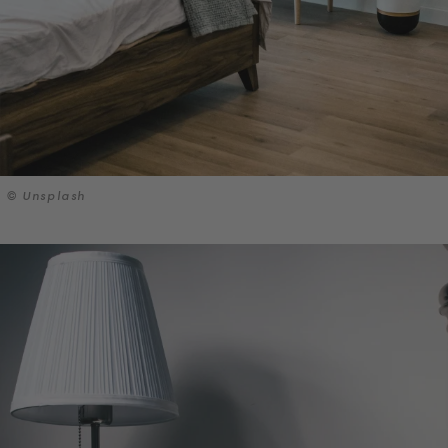
© Unsplash