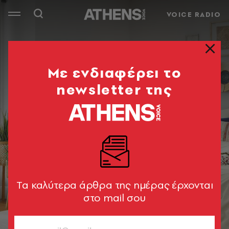
VOICE RADIO
Mε ενδιαφέρει το
newsletter της
Tα καλύτερα άρθρα της ημέρας έρχονται
στο mail σου