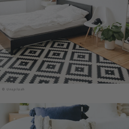
© Unsplash