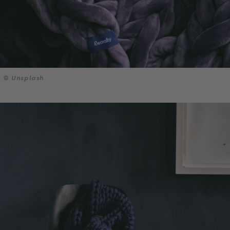
© Unsplash