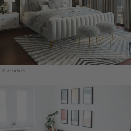
© Unsplash