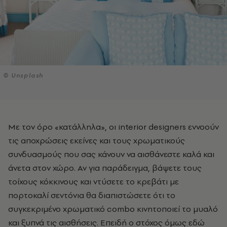
© Unsplash
Με τον όρο «κατάλληλα», οι interior designers εννοούν
τις αποχρώσεις εκείνες και τους χρωματικούς
συνδυασμούς που σας κάνουν να αισθάνεστε καλά και
άνετα στον χώρο. Αν για παράδειγμα, βάψετε τους
τοίχους κόκκινους και ντύσετε το κρεβάτι με
πορτοκαλί σεντόνια θα διαπιστώσετε ότι το
συγκεκριμένο χρωματικό combo κινητοποιεί το μυαλό
και ξυπνά τις αισθήσεις. Επειδή ο στόχος όμως εδώ