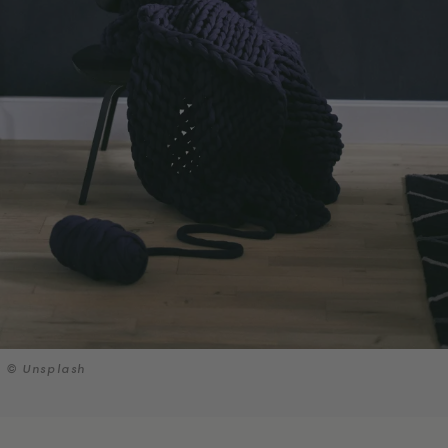
© Unsplash