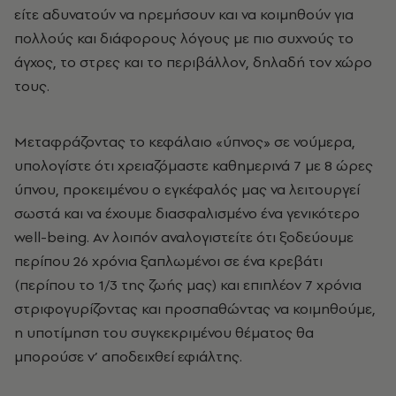
είτε αδυνατούν να ηρεμήσουν και να κοιμηθούν για
πολλούς και διάφορους λόγους με πιο συχνούς το
άγχος, το στρες και το περιβάλλον, δηλαδή τον χώρο
τους.
Μεταφράζοντας το κεφάλαιο «ύπνος» σε νούμερα,
υπολογίστε ότι χρειαζόμαστε καθημερινά 7 με 8 ώρες
ύπνου, προκειμένου ο εγκέφαλός μας να λειτουργεί
σωστά και να έχουμε διασφαλισμένο ένα γενικότερο
well-being. Αν λοιπόν αναλογιστείτε ότι ξοδεύουμε
περίπου 26 χρόνια ξαπλωμένοι σε ένα κρεβάτι
(περίπου το 1/3 της ζωής μας) και επιπλέον 7 χρόνια
στριφογυρίζοντας και προσπαθώντας να κοιμηθούμε,
η υποτίμηση του συγκεκριμένου θέματος θα
μπορούσε ν’ αποδειχθεί εφιάλτης.