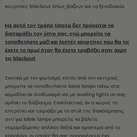
κουρτίνες blackout όπως βάζουν και τα ξενοδοχεία.
Με αυτό τον τρόπο τίποτα δεν πρόκειται να
διαταράξει τον ύπνο σας, ενώ μπορείτε να
τοποθετήστε μαζί και λεπτές κουρτίνες που θα τις
έχετε το πρωί όταν θα έχετε τραβήξει στην άκρη
τις blackout
.
Σχετικά με τον φωτισμό, εκτός από τον κεντρικό,
μπορείτε να τοποθετήσετε table lamps πάνω στα
κομοδίνα σε συνδυασμό και με reading lights αν σας
αρέσει το διάβασμα. Εναλλακτικά, αν ο χώρος το
επιτρέπει και ταιριάζει με το στυλ της διακόσμησης,
αντί για table lamps μπορείτε να βάλετε
ντιμαριζόμενες απλίκες δεξιά και αριστερά από το
κεφαλάρι, οι οποίες θα σας προσφέρουν ένα