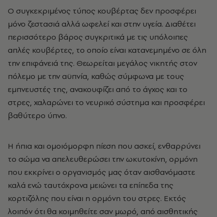
O συγκεκριμένος τύπος κουβέρτας δεν προσφέρει
μόνο ζεστασιά αλλά ωφελεί και στην υγεία. Διαθέτει
περισσότερο βάρος συγκριτικά με τις υπόλοιπες
απλές κουβέρτες, το οποίο είναι κατανεμημένο σε όλη
την επιφάνειά της. Θεωρείται μεγάλος νικητής στον
πόλεμο με την αϋπνία, καθώς σύμφωνα με τους
εμπνευστές της, ανακουφίζει από το άγχος και το
στρες, χαλαρώνει το νευρικό σύστημα και προσφέρει
βαθύτερο ύπνο.
Η ήπια και ομοιόμορφη πίεση που ασκεί, ενθαρρύνει
το σώμα να απελευθερώσει την ωκυτοκίνη, ορμόνη
που εκκρίνει ο οργανισμός μας όταν αισθανόμαστε
καλά ενώ ταυτόχρονα μειώνει τα επίπεδα της
κορτιζόλης που είναι η ορμόνη του στρες. Εκτός
λοιπόν ότι θα κοιμηθείτε σαν μωρό, από αισθητικής