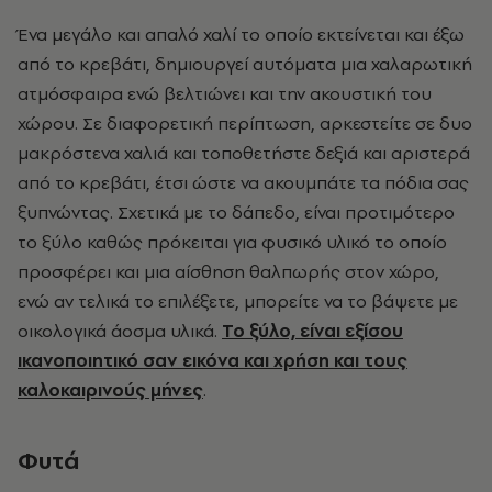
Ένα μεγάλο και απαλό χαλί το οποίο εκτείνεται και έξω
από το κρεβάτι, δημιουργεί αυτόματα μια χαλαρωτική
ατμόσφαιρα ενώ βελτιώνει και την ακουστική του
χώρου. Σε διαφορετική περίπτωση, αρκεστείτε σε δυο
μακρόστενα χαλιά και τοποθετήστε δεξιά και αριστερά
από το κρεβάτι, έτσι ώστε να ακουμπάτε τα πόδια σας
ξυπνώντας. Σχετικά με το δάπεδο, είναι προτιμότερο
το ξύλο καθώς πρόκειται για φυσικό υλικό το οποίο
προσφέρει και μια αίσθηση θαλπωρής στον χώρο,
ενώ αν τελικά το επιλέξετε, μπορείτε να το βάψετε με
οικολογικά άοσμα υλικά.
Το ξύλο, είναι εξίσου
ικανοποιητικό σαν εικόνα και χρήση και τους
καλοκαιρινούς μήνες
.
Φυτά