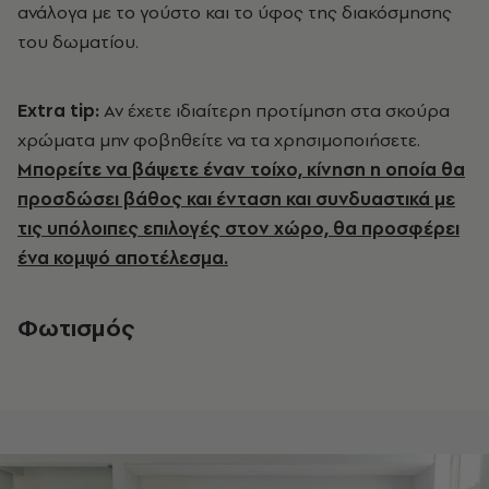
ανάλογα με το γούστο και το ύφος της διακόσμησης
του δωματίου.
Extra
tip
:
Αν έχετε ιδιαίτερη προτίμηση στα σκούρα
χρώματα μην φοβηθείτε να τα χρησιμοποιήσετε.
Μπορείτε να βάψετε έναν τοίχο, κίνηση η οποία θα
προσδώσει βάθος και ένταση και συνδυαστικά με
τις υπόλοιπες επιλογές στον χώρο, θα προσφέρει
ένα κομψό αποτέλεσμα.
Φωτισμός