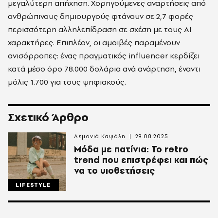
μεγαλύτερη απήχηση. Χορηγούμενες αναρτήσεις από
ανθρώπινους δημιουργούς φτάνουν σε 2,7 φορές
περισσότερη αλληλεπίδραση σε σχέση με τους AI
χαρακτήρες. Επιπλέον, οι αμοιβές παραμένουν
ανισόρροπες: ένας πραγματικός influencer κερδίζει
κατά μέσο όρο 78.000 δολάρια ανά ανάρτηση, έναντι
μόλις 1.700 για τους ψηφιακούς.
Σχετικό Άρθρο
Λεμονιά Καψάλη
29.08.2025
Μόδα με πατίνια: Το retro
trend που επιστρέφει και πώς
να το υιοθετήσεις
LIFESTYLE