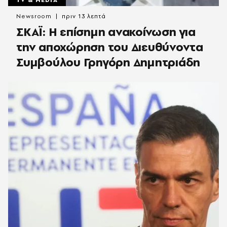
TV & MEDIA
Newsroom
πριν 13 λεπτά
ΣΚΑΪ: Η επίσημη ανακοίνωση για
την αποχώρηση του Διευθύνοντα
Συμβούλου Γρηγόρη Δημητριάδη