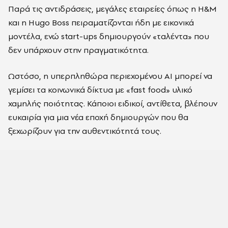
Παρά τις αντιδράσεις, μεγάλες εταιρείες όπως η H&M
και η Hugo Boss πειραματίζονται ήδη με εικονικά
μοντέλα, ενώ start-ups δημιουργούν «ταλέντα» που
δεν υπάρχουν στην πραγματικότητα.
Ωστόσο, η υπερπληθώρα περιεχομένου AI μπορεί να
γεμίσει τα κοινωνικά δίκτυα με «fast food» υλικό
χαμηλής ποιότητας. Κάποιοι ειδικοί, αντίθετα, βλέπουν
ευκαιρία για μια νέα εποχή δημιουργών που θα
ξεχωρίζουν για την αυθεντικότητά τους.