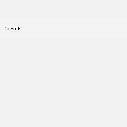
Πηγή: FT