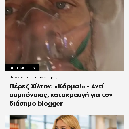
CELEBRITIES
Newsroom
πριν 5 ώρες
Πέρεζ Χίλτον: «Κάρμα!» - Αντί
συμπόνοιας, κατακραυγή για τον
διάσημο blogger