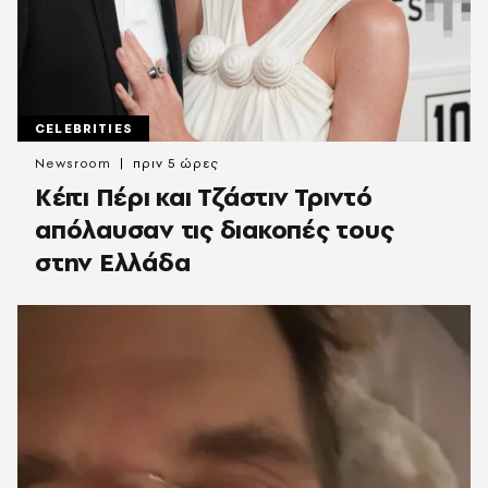
CELEBRITIES
Newsroom
πριν 5 ώρες
Κέιτι Πέρι και Τζάστιν Τριντό
απόλαυσαν τις διακοπές τους
στην Ελλάδα