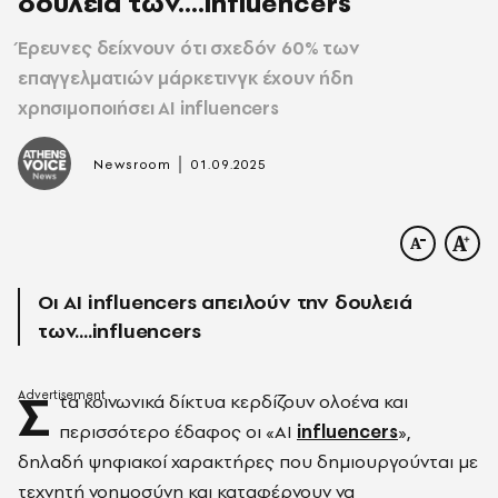
δουλειά των....influencers
Έρευνες δείχνουν ότι σχεδόν 60% των
επαγγελματιών μάρκετινγκ έχουν ήδη
χρησιμοποιήσει AI influencers
|
Newsroom
01.09.2025
Oι ΑΙ influencers απειλούν την δουλειά
των....influencers
Σ
τα κοινωνικά δίκτυα κερδίζουν ολοένα και
περισσότερο έδαφος οι «AI
influencers
»,
δηλαδή ψηφιακοί χαρακτήρες που δημιουργούνται με
τεχνητή νοημοσύνη και καταφέρνουν να