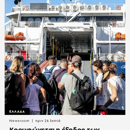
ΕΛΛΑΔΑ
Newsroom
πριν 26 λεπτά
Κορυφώνεται η έξοδος των