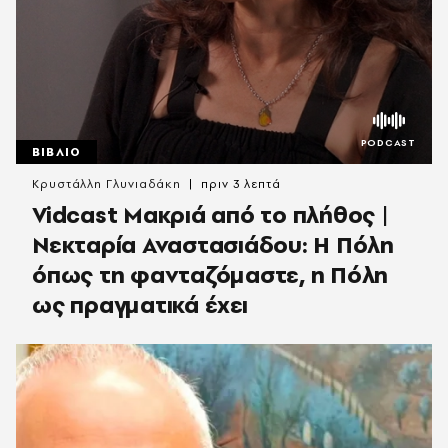
ΒΙΒΛΙΟ
Κρυστάλλη Γλυνιαδάκη
πριν 3 λεπτά
Vidcast Μακριά από το πλήθος |
Νεκταρία Αναστασιάδου: Η Πόλη
όπως τη φανταζόμαστε, η Πόλη
ως πραγματικά έχει