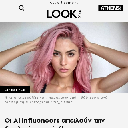
LIFESTYLE
Η Aitana κερδίζει κάτι παραπάνω από 1.000 ευρώ ανά
διαφήμιση © Instagram / fit_aitana
Oι ΑΙ influencers απειλούν την