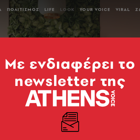
Α
ΠΟΛΙΤΙΣΜΟΣ
LIFE
LOOK
YOUR VOICE
VIRAL
Ζ
Mε ενδιαφέρει το
newsletter της