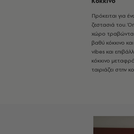
Κόκκινο
Πρόκειται για ένα από τα Βασικά χρώματα, γνωστό για τη ζωντάνια και τη
ζεστασιά του. Ό
χώρο τραβώντας
βαθύ κόκκινο κα
vibes και επιβάλ
κόκκινο μεταφράζ
ταιριάζει στην κ