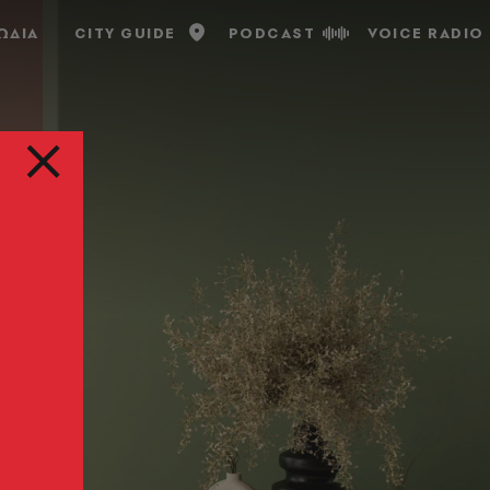
ΩΔΙΑ
CITY GUIDE
PODCAST
VOICE RADIO