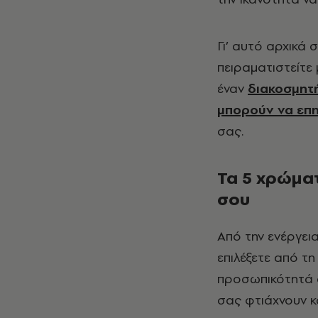
Γι’ αυτό αρχικά 
πειραματιστείτε 
έναν
διακοσμητ
μπορούν να επ
σας.
Τα 5 χρώματ
σου
Από την ενέργεια
επιλέξετε από τ
προσωπικότητά σ
σας φτιάχνουν κ