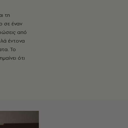
ο σε έναν
ρώσεις από
αλά έντονα
ατα. Το
ημαίνει ότι