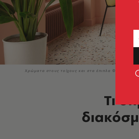
Χρώματα στους τοίχους και στα έπιπλα © Getty Im
Τι σ
διακόσμ