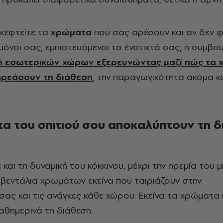
σκεφτείτε τα
χρώματα
που σας αρέσουν και αν δεν 
μόνοι σας, εμπιστευόμενοι το ένστικτό σας, ή συμβου
ή εσωτερικών χώρων εξερευνώντας μαζί πώς τα
ηρεάσουν τη διάθεση
, την παραγωγικότητα ακόμα κ
α του σπιτιού σου αποκαλύπτουν τη 
 και τη δυναμική του κόκκινου, μέχρι την ηρεμία του μ
η βεντάλια χρωμάτων εκείνα που ταιριάζουν στην
ας και τις ανάγκες κάθε χώρου. Εκείνα τα χρώματα
αθημερινά τη διάθεση.