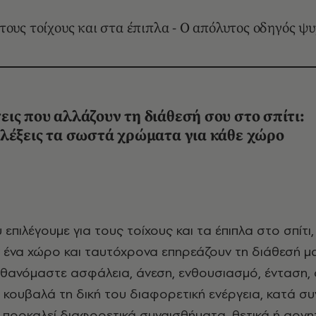
ους τοίχους και στα έπιπλα - Ο απόλυτος οδηγός ψ
ις που αλλάζουν τη διάθεσή σου στο σπίτι:
ιλέξεις τα σωστά χρώματα για κάθε χώρο
 επιλέγουμε για τους τοίχους και τα έπιπλα στο σπίτι,
να χώρο και ταυτόχρονα επηρεάζουν τη διάθεσή μα
θανόμαστε ασφάλεια, άνεση, ενθουσιασμό, ένταση, 
 κουβαλά τη δική του διαφορετική ενέργεια, κατά συν
α προκαλεί διαφορετικά συναισθήματα, θετικά ή αρνητ