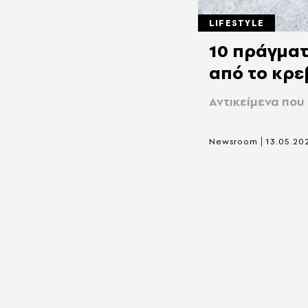
LIFESTYLE
10 πράγματ
από το κρε
Αντικείμενα που
|
Newsroom
13.05.20