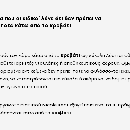
α που οι ειδικοί λένε ότι δεν πρέπει να
ποτέ κάτω από το κρεβάτι
ιούν τον χώρο κάτω από το
κρεβάτι
ως εύκολη λύση αποθ
διαθέτει αρκετές ντουλάπες ή αποθηκευτικούς χώρους. Όμως
ορισμένα αντικείμενα δεν πρέπει ποτέ να φυλάσσονται εκεί
νη, να καταστρέφονται πιο εύκολα ή ακόμη και να δημιουρ
ν υγιεινή του σπιτιού.
οργανώτρια σπιτιού
Nicole Kent εξηγεί ποια είναι τα
10 πράγ
λάσσονται κάτω από το
κρεβάτι
.