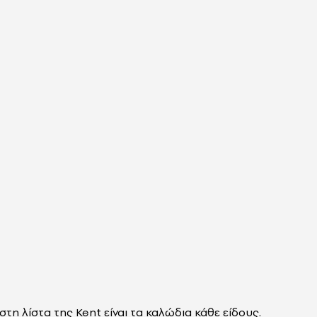
τη λίστα της Kent είναι τα καλώδια κάθε είδους.