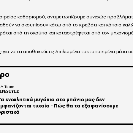
ταιρείας καθαρισμού, αντιμετωπίζουμε συνεχώς προβλήματ
θούν να σκουπίσουν κάτω από το κρεβάτι και κάποιο καλώ
ται από τη σκούπα και καταστρέφεται από τον μηχανισμό τ
 για να τα αποθηκεύετε; Διπλωμένα τακτοποιημένα μέσα σε
θρο
.V. Team
IFESTYLE
Τα ενοχλητικά μυγάκια στο μπάνιο μας δεν
εμφανίζονται τυχαία - Πώς θα τα εξαφανίσουμε
οριστικά