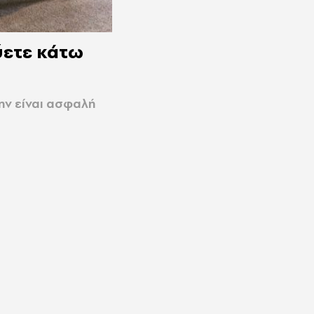
ύετε κάτω
ην είναι ασφαλή