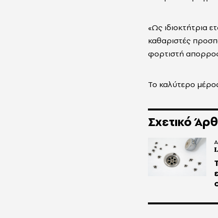
«Ως ιδιοκτήτρια ε
καθαριστές προσπα
φορτιστή απορροφά
Το καλύτερο μέρος
Σχετικό Άρ
A
L