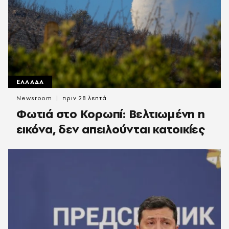
ΕΛΛΑΔΑ
Newsroom
πριν 28 λεπτά
Φωτιά στο Κορωπί: Βελτιωμένη η
εικόνα, δεν απειλούνται κατοικίες