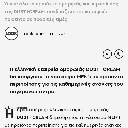
Όπως όλα τα προϊόντα ομορφιάς και περιποίησης
της DUST+CREAM, συνδυάζουν την κορυφαία
ποιότητα σε προσιτές τιμές
|
Look Team
11.11.2020
Η ελληνική εταιρεία ομορφιάς DUST+CREAM
δημιούργησε τη νέα σειρά MEN’s με προϊόντα
περιποίησης για τις καθημερινές ανάγκες του
σύγχρονου άντρα.
Η
πρωτοπόρος ελληνική εταιρεία ομορφιάς
DUST+CREAM
δημιούργησε τη νέα σειρά
MEN’s
με προϊόντα περιποίησης για τις καθημερινές ανάγκες