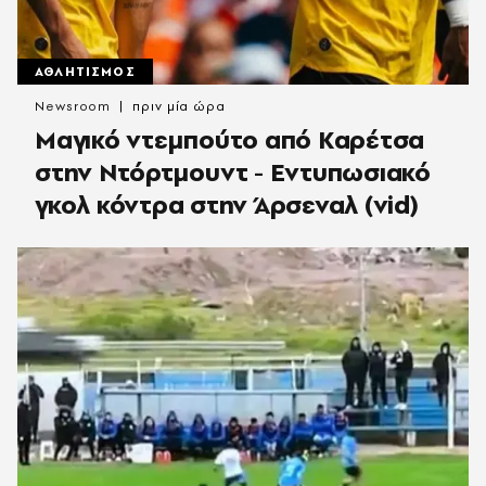
ΑΘΛΗΤΙΣΜΟΣ
Newsroom
πριν μία ώρα
Μαγικό ντεμπούτο από Καρέτσα
στην Ντόρτμουντ - Εντυπωσιακό
γκολ κόντρα στην Άρσεναλ (vid)