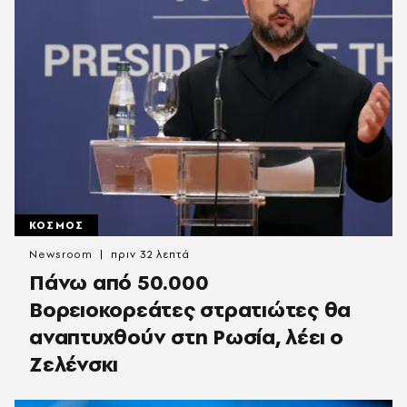
ΚΟΣΜΟΣ
Newsroom
πριν 32 λεπτά
Πάνω από 50.000
Βορειοκορεάτες στρατιώτες θα
αναπτυχθούν στη Ρωσία, λέει ο
Ζελένσκι