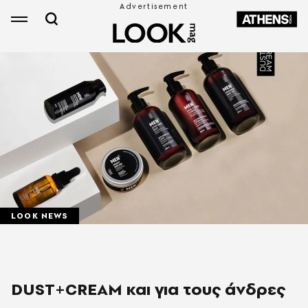
LOOK NEWS
DUST+CREAM και για τους άνδρες