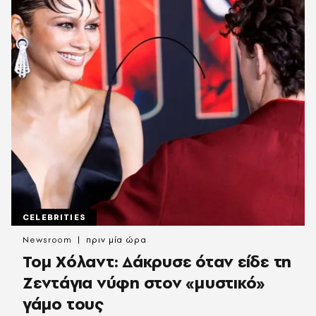
CELEBRITIES
Newsroom
πριν μία ώρα
Τομ Χόλαντ: Δάκρυσε όταν είδε τη
Ζεντάγια νύφη στον «μυστικό»
γάμο τους