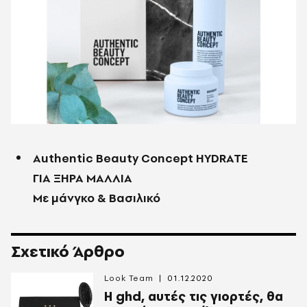
Authentic Beauty Concept HYDRATE
ΓΙΑ ΞΗΡΑ ΜΑΛΛΙΑ
Με μάνγκο & Βασιλικό
Σχετικό Άρθρο
Look Team
01.12.2020
Η ghd, αυτές τις γιορτές, θα