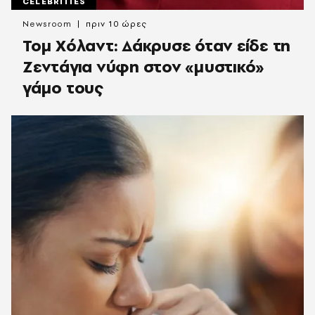
CELEBRITIES
Newsroom
πριν 10 ώρες
Τομ Χόλαντ: Δάκρυσε όταν είδε τη
Ζεντάγια νύφη στον «μυστικό»
γάμο τους