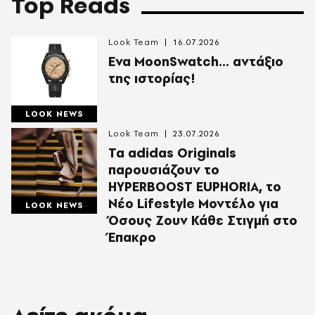
Top Reads
Look Team
16.07.2026
Ενα MoonSwatch... αντάξιο
της ιστορίας!
LOOK NEWS
Look Team
23.07.2026
Τα adidas Originals
παρουσιάζουν το
HYPERBOOST EUPHORIA, το
Νέο Lifestyle Μοντέλο για
LOOK NEWS
Όσους Ζουν Κάθε Στιγμή στο
Έπακρο