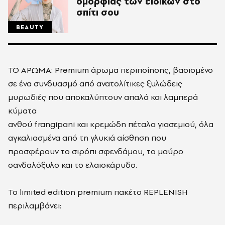
ομορφιάς των ειδικών στο
σπίτι σου
BEAUTY
ΤΟ ΑΡΩΜΑ: Premium άρωμα περιποίησης, βασισμένο
σε ένα συνδυασμό από ανατολίτικες ξυλώδεις
μυρωδιές που αποκαλύπτουν απαλά και λαμπερά
κύματα
ανθού frangipani και κρεμώδη πέταλα γιασεμιού, όλα
αγκαλιασμένα από τη γλυκιά αίσθηση που
προσφέρουν το σιρόπι σφενδάμου, το μαύρο
σανδαλόξυλο και το ελαιοκάρυδο.
Το limited edition premium πακέτο REPLENISH
περιλαμβάνει: