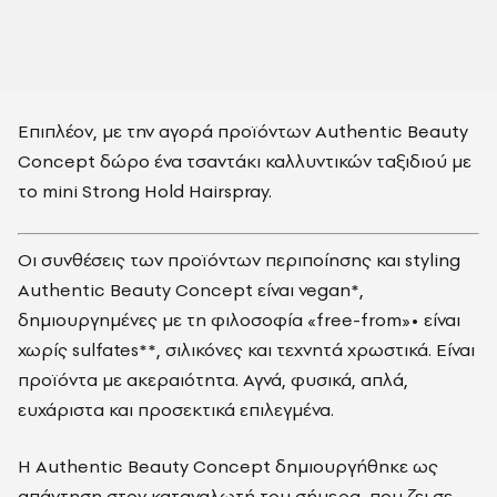
Επιπλέον, με την αγορά προϊόντων Authentic Beauty
Concept δώρο ένα τσαντάκι καλλυντικών ταξιδιού με
το mini Strong Hold Hairspray.
Οι συνθέσεις των προϊόντων περιποίησης και styling
Authentic Beauty Concept είναι vegan*,
δημιουργημένες με τη φιλοσοφία «free-from»• είναι
χωρίς sulfates**, σιλικόνες και τεχνητά χρωστικά. Είναι
προϊόντα με ακεραιότητα. Αγνά, φυσικά, απλά,
ευχάριστα και προσεκτικά επιλεγμένα.
Η Authentic Beauty Concept δημιουργήθηκε ως
απάντηση στον καταναλωτή του σήμερα, που ζει σε