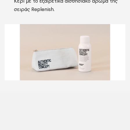
Κερί με το εξαιρετικά αισθησιακό άρωμα της
σειράς Replenish.