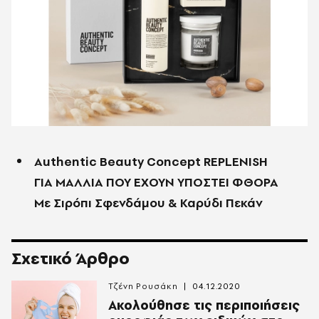
Authentic Beauty Concept REPLENISH
ΓΙΑ ΜΑΛΛΙΑ ΠΟΥ ΕΧΟΥΝ ΥΠΟΣΤΕΙ ΦΘΟΡΑ
Με Σιρόπι Σφενδάμου & Καρύδι Πεκάν
Σχετικό Άρθρο
Τζένη Ρουσάκη
04.12.2020
Ακολούθησε τις περιποιήσεις