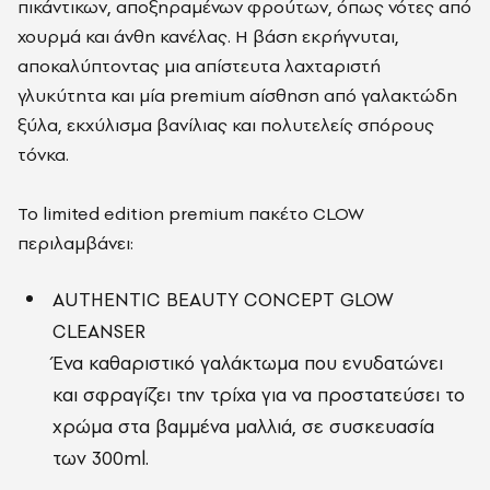
πικάντικων, αποξηραμένων φρούτων, όπως νότες από
χουρμά και άνθη κανέλας. Η βάση εκρήγνυται,
αποκαλύπτοντας μια απίστευτα λαχταριστή
γλυκύτητα και μία premium αίσθηση από γαλακτώδη
ξύλα, εκχύλισμα βανίλιας και πολυτελείς σπόρους
τόνκα.
Το limited edition premium πακέτο CLOW
περιλαμβάνει:
AUTHENTIC BEAUTY CONCEPT GLOW
CLEANSER
Ένα καθαριστικό γαλάκτωμα που ενυδατώνει
και σφραγίζει την τρίχα για να προστατεύσει το
χρώμα στα βαμμένα μαλλιά, σε συσκευασία
των 300ml.