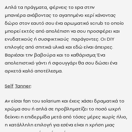
Απλά τα πράγματα, φέρνεις το spa στην
μπανιέρα ανάβοντας το αγαπημένο κερί κάνοντας
δώρο στον εαυτό σου ένα αρωματικό scrub το οποίο
μπορεί εκτός από απολέπιση να σου προσφέρει και
ενυδατικούς ή συσφικτικούς παράγοντες. Οι DIY
επιλογές από σπιτικά υλικά και εδώ είναι άπειρες.
Βαριέσαι την βαβούρα και το καθάρισμα; Ένα
απολεπιστικό γάντι ή σφουγγάρι θα σου δώσει ένα
αρκετά καλό αποτέλεσμα.
Self
Tanner
:
Αν είσαι fan του solarium και έχεις χάσει δραματικά το
χρώμα σου ή απλά σε προβληματίζει το ποσό ωχρή
δείχνει η επιδερμίδα μετά από τόσες μέρες χωρίς ήλιο,
η κατάλληλη επιλογή για εσένα είναι η χρήση μιας