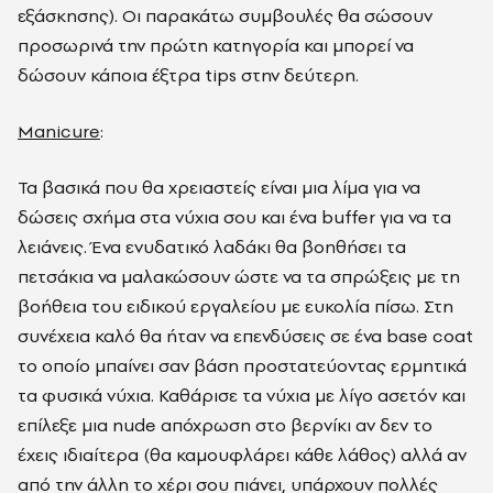
εξάσκησης). Οι παρακάτω συμβουλές θα σώσουν
προσωρινά την πρώτη κατηγορία και μπορεί να
δώσουν κάποια έξτρα tips στην δεύτερη.
Manicure
:
Τα βασικά που θα χρειαστείς είναι μια λίμα για να
δώσεις σχήμα στα νύχια σου και ένα buffer για να τα
λειάνεις. Ένα ενυδατικό λαδάκι θα βοηθήσει τα
πετσάκια να μαλακώσουν ώστε να τα σπρώξεις με τη
βοήθεια του ειδικού εργαλείου με ευκολία πίσω. Στη
συνέχεια καλό θα ήταν να επενδύσεις σε ένα base coat
το οποίο μπαίνει σαν βάση προστατεύοντας ερμητικά
τα φυσικά νύχια. Καθάρισε τα νύχια με λίγο ασετόν και
επίλεξε μια nude απόχρωση στο βερνίκι αν δεν το
έχεις ιδιαίτερα (θα καμουφλάρει κάθε λάθος) αλλά αν
από την άλλη το χέρι σου πιάνει, υπάρχουν πολλές