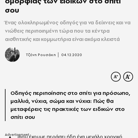
ομορφιάς των ειδικών στο σπίτι
σου
Ένας ολοκληρωμένος οδηγός για να δείχνεις και να
νιώθεις περιποιημένη τώρα που τα κέντρα
αισθητικής και κομμωτήρια είναι ακόμα κλειστά
|
Τζένη Ρουσάκη
04.12.2020
Οδηγός περιποίησης στο σπίτι για πρόσωπο,
μαλλιά, νύχια, σώμα και νύχια: Πώς θα
μεταφέρεις τις πρακτικές των ειδικών στο
σπίτι σου
φού έχουμε περάσει ήδη ένα μεγάλο χρονικό