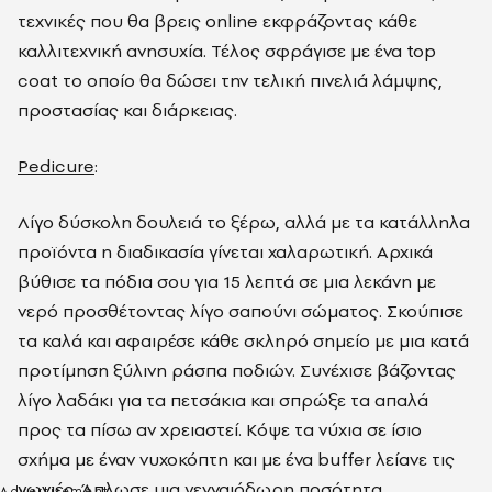
τεχνικές που θα βρεις online εκφράζοντας κάθε
καλλιτεχνική ανησυχία. Τέλος σφράγισε με ένα top
coat το οποίο θα δώσει την τελική πινελιά λάμψης,
προστασίας και διάρκειας.
Pedicure
:
Λίγο δύσκολη δουλειά το ξέρω, αλλά με τα κατάλληλα
προϊόντα η διαδικασία γίνεται χαλαρωτική. Αρχικά
βύθισε τα πόδια σου για 15 λεπτά σε μια λεκάνη με
νερό προσθέτοντας λίγο σαπούνι σώματος. Σκούπισε
τα καλά και αφαιρέσε κάθε σκληρό σημείο με μια κατά
προτίμηση ξύλινη ράσπα ποδιών. Συνέχισε βάζοντας
λίγο λαδάκι για τα πετσάκια και σπρώξε τα απαλά
προς τα πίσω αν χρειαστεί. Κόψε τα νύχια σε ίσιο
σχήμα με έναν νυχοκόπτη και με ένα buffer λείανε τις
γωνιές. Άπλωσε μια γενναιόδωρη ποσότητα