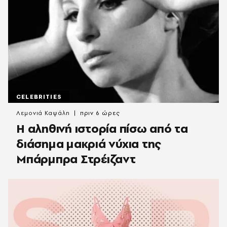
CELEBRITIES
Λεμονιά Καψάλη
πριν 6 ώρες
Η αληθινή ιστορία πίσω από τα
διάσημα μακριά νύχια της
Μπάρμπρα Στρέιζαντ