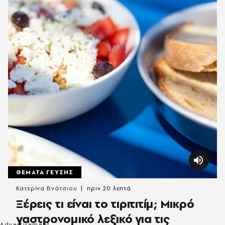
ΘΕΜΑΤΑ ΓΕΥΣΗΣ
Κατερίνα Βνάτσιου
πριν 20 λεπτά
Ξέρεις τι είναι το τιριτιτίμ; Μικρό
γαστρονομικό λεξικό για τις