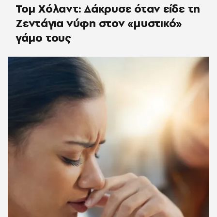
Τομ Χόλαντ: Δάκρυσε όταν είδε τη
Ζεντάγια νύφη στον «μυστικό»
γάμο τους