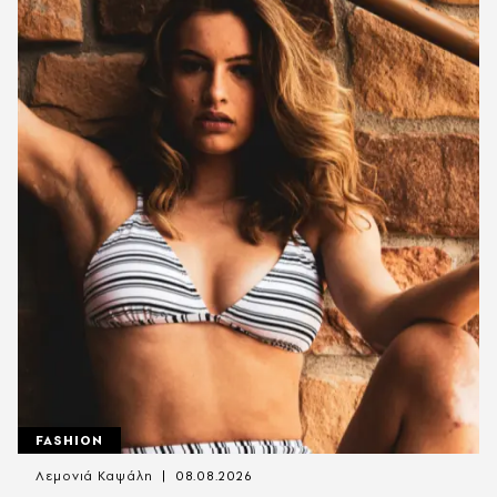
FASHION
Λεμονιά Καψάλη
08.08.2026