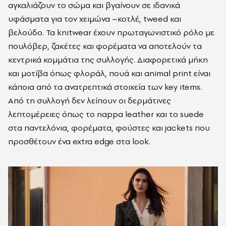
αγκαλιάζουν το σώμα και βγαίνουν σε ιδανικά
υφάσματα για τον χειμώνα –κοτλέ, tweed και
βελούδο. Τα knitwear έχουν πρωταγωνιστικό ρόλο με
πουλόβερ, ζακέτες και φορέματα να αποτελούν τα
κεντρικά κομμάτια της συλλογής. Διαφορετικά μήκη
και μοτίβα όπως φλοράλ, πουά και animal print είναι
κάποια από τα ανατρεπτικά στοιχεία των key items.
Από τη συλλογή δεν λείπουν οι δερμάτινες
λεπτομέρειες όπως το nappa leather και το suede
στα παντελόνια, φορέματα, φούστες και jackets που
προσθέτουν ένα extra edge στα look.