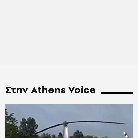
Στην Athens Voice