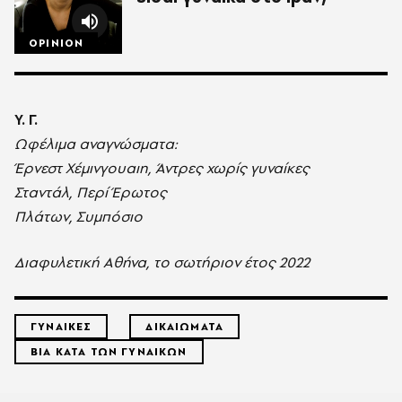
OPINION
Υ. Γ.
Ωφέλιµα αναγνώσµατα:
Έρνεστ Χέµινγουαιη, Άντρες χωρίς γυναίκες
Σταντάλ, Περί Έρωτος
Πλάτων, Συµπόσιο
Διαφυλετική Αθήνα, το σωτήριον έτος 2022
ΓΥΝΑΙΚΕΣ
ΔΙΚΑΙΩΜΑΤΑ
ΒΙΑ ΚΑΤΑ ΤΩΝ ΓΥΝΑΙΚΩΝ