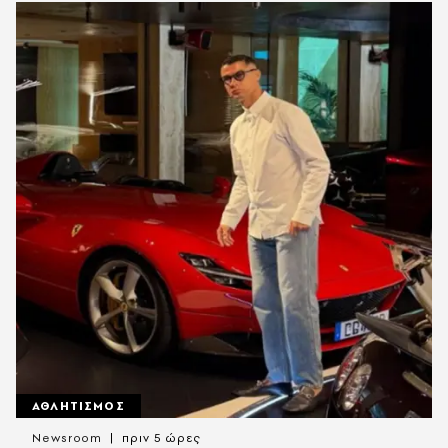
ΑΘΛΗΤΙΣΜΟΣ
Newsroom
πριν 5 ώρες