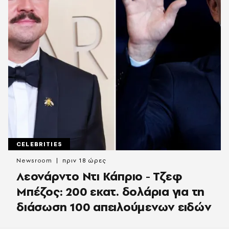
CELEBRITIES
Newsroom
πριν 18 ώρες
Λεονάρντο Ντι Κάπριο - Τζεφ
Μπέζος: 200 εκατ. δολάρια για τη
διάσωση 100 απειλούμενων ειδών