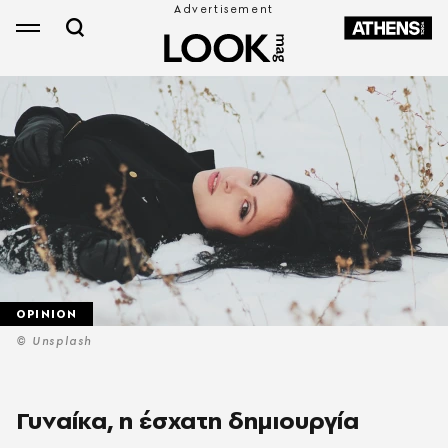
OPINION
© Unsplash
Γυναίκα, η έσχατη δημιουργία