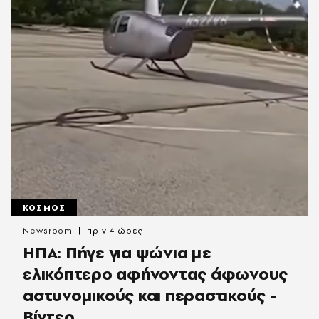
ΚΟΣΜΟΣ
Newsroom
πριν 4 ώρες
ΗΠΑ: Πήγε για ψώνια με
ελικόπτερο αφήνοντας άφωνους
αστυνομικούς και περαστικούς -
Βίντεο