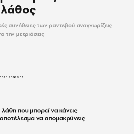
 λάθος
ικές συνήθειες των ραντεβού αναγνωρίζεις
α την μετριάσεις
α λάθη που μπορεί να κάνεις
 αποτέλεσμα να απομακρύνεις