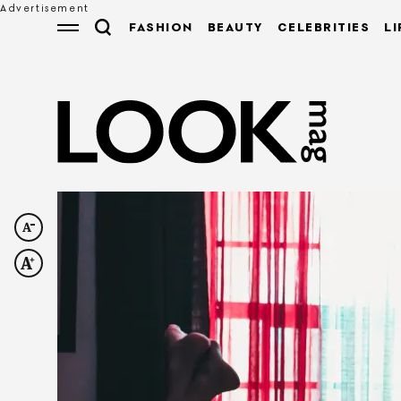
FASHION
BEAUTY
CELEBRITIES
LI