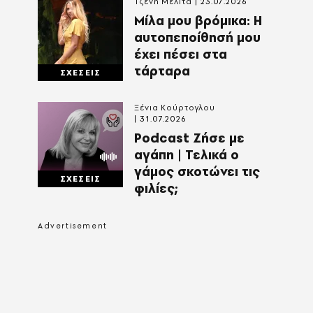
Τζένη Μελιτά
23.07.2026
Μίλα μου βρόμικα: Η
αυτοπεποίθησή μου
έχει πέσει στα
τάρταρα
ΣΧΕΣΕΙΣ
Ξένια Κούρτογλου
31.07.2026
Podcast Ζήσε με
αγάπη | Τελικά ο
γάμος σκοτώνει τις
ΣΧΕΣΕΙΣ
φιλίες;