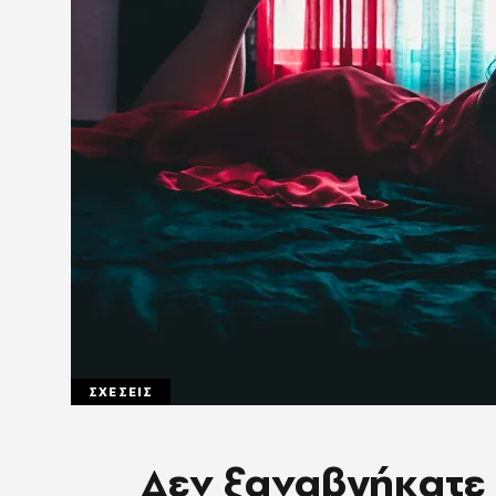
ΣΧΕΣΕΙΣ
Δεν ξαναβγήκατε 