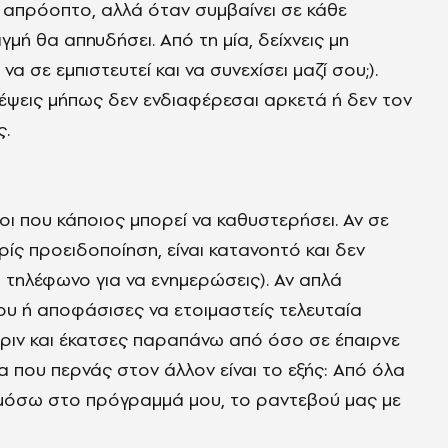
τι απρόοπτο, αλλά όταν συμβαίνει σε κάθε
μή θα απηυδήσει. Από τη μία, δείχνεις μη
 σε εμπιστευτεί και να συνεχίσει μαζί σου;).
κέψεις μήπως δεν ενδιαφέρεσαι αρκετά ή δεν τον
ς.
ι που κάποιος μπορεί να καθυστερήσει. Αν σε
ς προειδοποίηση, είναι κατανοητό και δεν
α τηλέφωνο για να ενημερώσεις). Αν απλά
σου ή αποφάσισες να ετοιμαστείς τελευταία
πριν και έκατσες παραπάνω από όσο σε έπαιρνε
α που περνάς στον άλλον είναι το εξής: Από όλα
μόσω στο πρόγραμμά μου, το ραντεβού μας με