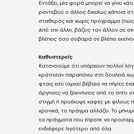
Εντάξει, μία φορά μπορεί να γίνει κά
ραντεβού ο άλλος δικαίως κάποια στιγ
σταθερός και χωρίς πρόγραμμα (πώς να
Από την άλλη, βάζεις τον άλλον σε σ
βλέπεις όσο σοβαρά σε βλέπει εκείνο
Καθυστερείς
Κατανοούμε ότι υπάρχουν πολλοί λόγο
κράτησαν παραπάνω στη δουλειά χωρί
φταις εσύ (αρκεί βέβαια να πήρες έν
άργησες να ξεκινήσεις από το σπίτι 
στιγμή ή προέκυψε καφές με φίλους 
χρονικά, το πράγμα αλλάζει. Το μήνυμ
τα πράγματα που έπρεπε να προσαρ
ενδιέφερε λιγότερο από όλα.