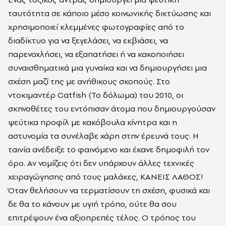
ταυτότητα σε κάποιο μέσο κοινωνικής δικτύωσης και
χρησιμοποιεί κλεμμένες φωτογραφίες από το
διαδίκτυο για να ξεγελάσει, να εκβιάσει, να
παρενοχλήσει, να εξαπατήσει ή να κακοποιήσει
συναισθηματικά μια γυναίκα και να δημιουργήσει μια
σχέση μαζί της με ανήθικους σκοπούς. Στο
ντοκιμαντέρ Catfish (Το δόλωμα) του 2010, οι
σκηνοθέτες του εντόπισαν άτομα που δημιουργούσαν
ψεύτικα προφίλ με κακόβουλα κίνητρα και η
αστυνομία τα συνέλαβε χάρη στην έρευνά τους. Η
ταινία ανέδειξε το φαινόμενο και έκανε δημοφιλή τον
όρο. Αν νομίζεις ότι δεν υπάρχουν άλλες τεχνικές
χειραγώγησης από τους μαλάκες, ΚΑΝΕΙΣ ΛΑΘΟΣ!
Όταν θελήσουν να τερματίσουν τη σχέση, φυσικά και
δε θα το κάνουν με υγιή τρόπο, ούτε θα σου
επιτρέψουν ένα αξιοπρεπές τέλος. Ο τρόπος του