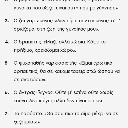
γυναίκα που αξίζει είναι αυτή που με γέννησε».
Ο ζευγαρωμένος. «Δεν είμαι παντρεμένος, σ’ τ’
ορκίζομαι στη ζωή της γυναίκας μου».
Ο δραπέτης. «Μαζί, αλλά χώρια. Κόψε το
πρήξιμο, χρειάζομαι χώρο».
Ο ψυχοπαθής ναρκισσιστής. «Είμαι ερωτικό
αρπακτικό, θα σε κακομεταχειριστώ ώσπου να
σε σκοτώσω».
Ο άντρας-ίλιγγος. Ούτε μ’ εσένα ούτε χωρίς
εσένα. Δε φεύγει, αλλά δεν είναι κι εκεί.
Το παράσιτο. «Θα σου πιω το αίμα μέχρι να σε
ξεζουμίσω».