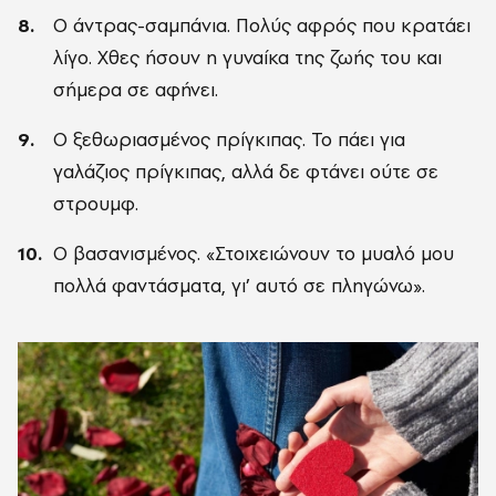
Ο άντρας-σαμπάνια. Πολύς αφρός που κρατάει
λίγο. Χθες ήσουν η γυναίκα της ζωής του και
σήμερα σε αφήνει.
Ο ξεθωριασμένος πρίγκιπας. Το πάει για
γαλάζιος πρίγκιπας, αλλά δε φτάνει ούτε σε
στρουμφ.
Ο βασανισμένος. «Στοιχειώνουν το μυαλό μου
πολλά φαντάσματα, γι’ αυτό σε πληγώνω».