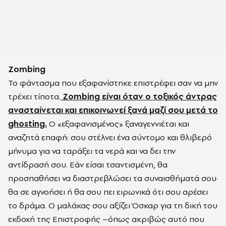
Zombing
Το φάντασμα που εξαφανίστηκε επιστρέφει σαν να μην
τρέχει τίποτα.
Zombing είναι όταν ο τοξικός άντρας
ανασταίνεται και επικοινωνεί ξανά μαζί σου μετά το
ghosting.
Ο «εξαφανισμένος» ξαναγεννιέται και
αναζητά επαφή: σου στέλνει ένα σύντομο και θλιβερό
μήνυμα για να ταράξει τα νερά και να δει την
αντίδρασή σου. Εάν είσαι τσαντισμένη, θα
προσπαθήσει να διαστρεβλώσει τα συναισθήματά σου·
θα σε αγνοήσει ή θα σου πει ειρωνικά ότι σου αρέσει
το δράμα. Ο μαλάκας σου αξίζει Όσκαρ για τη δική του
εκδοχή της Επιστροφής –όπως ακριβώς αυτό που