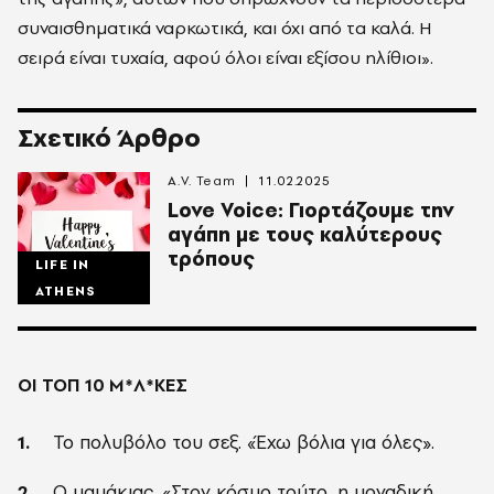
συναισθηματικά ναρκωτικά, και όχι από τα καλά. Η
σειρά είναι τυχαία, αφού όλοι είναι εξίσου ηλίθιοι».
Σχετικό Άρθρο
A.V. Team
11.02.2025
Love Voice: Γιορτάζουμε την
αγάπη με τους καλύτερους
τρόπους
LIFE IN
ATHENS
ΟΙ ΤΟΠ 10 Μ*Λ*ΚΕΣ
Το πολυβόλο του σεξ. «Έχω βόλια για όλες».
Ο μαμάκιας. «Στον κόσμο τούτο, η μοναδική