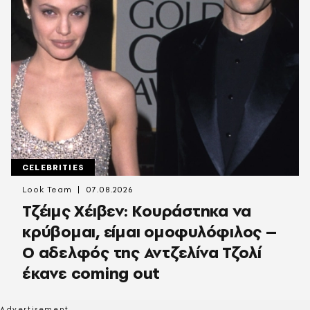
CELEBRITIES
Look Team
07.08.2026
Τζέιμς Χέιβεν: Κουράστηκα να
κρύβομαι, είμαι ομοφυλόφιλος –
Ο αδελφός της Αντζελίνα Τζολί
έκανε coming out