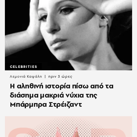
CELEBRITIES
Λεμονιά Καψάλη
πριν 3 ώρες
Η αληθινή ιστορία πίσω από τα
διάσημα μακριά νύχια της
Μπάρμπρα Στρέιζαντ