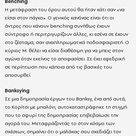
Benching
Η μετάφραση του όρου αυτού θα ήταν κάτι σαν «να
είσαι στον πάγκο». Ο γενικός κανόνας είναι ότι οι
άντρες που κάνουν benching συνήθως έχουν
σύντροφο ή περιτριγυρίζουν άλλες, κι εσένα σε έχουν
στο ζέσταμα, σαν αναπληρωματικό ποδοσφαιριστή. Ο
κύριος Μ. θέλει να είσαι διαθέσιμη για να μπεις στον
αγώνα όταν εκείνος το αποφασίσει. Σε έχει εφεδρική
σε περίπτωση που κάποια από τις βασικές του
αποσυρθεί.
Banksying
Σε μια δημοπρασία έργων του Banksy, ένα από αυτά,
το Κορίτσι με μπαλόνι, αυτοκαταστράφηκε τη στιγμή
που το σφυρί της δημοπρασίας επιβεβαίωσε την
αγορά του. Μεταφράζοντάς το στον κόσμο των
σχέσεων, σημαίνει ότι ο μαλάκας σου σχεδιάζει τον