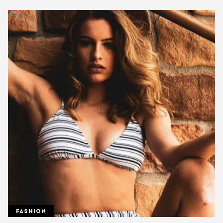
FASHION