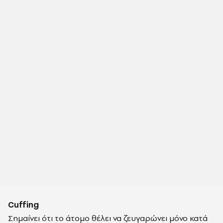
Cuffing
Σημαίνει ότι το άτομο θέλει να ζευγαρώνει μόνο κατά