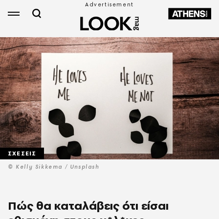
ΣΧΕΣΕΙΣ
© Kelly Sikkema / Unsplash
Πώς θα καταλάβεις ότι είσαι