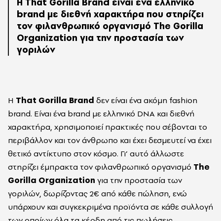
Η That Gorilla Brand είναι ένα ελληνικό
brand με διεθνή χαρακτήρα που στηρίζει
τον φιλανθρωπικό οργανισμό The Gorilla
Organization για την προστασία των
γοριλών
Η
That Gorilla Brand
δεν είναι ένα ακόμη fashion
brand. Είναι ένα brand με ελληνικό DNA και διεθνή
χαρακτήρα, χρησιμοποιεί πρακτικές που σέβονται το
περιβάλλον και τον άνθρωπο και έχει δεσμευτεί να έχει
θετικό αντίκτυπο στον κόσμο. Γι’ αυτό άλλωστε
στηρίζει έμπρακτα τον φιλανθρωπικό οργανισμό
The
Gorilla Organization
για την προστασία των
γοριλών, δωρίζοντας 2€ από κάθε πώληση, ενώ
υπάρχουν και συγκεκριμένα προϊόντα σε κάθε συλλογή
των οποίων όλα τα κέρδη από τις πωλήσεις