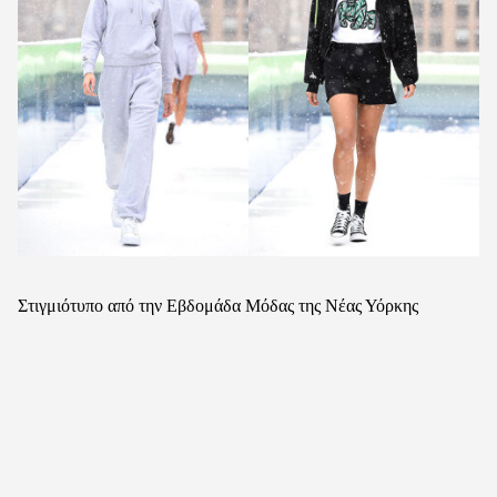
Στιγμιότυπο από την Εβδομάδα Μόδας της Νέας Υόρκης