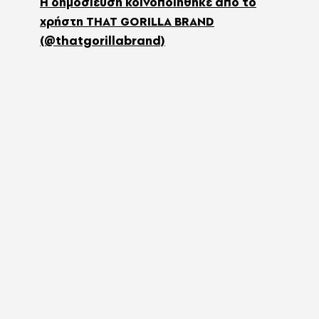
Η δημοσίευση κοινοποιήθηκε από το
χρήστη THAT GORILLA BRAND
(@thatgorillabrand)