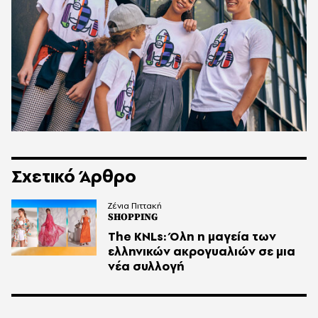
Σχετικό Άρθρο
Ζένια Πιττακή
SHOPPING
The KNLs: Όλη η μαγεία των
ελληνικών ακρογυαλιών σε μια
νέα συλλογή