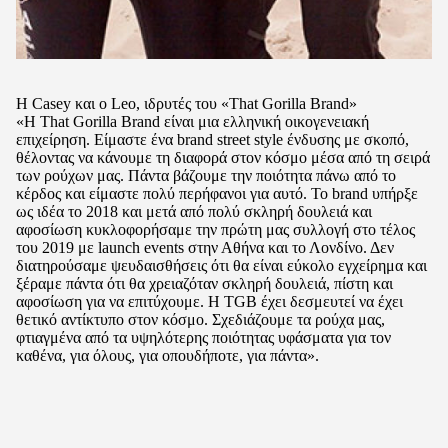
Η Casey και ο Leo, ιδρυτές του «That Gorilla Brand»
«Η That Gorilla Brand είναι μια ελληνική οικογενειακή
επιχείρηση. Είμαστε ένα brand street style ένδυσης με σκοπό,
θέλοντας να κάνουμε τη διαφορά στον κόσμο μέσα από τη σειρά
των ρούχων μας. Πάντα βάζουμε την ποιότητα πάνω από το
κέρδος και είμαστε πολύ περήφανοι για αυτό. Το brand υπήρξε
ως ιδέα το 2018 και μετά από πολύ σκληρή δουλειά και
αφοσίωση κυκλοφορήσαμε την πρώτη μας συλλογή στο τέλος
του 2019 με launch events στην Αθήνα και το Λονδίνο. Δεν
διατηρούσαμε ψευδαισθήσεις ότι θα είναι εύκολο εγχείρημα και
ξέραμε πάντα ότι θα χρειαζόταν σκληρή δουλειά, πίστη και
αφοσίωση για να επιτύχουμε. Η TGB έχει δεσμευτεί να έχει
θετικό αντίκτυπο στον κόσμο. Σχεδιάζουμε τα ρούχα μας,
φτιαγμένα από τα υψηλότερης ποιότητας υφάσματα για τον
καθένα, για όλους, για οπουδήποτε, για πάντα».