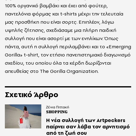
100% οργανικό βαμβάκι και έχει από φούτερ,
παντελόνια φόρμας και t-shirts μέχρι την τελευταία
μας προσθήκη που είναι σορτς. Επιπλέον, λόγω
υψηλής ζήτησης, σχεδιάσαμε μια πλήρη παιδική
συλλογή που είναι ασορτί με των ενηλίκων. Όπως
πάντα, αυτή η συλλογή περιλαμβάνει και το «Emerging
Gorilla» t-shirt, τον ετήσιο πανεπιστημιακό διαγωνισμό
σχεδίου, του οποίου όλα τα κέρδη δωρίζονται
απευθείας στο The Gorilla Organization.
Σχετικό Άρθρο
Ζένια Πιττακή
SHOPPING
Η νέα συλλογή των Artpeckers
παίρνει σαν λάβα τον αρνητισμό
από τη ζωή σου