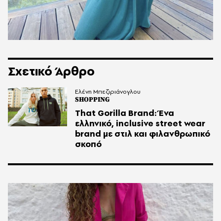
Σχετικό Άρθρο
Ελένη Μπεζιριάνογλου
SHOPPING
That Gorilla Brand: Ένα
ελληνικό, inclusive street wear
brand με στιλ και φιλανθρωπικό
σκοπό