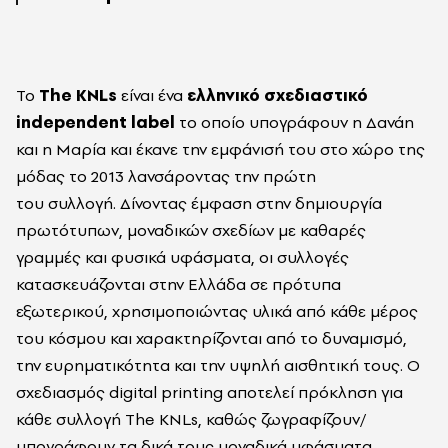
Το
The KNLs
είναι ένα
ελληνικό σχεδιαστικό
independent label
το οποίο υπογράφουν η Δανάη
και η Μαρία και έκανε την εμφάνισή του στο χώρο της
μόδας το 2013 λανσάροντας την πρώτη
του συλλογή. Δίνοντας έμφαση στην δημιουργία
πρωτότυπων, μοναδικών σχεδίων με καθαρές
γραμμές και φυσικά υφάσματα, οι συλλογές
κατασκευάζονται στην Ελλάδα σε πρότυπα
εξωτερικού, χρησιμοποιώντας υλικά από κάθε μέρος
του κόσμου και χαρακτηρίζονται από το δυναμισμό,
την ευρηματικότητα και την υψηλή αισθητική τους. Ο
σχεδιασμός digital printing αποτελεί πρόκληση για
κάθε συλλογή Τhe KNLs, καθώς ζωγραφίζουν/
υπογράφουν τα δικά τους μοναδικά υφάσματα,