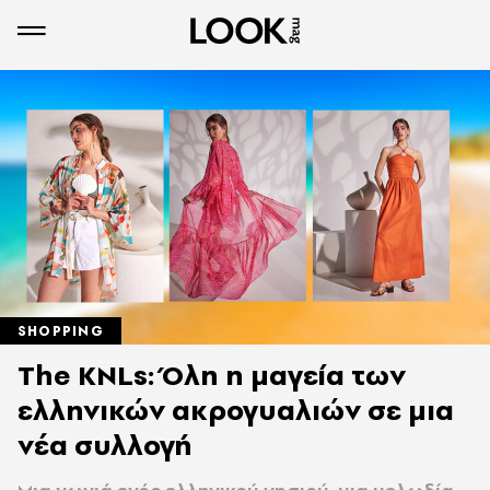
SHOPPING
The KNLs: Όλη η μαγεία των
ελληνικών ακρογυαλιών σε μια
νέα συλλογή