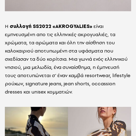
Η
συλλογή SS2022 «AKROGYALIES»
είναι
εμπνευσμένη απο τις ελληνικές ακρογυαλιές, τα
χρώματα, τα αρώματα και όλη την αίσθηση του
καλοκαιριού αποτυπωμένη στα υφάσματα που
σχεδίασαν τα δύο κορίτσια. Μια γωνιά ενός ελληνικού
νησιού, μια μελωδία, ένα συναίσθημα, η έμπνευσή
τους αποτυπώνεται σ' έναν καμβά resortwear, lifestyle
ρούχων, signature jeans, jean shorts, οccassion
dresses και unisex κομματιών.