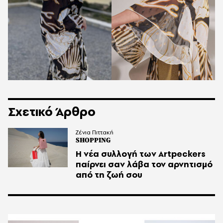
Σχετικό Άρθρο
Ζένια Πιττακή
SHOPPING
Η νέα συλλογή των Artpeckers
παίρνει σαν λάβα τον αρνητισμό
από τη ζωή σου