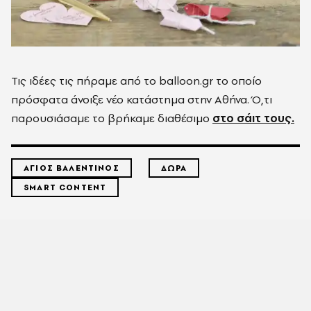
Τις ιδέες τις πήραμε από το balloon.gr το οποίο
πρόσφατα άνοιξε νέο κατάστημα στην Αθήνα. Ό,τι
παρουσιάσαμε το βρήκαμε διαθέσιμο
στο σάιτ τους.
ΑΓΙΟΣ ΒΑΛΕΝΤΙΝΟΣ
ΔΩΡΑ
SMART CONTENT