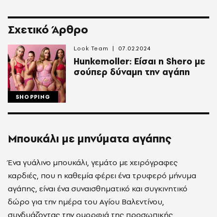
Σχετικό Άρθρο
Look Team
07.02.2024
Hunkemoller: Είσαι η Shero με
σούπερ δύναμη την αγάπη
SHOPPING
Μπουκάλι με μηνύματα αγάπης
Ένα γυάλινο μπουκάλι, γεμάτο με χειρόγραφες
καρδιές, που η καθεμία φέρει ένα τρυφερό μήνυμα
αγάπης, είναι ένα συναισθηματικό και συγκινητικό
δώρο για την ημέρα του Αγίου Βαλεντίνου,
συνδυάζοντας την ομορφιά της προσωπικής