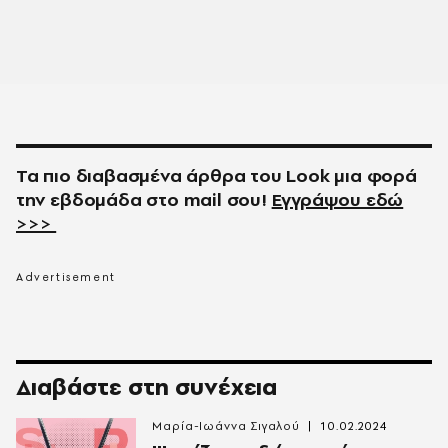
Τα πιο διαβασμένα άρθρα του
Look
μια φορά
την εβδομάδα στο
mail
σου!
Εγγράψου εδώ
>>>
Διαβάστε στη συνέχεια
Μαρία-Ιωάννα Σιγαλού
10.02.2024