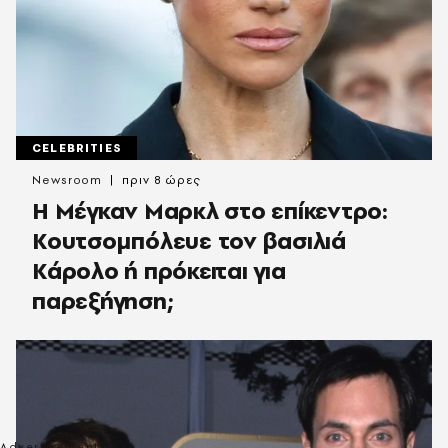
CELEBRITIES
Newsroom
πριν 8 ώρες
Η Μέγκαν Μαρκλ στο επίκεντρο:
Κουτσομπόλευε τον βασιλιά
Κάρολο ή πρόκειται για
παρεξήγηση;