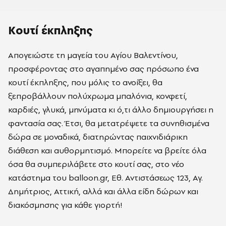
Κουτί έκπληξης
Απογειώστε τη μαγεία του Αγίου Βαλεντίνου,
προσφέροντας στο αγαπημένο σας πρόσωπο ένα
κουτί έκπληξης, που μόλις το ανοίξει, θα
ξεπροβάλλουν πολύχρωμα μπαλόνια, κονφετί,
καρδιές, γλυκά, μηνύματα κι ό,τι άλλο δημιουργήσει η
φαντασία σας. Έτσι, θα μετατρέψετε τα συνηθισμένα
δώρα σε μοναδικά, διατηρώντας παιχνιδιάρικη
διάθεση και αυθορμητισμό. Μπορείτε να βρείτε όλα
όσα θα συμπεριλάβετε στο κουτί σας, στο νέο
κατάστημα του balloon.gr, Εθ. Αντιστάσεως 123, Αγ.
Δημήτριος, Αττική, αλλά και άλλα είδη δώρων και
διακόσμησης για κάθε γιορτή!