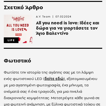
Σχετικό Άρθρο
A.V. Team
07.02.2024
All you need is love: Ιδέες και
δώρα για να γιορτάσετε τον
Άγιο Βαλεντίνο
LIFE
Φωτιστικό
Φωτίστε την ιστορία της αγάπης σας με τη λάμψη
ενός φωτιστικού LED (
δείτε εδώ
), εξατομικευμένου
με μια αγαπημένη φωτογραφία, ένα μήνυμα, τα
ονόματά σας ή ένα τραγούδι, για μια πινελιά
διαχρονικής κομψότητας. Μετατρέψτε κάθε γωνιά σε
μια φωτεινή ανάμνηση, με ξύλινα φωτιστικά τοίχου σε