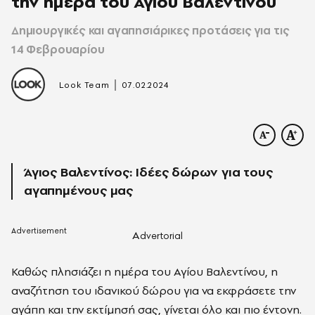
την ημέρα του Αγίου Βαλεντίνου
Δημιουργικές και αγαπησιάρικες προτάσεις για τις
14 Φεβρουαρίου
|
Look Team
07.02.2024
Άγιος Βαλεντίνος: Ιδέες δώρων για τους
αγαπημένους μας
A
dvertorial
Καθώς πλησιάζει η ημέρα του Αγίου Βαλεντίνου, η
αναζήτηση του ιδανικού δώρου για να εκφράσετε την
αγάπη και την εκτίμησή σας, γίνεται όλο και πιο έντονη.