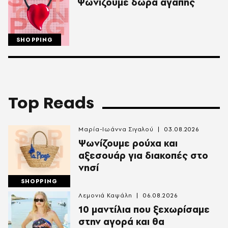
Ψωνίζουμε δώρα αγάπης
SHOPPING
Top Reads
Μαρία-Ιωάννα Σιγαλού
03.08.2026
Ψωνίζουμε ρούχα και
αξεσουάρ για διακοπές στο
νησί
SHOPPING
Λεμονιά Καψάλη
06.08.2026
10 μαντίλια που ξεχωρίσαμε
στην αγορά και θα